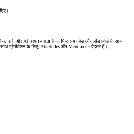
ाहिए।
 पेस्ट करें, और AI प्रश्न बनाता है — फिर रूम कोड और लीडरबोर्ड के साथ
े साथ प्रेजेंटेशन के लिए, AhaSlides और Mentimeter बेहतर हैं।