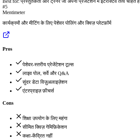
Best for:
प्रस्तुतकर्ता और ट्रेनर जो अपनी प्रेजेंटेशन में इंटरैक्टिव तत्व चाहते हैं
#
5
Mentimeter
कार्यक्रमों और मीटिंग के लिए पेशेवर पोलिंग और क्विज़ प्लेटफ़ॉर्म
Pros
पेशेवर-स्तरीय प्रेजेंटेशन टूल्स
लाइव पोल, सर्वे और Q&A
सुंदर डेटा विज़ुअलाइज़ेशन
एंटरप्राइज़ फ़ीचर्स
Cons
शिक्षा उपयोग के लिए महंगा
सीमित क्विज़ गेमिफ़िकेशन
कक्षा-केंद्रित नहीं