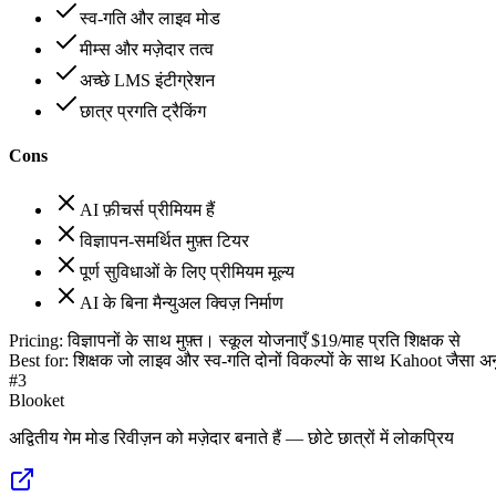
स्व-गति और लाइव मोड
मीम्स और मज़ेदार तत्व
अच्छे LMS इंटीग्रेशन
छात्र प्रगति ट्रैकिंग
Cons
AI फ़ीचर्स प्रीमियम हैं
विज्ञापन-समर्थित मुफ़्त टियर
पूर्ण सुविधाओं के लिए प्रीमियम मूल्य
AI के बिना मैन्युअल क्विज़ निर्माण
Pricing:
विज्ञापनों के साथ मुफ़्त। स्कूल योजनाएँ $19/माह प्रति शिक्षक से
Best for:
शिक्षक जो लाइव और स्व-गति दोनों विकल्पों के साथ Kahoot जैसा अनु
#
3
Blooket
अद्वितीय गेम मोड रिवीज़न को मज़ेदार बनाते हैं — छोटे छात्रों में लोकप्रिय