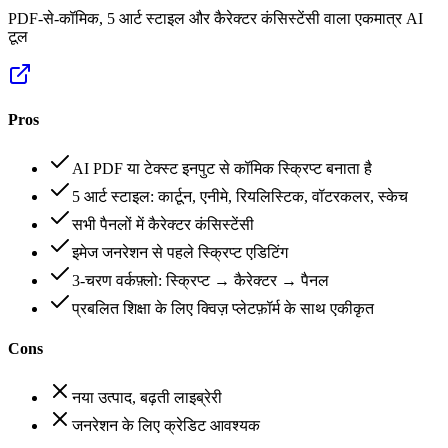
PDF-से-कॉमिक, 5 आर्ट स्टाइल और कैरेक्टर कंसिस्टेंसी वाला एकमात्र AI
टूल
Pros
AI PDF या टेक्स्ट इनपुट से कॉमिक स्क्रिप्ट बनाता है
5 आर्ट स्टाइल: कार्टून, एनीमे, रियलिस्टिक, वॉटरकलर, स्केच
सभी पैनलों में कैरेक्टर कंसिस्टेंसी
इमेज जनरेशन से पहले स्क्रिप्ट एडिटिंग
3-चरण वर्कफ़्लो: स्क्रिप्ट → कैरेक्टर → पैनल
प्रबलित शिक्षा के लिए क्विज़ प्लेटफ़ॉर्म के साथ एकीकृत
Cons
नया उत्पाद, बढ़ती लाइब्रेरी
जनरेशन के लिए क्रेडिट आवश्यक