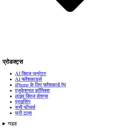
प्रोडक्ट्स
AI क्विज़ जनरेटर
AI फ्लैशकार्ड्स
iPhone के लिए फ्लैशकार्ड ऐप
एजुकेशनल कॉमिक्स
लाइव क्विज़ सेशन्स
प्राइसिंग
सभी फीचर्स
फ्री टूल्स
गाइड