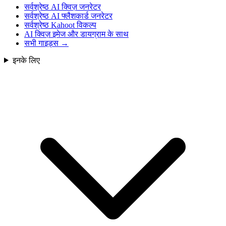
सर्वश्रेष्ठ AI क्विज़ जनरेटर
सर्वश्रेष्ठ AI फ्लैशकार्ड जनरेटर
सर्वश्रेष्ठ Kahoot विकल्प
AI क्विज़ इमेज और डायग्राम के साथ
सभी गाइड्स
→
इनके लिए