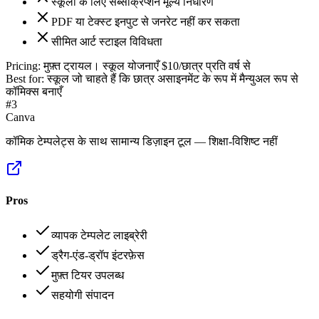
स्कूलों के लिए सब्सक्रिप्शन मूल्य निर्धारण
PDF या टेक्स्ट इनपुट से जनरेट नहीं कर सकता
सीमित आर्ट स्टाइल विविधता
Pricing:
मुफ़्त ट्रायल। स्कूल योजनाएँ $10/छात्र प्रति वर्ष से
Best for:
स्कूल जो चाहते हैं कि छात्र असाइनमेंट के रूप में मैन्युअल रूप से
कॉमिक्स बनाएँ
#
3
Canva
कॉमिक टेम्पलेट्स के साथ सामान्य डिज़ाइन टूल — शिक्षा-विशिष्ट नहीं
Pros
व्यापक टेम्पलेट लाइब्रेरी
ड्रैग-एंड-ड्रॉप इंटरफ़ेस
मुफ़्त टियर उपलब्ध
सहयोगी संपादन