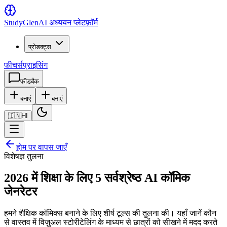
Study
Glen
AI अध्ययन प्लेटफ़ॉर्म
प्रोडक्ट्स
फीचर्स
प्राइसिंग
फीडबैक
बनाएं
बनाएं
🇮🇳
HI
होम पर वापस जाएँ
विशेषज्ञ तुलना
2026 में शिक्षा के लिए 5 सर्वश्रेष्ठ AI कॉमिक
जेनरेटर
हमने शैक्षिक कॉमिक्स बनाने के लिए शीर्ष टूल्स की तुलना की। यहाँ जानें कौन
से वास्तव में विज़ुअल स्टोरीटेलिंग के माध्यम से छात्रों को सीखने में मदद करते