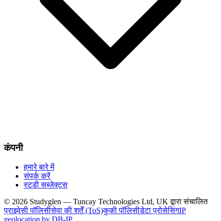
कंपनी
हमारे बारे में
संपर्क करें
स्टडी सब्जेक्ट्स
© 2026 Studyglen — Tuncay Technologies Ltd, UK द्वारा संचालित
प्राइवेसी पॉलिसी
सेवा की शर्तें (ToS)
कुकी पॉलिसी
डेटा प्रोसेसिंग
IP
geolocation by DB-IP