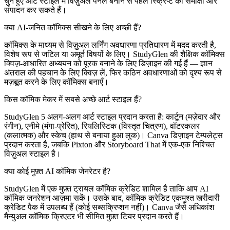
चुने हुए आर्ट स्टाइल में विज़ुअल पैनल बनाने से पहले स्क्रिप्ट की समीक्षा और
संपादन कर सकते हैं।
क्या AI-जनित कॉमिक्स सीखने के लिए अच्छी हैं?
कॉमिक्स के माध्यम से विज़ुअल लर्निंग अवधारणा प्रतिधारण में मदद करती है,
विशेष रूप से जटिल या अमूर्त विषयों के लिए। StudyGlen की शैक्षिक कॉमिक्स
क्विज़-आधारित अध्ययन को पूरक बनाने के लिए डिज़ाइन की गई हैं — ज्ञान
अंतराल की पहचान के लिए क्विज़ लें, फिर कठिन अवधारणाओं को दृश्य रूप से
मज़बूत करने के लिए कॉमिक्स बनाएँ।
किस कॉमिक मेकर में सबसे अच्छे आर्ट स्टाइल हैं?
StudyGlen 5 अलग-अलग आर्ट स्टाइल प्रदान करता है: कार्टून (मज़ेदार और
रंगीन), एनीमे (मंगा-प्रेरित), रियलिस्टिक (विस्तृत चित्रण), वॉटरकलर
(कलात्मक) और स्केच (हाथ से बनाया हुआ लुक)। Canva डिज़ाइन टेम्पलेट्स
प्रदान करता है, जबकि Pixton और Storyboard That में एक-एक निश्चित
विज़ुअल स्टाइल है।
क्या कोई मुफ़्त AI कॉमिक जेनरेटर है?
StudyGlen में एक मुफ़्त ट्रायल कॉमिक क्रेडिट शामिल है ताकि आप AI
कॉमिक जनरेशन आज़मा सकें। उसके बाद, कॉमिक क्रेडिट एकमुश्त खरीदारी
क्रेडिट पैक में उपलब्ध हैं (कोई सब्सक्रिप्शन नहीं)। Canva जैसे अधिकांश
मैन्युअल कॉमिक क्रिएटर भी सीमित मुफ़्त टियर प्रदान करते हैं।