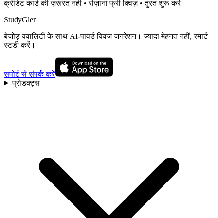
क्रेडिट कार्ड की ज़रूरत नहीं • रोज़ाना फ्री क्विज़ • तुरंत शुरू करें
StudyGlen
बेजोड़ क्वालिटी के साथ AI-पावर्ड क्विज़ जनरेशन। ज्यादा मेहनत नहीं, स्मार्ट
स्टडी करें।
सपोर्ट से संपर्क करें
प्रोडक्ट्स