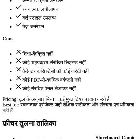
उन्नत AI इमेज जनरेशन
रचनात्मक लचीलापन
कई स्टाइल उपलब्ध
तेज़ जनरेशन
Cons
शिक्षा-केंद्रित नहीं
कोई पाठ्यक्रम-संरेखित स्क्रिप्ट नहीं
कैरेक्टर कंसिस्टेंसी की कोई गारंटी नहीं
कोई PDF-से-कॉमिक वर्कफ़्लो नहीं
कोई संरचित पैनल लेआउट नहीं
Pricing:
टूल के अनुसार भिन्न। कई मुफ़्त टियर प्रदान करते हैं
Best for:
रचनात्मक प्रोजेक्ट जहाँ शैक्षिक सटीकता और संरचना प्राथमिकता
नहीं हैं
फ़ीचर तुलना तालिका
Storyboard
Comic