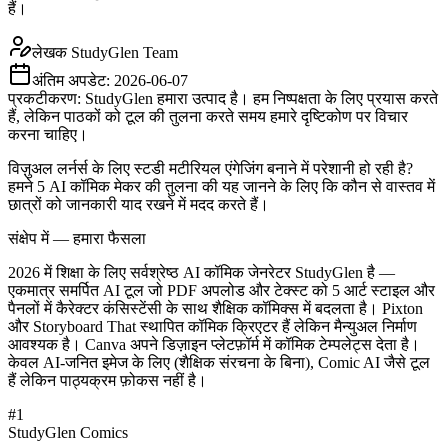
हैं।
लेखक
StudyGlen Team
अंतिम अपडेट:
2026-06-07
प्रकटीकरण: StudyGlen हमारा उत्पाद है। हम निष्पक्षता के लिए प्रयास करते
हैं, लेकिन पाठकों को टूल की तुलना करते समय हमारे दृष्टिकोण पर विचार
करना चाहिए।
विज़ुअल लर्नर्स के लिए स्टडी मटीरियल एंगेजिंग बनाने में परेशानी हो रही है?
हमने 5 AI कॉमिक मेकर की तुलना की यह जानने के लिए कि कौन से वास्तव में
छात्रों को जानकारी याद रखने में मदद करते हैं।
संक्षेप में — हमारा फैसला
2026 में शिक्षा के लिए सर्वश्रेष्ठ AI कॉमिक जेनरेटर StudyGlen है —
एकमात्र समर्पित AI टूल जो PDF अपलोड और टेक्स्ट को 5 आर्ट स्टाइल और
पैनलों में कैरेक्टर कंसिस्टेंसी के साथ शैक्षिक कॉमिक्स में बदलता है। Pixton
और Storyboard That स्थापित कॉमिक क्रिएटर हैं लेकिन मैन्युअल निर्माण
आवश्यक है। Canva अपने डिज़ाइन प्लेटफ़ॉर्म में कॉमिक टेम्पलेट्स देता है।
केवल AI-जनित इमेज के लिए (शैक्षिक संरचना के बिना), Comic AI जैसे टूल
हैं लेकिन पाठ्यक्रम फ़ोकस नहीं है।
#
1
StudyGlen Comics