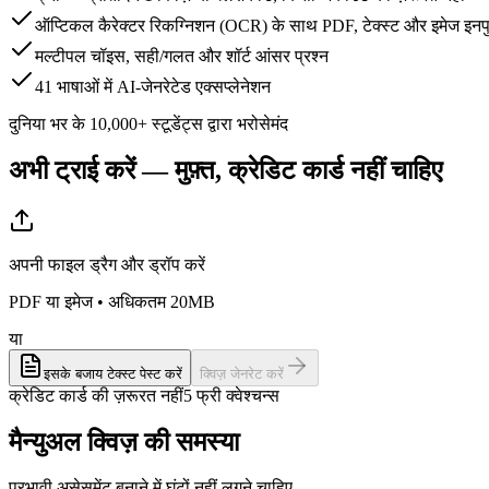
ऑप्टिकल कैरेक्टर रिकग्निशन (OCR) के साथ PDF, टेक्स्ट और इमेज इनपुट
मल्टीपल चॉइस, सही/गलत और शॉर्ट आंसर प्रश्न
41 भाषाओं में AI-जेनरेटेड एक्सप्लेनेशन
दुनिया भर के 10,000+ स्टूडेंट्स द्वारा भरोसेमंद
अभी ट्राई करें — मुफ़्त, क्रेडिट कार्ड नहीं चाहिए
अपनी फाइल ड्रैग और ड्रॉप करें
PDF या इमेज • अधिकतम 20MB
या
इसके बजाय टेक्स्ट पेस्ट करें
क्विज़ जेनरेट करें
क्रेडिट कार्ड की ज़रूरत नहीं
5 फ्री क्वेश्चन्स
मैन्युअल क्विज़ की समस्या
प्रभावी असेसमेंट बनाने में घंटों नहीं लगने चाहिए