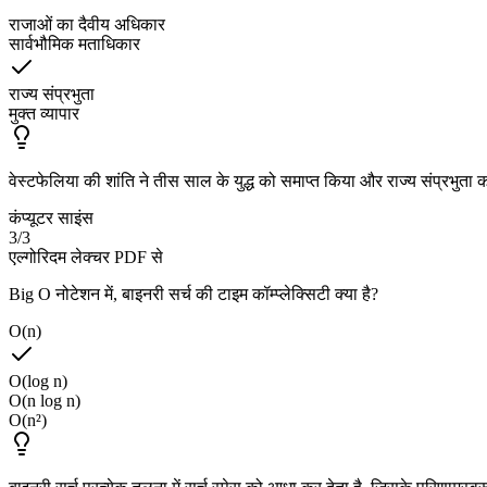
राजाओं का दैवीय अधिकार
सार्वभौमिक मताधिकार
राज्य संप्रभुता
मुक्त व्यापार
वेस्टफेलिया की शांति ने तीस साल के युद्ध को समाप्त किया और राज्य संप्रभुता क
कंप्यूटर साइंस
3
/
3
एल्गोरिदम लेक्चर PDF से
Big O नोटेशन में, बाइनरी सर्च की टाइम कॉम्प्लेक्सिटी क्या है?
O(n)
O(log n)
O(n log n)
O(n²)