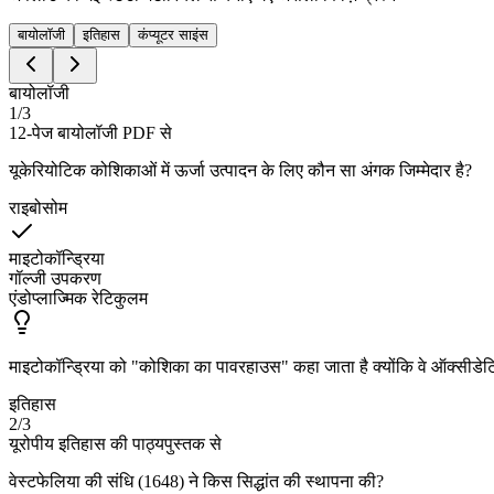
बायोलॉजी
इतिहास
कंप्यूटर साइंस
बायोलॉजी
1
/
3
12-पेज बायोलॉजी PDF से
यूकेरियोटिक कोशिकाओं में ऊर्जा उत्पादन के लिए कौन सा अंगक जिम्मेदार है?
राइबोसोम
माइटोकॉन्ड्रिया
गॉल्जी उपकरण
एंडोप्लाज्मिक रेटिकुलम
माइटोकॉन्ड्रिया को "कोशिका का पावरहाउस" कहा जाता है क्योंकि वे ऑक्सीडेटि
इतिहास
2
/
3
यूरोपीय इतिहास की पाठ्यपुस्तक से
वेस्टफेलिया की संधि (1648) ने किस सिद्धांत की स्थापना की?