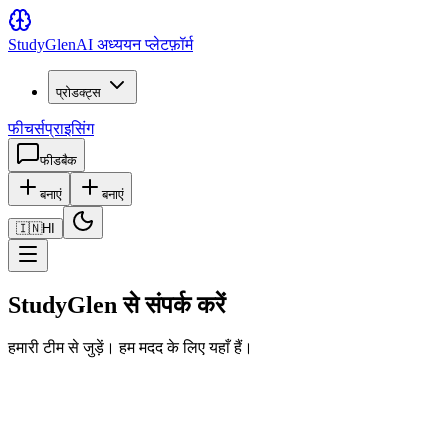
Study
Glen
AI अध्ययन प्लेटफ़ॉर्म
प्रोडक्ट्स
फीचर्स
प्राइसिंग
फीडबैक
बनाएं
बनाएं
🇮🇳
HI
StudyGlen से संपर्क करें
हमारी टीम से जुड़ें। हम मदद के लिए यहाँ हैं।