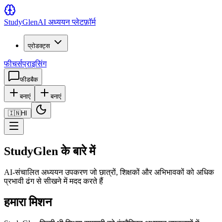
Study
Glen
AI अध्ययन प्लेटफ़ॉर्म
प्रोडक्ट्स
फीचर्स
प्राइसिंग
फीडबैक
बनाएं
बनाएं
🇮🇳
HI
StudyGlen के बारे में
AI-संचालित अध्ययन उपकरण जो छात्रों, शिक्षकों और अभिभावकों को अधिक
प्रभावी ढंग से सीखने में मदद करते हैं
हमारा मिशन