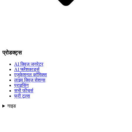
प्रोडक्ट्स
AI क्विज़ जनरेटर
AI फ्लैशकार्ड्स
एजुकेशनल कॉमिक्स
लाइव क्विज़ सेशन्स
प्राइसिंग
सभी फीचर्स
फ्री टूल्स
गाइड