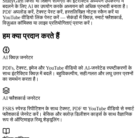
StudyGlen किसी भी शिक्षण सामग्री को इंटरैक्टिव अध्ययन उपकरणों में
बदलने के लिए AI का उपयोग करके अध्ययन को अधिक प्रभावी बनाता है।
PDF अपलोड करें, टेक्स्ट पेस्ट करें, हस्तलिखित नोट्स स्कैन करें या
YouTube वीडियो लिंक पेस्ट करें — सेकंडों में क्विज़, स्मार्ट फ्लैशकार्ड,
विज़ुअल कॉमिक्स या लाइव प्रतियोगिताएं प्राप्त करें।
हम क्या प्रदान करते हैं
AI क्विज़ जनरेटर
PDFs, टेक्स्ट, इमेज और YouTube वीडियो को AI-जनरेटेड स्पष्टीकरणों के
साथ इंटरैक्टिव क्विज़ में बदलें। बहुविकल्पीय, सही/गलत और लघु उत्तर प्रश्नों
का समर्थन करता है।
AI फ्लैशकार्ड जनरेटर
FSRS स्पेस्ड रिपीटिशन के साथ टेक्स्ट, PDF या YouTube वीडियो से स्मार्ट
फ्लैशकार्ड जेनरेट करें। बेसिक और क्लोज़ डिलीशन कार्ड्स के साथ वैज्ञानिक
रूप से ऑप्टिमाइज़ रिव्यू शेड्यूलिंग।