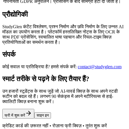
गोपनीयता
GDPR अनुपालन। प्रोसेसिंग के बाद सामग्री हटा दी जाती है।
प्रौद्योगिकी
StudyGlen कंटेंट विश्लेषण, प्रश्न निर्माण और छवि निर्माण के लिए उन्नत AI
मॉडल का उपयोग करता है। प्लेटफॉर्म हस्तलिखित नोट्स के लिए OCR के
साथ PDF प्रोसेसिंग, स्वचालित भाषा पहचान और रियल-टाइम क्विज़
प्रतियोगिताओं का समर्थन करता है।
संपर्क
कोई सवाल या प्रतिक्रिया है? हमसे संपर्क करें:
contact@studyglen.com
स्मार्ट तरीके से पढ़ने के लिए तैयार हैं?
उन हजारों स्टूडेंट्स के साथ जुड़ें जो AI-पावर्ड क्विज़ के साथ अपने स्टडी
रूटीन को बदल रहे हैं। लगभग 90 सेकंड्स में अपने मटीरियल्स से हाई-
क्वालिटी क्विज़ बनाना शुरू करें।
फ्री में शुरू करें
साइन इन
क्रेडिट कार्ड की ज़रूरत नहीं • रोज़ाना फ्री क्विज़ • तुरंत शुरू करें