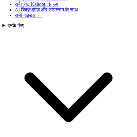
सर्वश्रेष्ठ Kahoot विकल्प
AI क्विज़ इमेज और डायग्राम के साथ
सभी गाइड्स
→
इनके लिए