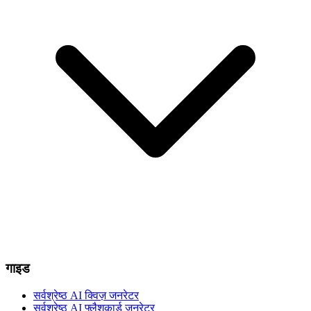
गाइड
सर्वश्रेष्ठ AI क्विज़ जनरेटर
सर्वश्रेष्ठ AI फ्लैशकार्ड जनरेटर