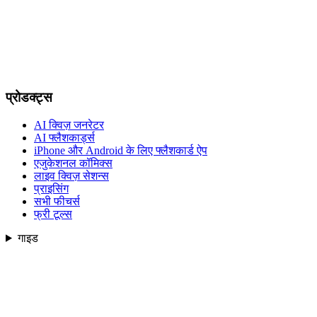
प्रोडक्ट्स
AI क्विज़ जनरेटर
AI फ्लैशकार्ड्स
iPhone और Android के लिए फ्लैशकार्ड ऐप
एजुकेशनल कॉमिक्स
लाइव क्विज़ सेशन्स
प्राइसिंग
सभी फीचर्स
फ्री टूल्स
गाइड