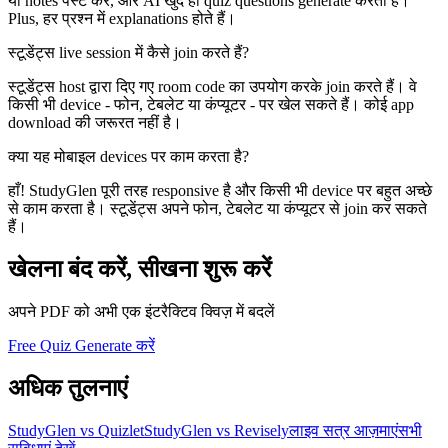
या notes पेस्ट करें, और AI खुद ही quiz questions generate करता है।
Plus, हर प्रश्न में explanations होते हैं।
स्टूडेंट्स live session में कैसे join करते हैं?
स्टूडेंट्स host द्वारा दिए गए room code का उपयोग करके join करते हैं। वे
किसी भी device - फोन, टेबलेट या कंप्यूटर - पर खेल सकते हैं। कोई app
download की जरूरत नहीं है।
क्या यह मोबाइल devices पर काम करता है?
हाँ! StudyGlen पूरी तरह responsive है और किसी भी device पर बहुत अच्छे
से काम करता है। स्टूडेंट्स अपने फोन, टेबलेट या कंप्यूटर से join कर सकते
हैं।
खेलना बंद करें, सीखना शुरू करें
अपने PDF को अभी एक इंटरैक्टिव क्विज़ में बदलें
Free Quiz Generate करें
अधिक तुलनाएं
StudyGlen vs Quizlet
StudyGlen vs Revisely
लाइव सत्र आज़माएं
सभी