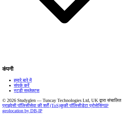
कंपनी
हमारे बारे में
संपर्क करें
स्टडी सब्जेक्ट्स
© 2026 Studyglen — Tuncay Technologies Ltd, UK द्वारा संचालित
प्राइवेसी पॉलिसी
सेवा की शर्तें (ToS)
कुकी पॉलिसी
डेटा प्रोसेसिंग
IP
geolocation by DB-IP