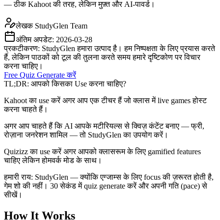
— ठीक Kahoot की तरह, लेकिन मुफ़्त और AI-पावर्ड।
लेखक
StudyGlen Team
अंतिम अपडेट:
2026-03-28
प्रकटीकरण: StudyGlen हमारा उत्पाद है। हम निष्पक्षता के लिए प्रयास करते
हैं, लेकिन पाठकों को टूल की तुलना करते समय हमारे दृष्टिकोण पर विचार
करना चाहिए।
Free Quiz Generate करें
TL;DR: आपको किसका Use करना चाहिए?
Kahoot का use करें अगर आप एक टीचर हैं जो क्लास में live games होस्ट
करना चाहते हैं।
अगर आप चाहते हैं कि AI आपके मटीरियल्स से क्विज़ कंटेंट बनाए — फ्री,
रोज़ाना जनरेशन शामिल — तो StudyGlen का उपयोग करें।
Quizizz का use करें अगर आपको क्लासरूम के लिए gamified features
चाहिए लेकिन होमवर्क मोड के साथ।
हमारी राय: StudyGlen — क्योंकि एग्जाम्स के लिए focus की ज़रूरत होती है,
गेम शो की नहीं। 30 सेकंड में quiz generate करें और अपनी गति (pace) से
सीखें।
How It Works