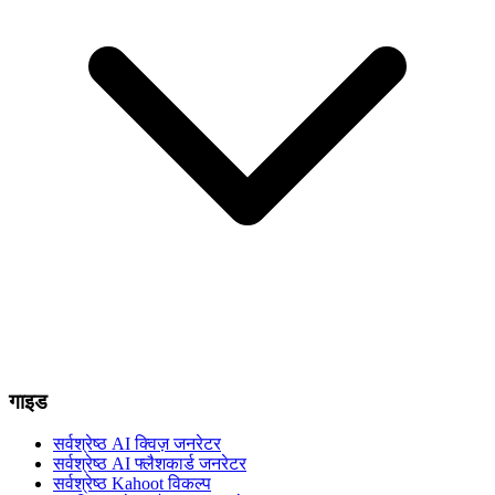
गाइड
सर्वश्रेष्ठ AI क्विज़ जनरेटर
सर्वश्रेष्ठ AI फ्लैशकार्ड जनरेटर
सर्वश्रेष्ठ Kahoot विकल्प