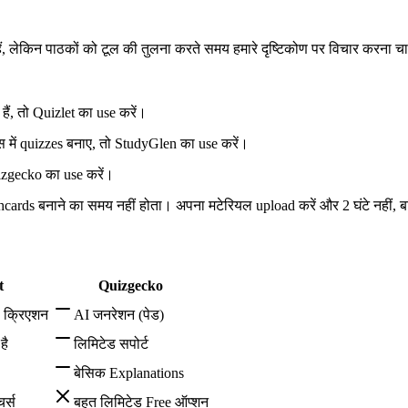
हैं, लेकिन पाठकों को टूल की तुलना करते समय हमारे दृष्टिकोण पर विचार करना च
ं, तो Quizlet का use करें।
में quizzes बनाए, तो StudyGlen का use करें।
uizgecko का use करें।
ards बनाने का समय नहीं होता। अपना मटेरियल upload करें और 2 घंटे नहीं, बल्क
t
Quizgecko
ल क्रिएशन
AI जनरेशन (पेड)
है
लिमिटेड सपोर्ट
बेसिक Explanations
र्स
बहुत लिमिटेड Free ऑप्शन