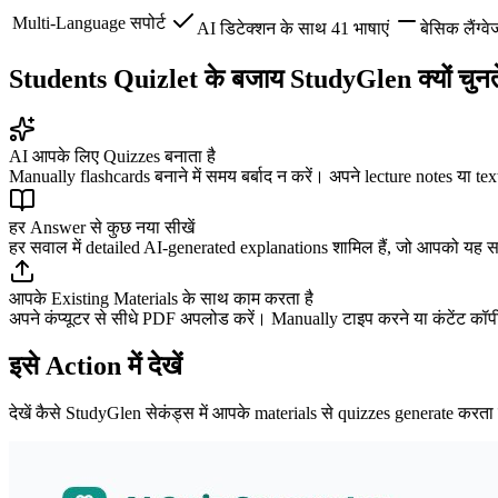
Multi-Language सपोर्ट
AI डिटेक्शन के साथ 41 भाषाएं
बेसिक लैंग्वे
Students Quizlet के बजाय StudyGlen क्यों चुनते 
AI आपके लिए Quizzes बनाता है
Manually flashcards बनाने में समय बर्बाद न करें। अपने lecture notes या t
हर Answer से कुछ नया सीखें
हर सवाल में detailed AI-generated explanations शामिल हैं, जो आपको यह समझन
आपके Existing Materials के साथ काम करता है
अपने कंप्यूटर से सीधे PDF अपलोड करें। Manually टाइप करने या कंटेंट कॉप
इसे Action में देखें
देखें कैसे StudyGlen सेकंड्स में आपके materials से quizzes generate करता