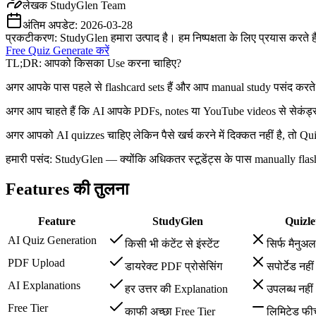
लेखक
StudyGlen Team
अंतिम अपडेट:
2026-03-28
प्रकटीकरण: StudyGlen हमारा उत्पाद है। हम निष्पक्षता के लिए प्रयास करते 
Free Quiz Generate करें
TL;DR: आपको किसका Use करना चाहिए?
अगर आपके पास पहले से flashcard sets हैं और आप manual study पसंद करते है
अगर आप चाहते हैं कि AI आपके PDFs, notes या YouTube videos से सेकंड्स 
अगर आपको AI quizzes चाहिए लेकिन पैसे खर्च करने में दिक्कत नहीं है, तो Q
हमारी पसंद: StudyGlen — क्योंकि अधिकतर स्टूडेंट्स के पास manually flashc
Features की तुलना
Feature
StudyGlen
Quizle
AI Quiz Generation
किसी भी कंटेंट से इंस्टेंट
सिर्फ मैनुअ
PDF Upload
डायरेक्ट PDF प्रोसेसिंग
सपोर्टेड नहीं 
AI Explanations
हर उत्तर की Explanation
उपलब्ध नहीं
Free Tier
काफी अच्छा Free Tier
लिमिटेड फीच