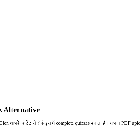
 Alternative
udyGlen आपके कंटेंट से सेकंड्स में complete quizzes बनाता है। अपना PDF up