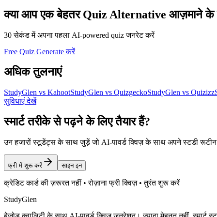
क्या आप एक बेहतर Quiz Alternative आज़माने के लि
30 सेकंड में अपना पहला AI-powered quiz जनरेट करें
Free Quiz Generate करें
अधिक तुलनाएं
StudyGlen vs Kahoot
StudyGlen vs Quizgecko
StudyGlen vs Quizizz
सुविधाएं देखें
स्मार्ट तरीके से पढ़ने के लिए तैयार हैं?
उन हजारों स्टूडेंट्स के साथ जुड़ें जो AI-पावर्ड क्विज़ के साथ अपने स्टडी रूट
फ्री में शुरू करें
साइन इन
क्रेडिट कार्ड की ज़रूरत नहीं • रोज़ाना फ्री क्विज़ • तुरंत शुरू करें
StudyGlen
बेजोड़ क्वालिटी के साथ AI-पावर्ड क्विज़ जनरेशन। ज्यादा मेहनत नहीं, स्मार्ट स्