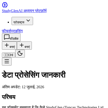
Study
Glen
AI अध्ययन प्लेटफ़ॉर्म
प्रोडक्ट्स
फीचर्स
प्राइसिंग
फीडबैक
बनाएं
बनाएं
🇮🇳
HI
डेटा प्रोसेसिंग जानकारी
अंतिम अपडेट: 12 जुलाई, 2026
परिचय
यह डॉक्यूमेंट समझाता है कि कैसे StudyGlen (Tuncay Technologies Ltd