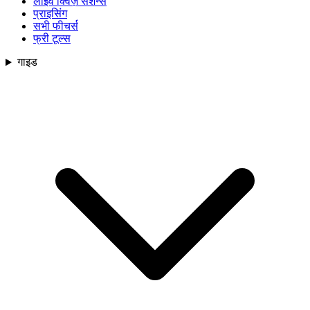
लाइव क्विज़ सेशन्स
प्राइसिंग
सभी फीचर्स
फ्री टूल्स
गाइड