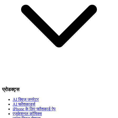
प्रोडक्ट्स
AI क्विज़ जनरेटर
AI फ्लैशकार्ड्स
iPhone के लिए फ्लैशकार्ड ऐप
एजुकेशनल कॉमिक्स