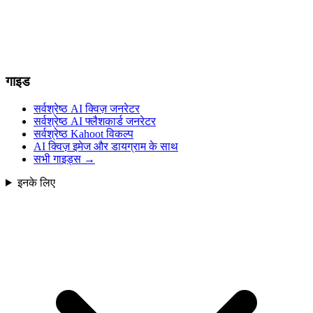
गाइड
सर्वश्रेष्ठ AI क्विज़ जनरेटर
सर्वश्रेष्ठ AI फ्लैशकार्ड जनरेटर
सर्वश्रेष्ठ Kahoot विकल्प
AI क्विज़ इमेज और डायग्राम के साथ
सभी गाइड्स
→
इनके लिए