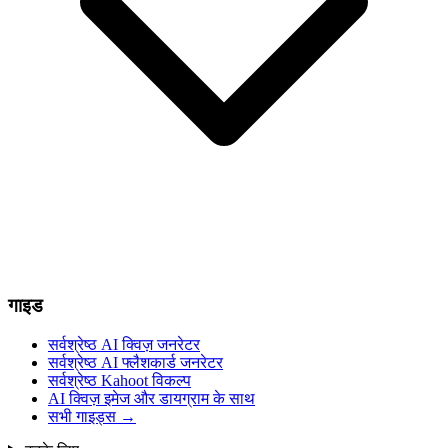
गाइड
सर्वश्रेष्ठ AI क्विज़ जनरेटर
सर्वश्रेष्ठ AI फ्लैशकार्ड जनरेटर
सर्वश्रेष्ठ Kahoot विकल्प
AI क्विज़ इमेज और डायग्राम के साथ
सभी गाइड्स
→