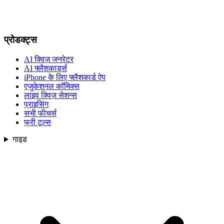
प्रोडक्ट्स
AI क्विज़ जनरेटर
AI फ्लैशकार्ड्स
iPhone के लिए फ्लैशकार्ड ऐप
एजुकेशनल कॉमिक्स
लाइव क्विज़ सेशन्स
प्राइसिंग
सभी फीचर्स
फ्री टूल्स
गाइड