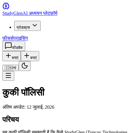
Study
Glen
AI अध्ययन प्लेटफ़ॉर्म
प्रोडक्ट्स
फीचर्स
प्राइसिंग
फीडबैक
बनाएं
बनाएं
🇮🇳
HI
कुकी पॉलिसी
अंतिम अपडेट: 12 जुलाई, 2026
परिचय
यह कुकी पॉलिसी समझाती है कि कैसे StudyGlen (Tuncay Technologies