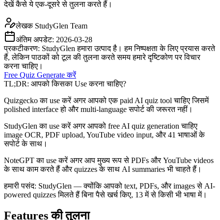
देखें कैसे ये एक-दूसरे से तुलना करते हैं।
लेखक
StudyGlen Team
अंतिम अपडेट:
2026-03-28
प्रकटीकरण: StudyGlen हमारा उत्पाद है। हम निष्पक्षता के लिए प्रयास करते
हैं, लेकिन पाठकों को टूल की तुलना करते समय हमारे दृष्टिकोण पर विचार
करना चाहिए।
Free Quiz Generate करें
TL;DR: आपको किसका Use करना चाहिए?
Quizgecko का use करें अगर आपको एक paid AI quiz tool चाहिए जिसमें
polished interface हो और multi-language सपोर्ट की जरूरत नहीं।
StudyGlen का use करें अगर आपको free AI quiz generation चाहिए
image OCR, PDF upload, YouTube video input, और 41 भाषाओं के
सपोर्ट के साथ।
NoteGPT का use करें अगर आप मुख्य रूप से PDFs और YouTube videos
के साथ काम करते हैं और quizzes के साथ AI summaries भी चाहते हैं।
हमारी पसंद: StudyGlen — क्योंकि आपको text, PDFs, और images से AI-
powered quizzes मिलते हैं बिना पैसे खर्च किए, 13 में से किसी भी भाषा में।
Features की तुलना