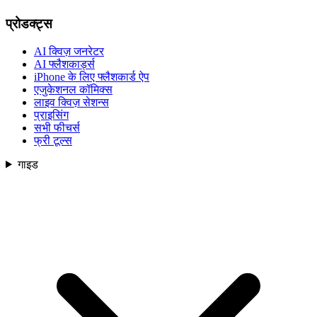
प्रोडक्ट्स
AI क्विज़ जनरेटर
AI फ्लैशकार्ड्स
iPhone के लिए फ्लैशकार्ड ऐप
एजुकेशनल कॉमिक्स
लाइव क्विज़ सेशन्स
प्राइसिंग
सभी फीचर्स
फ्री टूल्स
गाइड