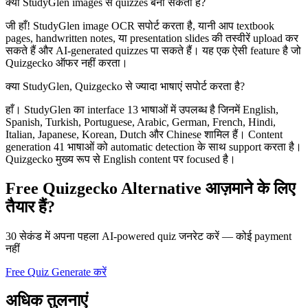
क्या StudyGlen images से quizzes बना सकता है?
जी हाँ! StudyGlen image OCR सपोर्ट करता है, यानी आप textbook
pages, handwritten notes, या presentation slides की तस्वीरें upload कर
सकते हैं और AI-generated quizzes पा सकते हैं। यह एक ऐसी feature है जो
Quizgecko ऑफर नहीं करता।
क्या StudyGlen, Quizgecko से ज्यादा भाषाएं सपोर्ट करता है?
हाँ। StudyGlen का interface 13 भाषाओं में उपलब्ध है जिनमें English,
Spanish, Turkish, Portuguese, Arabic, German, French, Hindi,
Italian, Japanese, Korean, Dutch और Chinese शामिल हैं। Content
generation 41 भाषाओं को automatic detection के साथ support करता है।
Quizgecko मुख्य रूप से English content पर focused है।
Free Quizgecko Alternative आज़माने के लिए
तैयार हैं?
30 सेकंड में अपना पहला AI-powered quiz जनरेट करें — कोई payment
नहीं
Free Quiz Generate करें
अधिक तुलनाएं