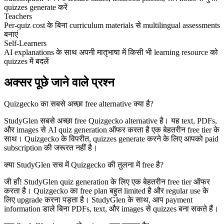
quizzes generate करें
Teachers
Per-quiz cost के बिना curriculum materials से multilingual assessments
बनाएं
Self-Learners
AI explanations के साथ अपनी मातृभाषा में किसी भी learning resource को
quizzes में बदलें
अक्सर पूछे जाने वाले प्रश्न
Quizgecko का सबसे अच्छा free alternative क्या है?
StudyGlen सबसे अच्छा free Quizgecko alternative है। यह text, PDFs,
और images से AI quiz generation ऑफर करता है एक बेहतरीन free tier के
साथ। Quizgecko के विपरीत, quizzes generate करने के लिए आपको paid
subscription की जरूरत नहीं है।
क्या StudyGlen सच में Quizgecko की तुलना में free है?
जी हाँ! StudyGlen quiz generation के लिए एक बेहतरीन free tier ऑफर
करता है। Quizgecko का free plan बहुत limited है और regular use के
लिए upgrade करना पड़ता है। StudyGlen के साथ, आप payment
information डाले बिना PDFs, text, और images से quizzes बना सकते हैं।