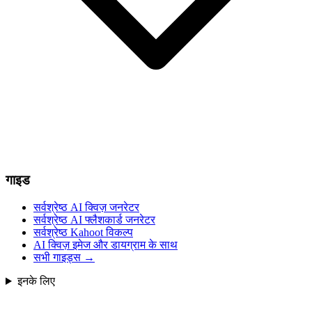
गाइड
सर्वश्रेष्ठ AI क्विज़ जनरेटर
सर्वश्रेष्ठ AI फ्लैशकार्ड जनरेटर
सर्वश्रेष्ठ Kahoot विकल्प
AI क्विज़ इमेज और डायग्राम के साथ
सभी गाइड्स
→
इनके लिए