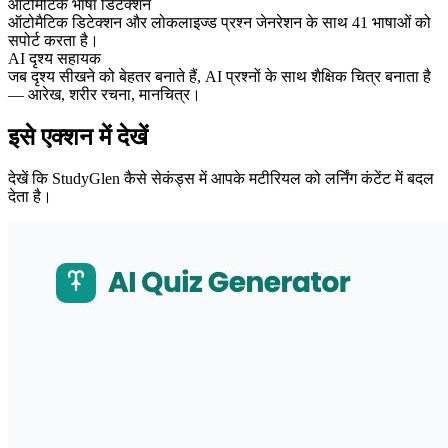
ऑटोमैटिक भाषा डिटेक्शन
ऑटोमैटिक डिटेक्शन और लोकलाइज्ड प्रश्न जेनरेशन के साथ 41 भाषाओं को
सपोर्ट करता है।
AI दृश्य सहायक
जब दृश्य सीखने को बेहतर बनाते हैं, AI प्रश्नों के साथ शैक्षिक चित्र बनाता है
— आरेख, शरीर रचना, मानचित्र।
इसे एक्शन में देखें
देखें कि StudyGlen कैसे सेकंड्स में आपके मटीरियल को लर्निंग कंटेंट में बदल
देता है।