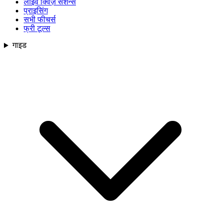
लाइव क्विज़ सेशन्स
प्राइसिंग
सभी फीचर्स
फ्री टूल्स
गाइड