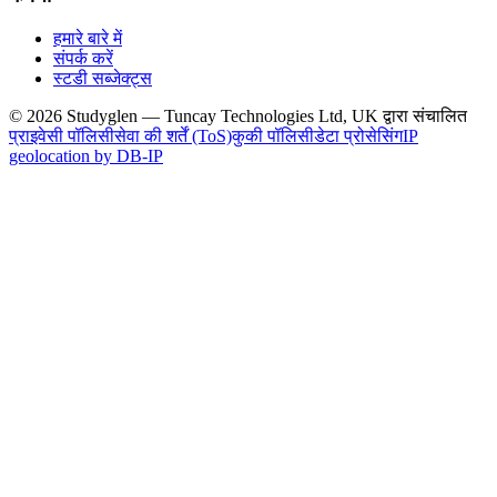
हमारे बारे में
संपर्क करें
स्टडी सब्जेक्ट्स
© 2026 Studyglen — Tuncay Technologies Ltd, UK द्वारा संचालित
प्राइवेसी पॉलिसी
सेवा की शर्तें (ToS)
कुकी पॉलिसी
डेटा प्रोसेसिंग
IP
geolocation by DB-IP