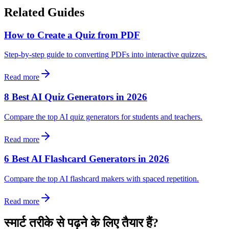
Related Guides
How to Create a Quiz from PDF
Step-by-step guide to converting PDFs into interactive quizzes.
Read more
8 Best AI Quiz Generators in 2026
Compare the top AI quiz generators for students and teachers.
Read more
6 Best AI Flashcard Generators in 2026
Compare the top AI flashcard makers with spaced repetition.
Read more
स्मार्ट तरीके से पढ़ने के लिए तैयार हैं?