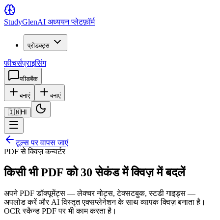
Study
Glen
AI अध्ययन प्लेटफ़ॉर्म
प्रोडक्ट्स
फीचर्स
प्राइसिंग
फीडबैक
बनाएं
बनाएं
🇮🇳
HI
टूल्स पर वापस जाएं
PDF से क्विज़ कन्वर्टर
किसी भी PDF को 30 सेकंड में क्विज़ में बदलें
अपने PDF डॉक्यूमेंट्स — लेक्चर नोट्स, टेक्सटबुक, स्टडी गाइड्स —
अपलोड करें और AI विस्तृत एक्सप्लेनेशन के साथ व्यापक क्विज़ बनाता है।
OCR स्कैन्ड PDF पर भी काम करता है।