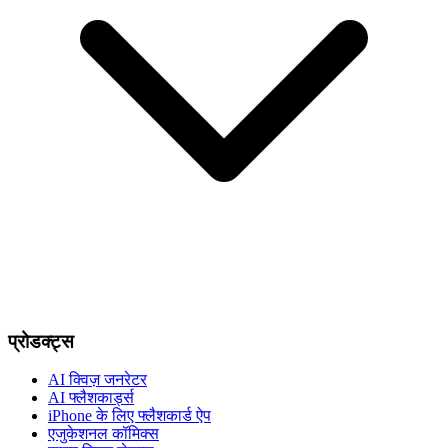
प्रोडक्ट्स
AI क्विज़ जनरेटर
AI फ्लैशकार्ड्स
iPhone के लिए फ्लैशकार्ड ऐप
एजुकेशनल कॉमिक्स