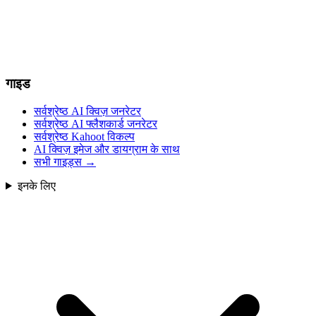
गाइड
सर्वश्रेष्ठ AI क्विज़ जनरेटर
सर्वश्रेष्ठ AI फ्लैशकार्ड जनरेटर
सर्वश्रेष्ठ Kahoot विकल्प
AI क्विज़ इमेज और डायग्राम के साथ
सभी गाइड्स
→
इनके लिए