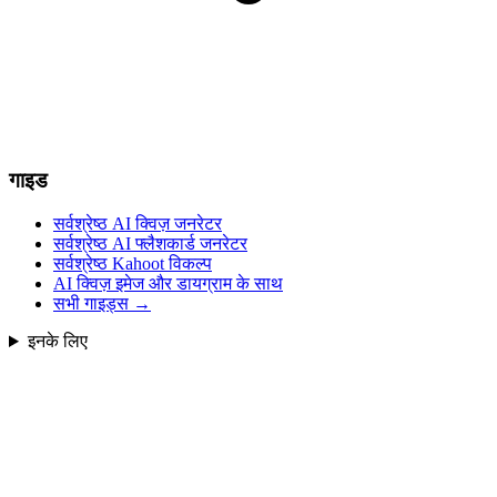
गाइड
सर्वश्रेष्ठ AI क्विज़ जनरेटर
सर्वश्रेष्ठ AI फ्लैशकार्ड जनरेटर
सर्वश्रेष्ठ Kahoot विकल्प
AI क्विज़ इमेज और डायग्राम के साथ
सभी गाइड्स
→
इनके लिए