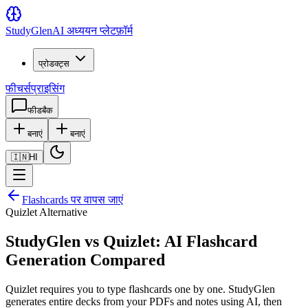
Study
Glen
AI अध्ययन प्लेटफ़ॉर्म
प्रोडक्ट्स
फीचर्स
प्राइसिंग
फीडबैक
बनाएं
बनाएं
🇮🇳
HI
Flashcards पर वापस जाएं
Quizlet Alternative
StudyGlen vs Quizlet: AI Flashcard
Generation Compared
Quizlet requires you to type flashcards one by one. StudyGlen
generates entire decks from your PDFs and notes using AI, then