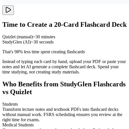
Time to Create a 20-Card Flashcard Deck
Quizlet (manual)
~30 minutes
StudyGlen (AI)
~30 seconds
That's 98% less time spent creating flashcards
Instead of typing each card by hand, upload your PDF or paste your
notes and let AI generate a complete flashcard deck. Spend your
time studying, not creating study materials.
Who Benefits from StudyGlen Flashcards
vs Quizlet
Students
Transform lecture notes and textbook PDFs into flashcard decks
without manual work. FSRS scheduling ensures you review at the
right time for exams.
Medical Students