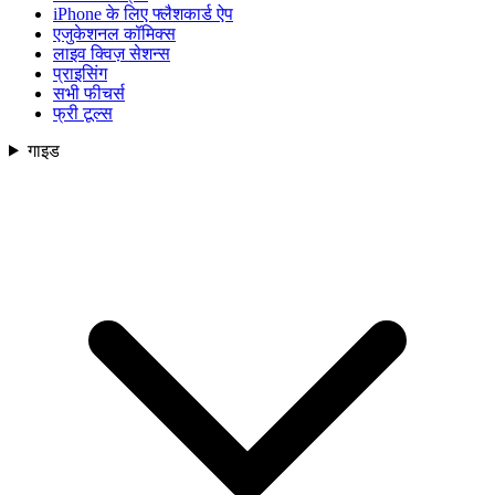
iPhone के लिए फ्लैशकार्ड ऐप
एजुकेशनल कॉमिक्स
लाइव क्विज़ सेशन्स
प्राइसिंग
सभी फीचर्स
फ्री टूल्स
गाइड