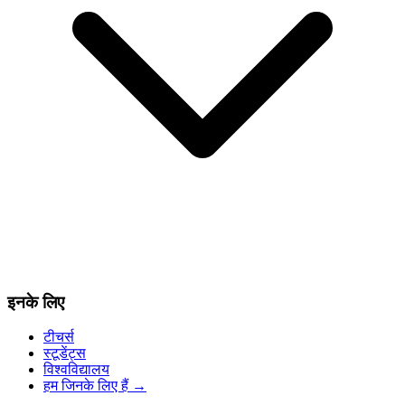
इनके लिए
टीचर्स
स्टूडेंट्स
विश्वविद्यालय
हम जिनके लिए हैं
→