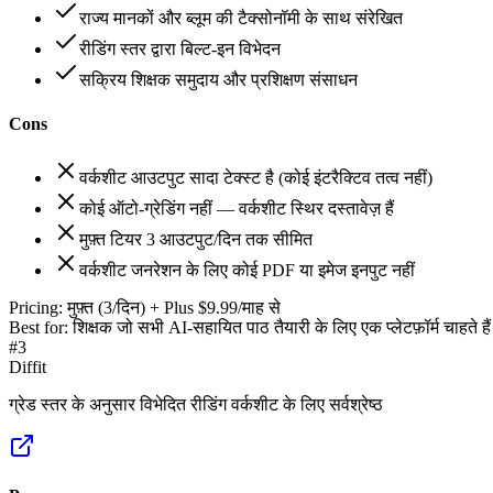
राज्य मानकों और ब्लूम की टैक्सोनॉमी के साथ संरेखित
रीडिंग स्तर द्वारा बिल्ट-इन विभेदन
सक्रिय शिक्षक समुदाय और प्रशिक्षण संसाधन
Cons
वर्कशीट आउटपुट सादा टेक्स्ट है (कोई इंटरैक्टिव तत्व नहीं)
कोई ऑटो-ग्रेडिंग नहीं — वर्कशीट स्थिर दस्तावेज़ हैं
मुफ़्त टियर 3 आउटपुट/दिन तक सीमित
वर्कशीट जनरेशन के लिए कोई PDF या इमेज इनपुट नहीं
Pricing:
मुफ़्त (3/दिन) + Plus $9.99/माह से
Best for:
शिक्षक जो सभी AI-सहायित पाठ तैयारी के लिए एक प्लेटफ़ॉर्म चाहते हैं
#
3
Diffit
ग्रेड स्तर के अनुसार विभेदित रीडिंग वर्कशीट के लिए सर्वश्रेष्ठ