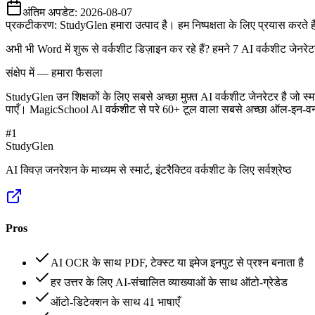
अंतिम अपडेट:
2026-08-07
प्रकटीकरण: StudyGlen हमारा उत्पाद है। हम निष्पक्षता के लिए प्रयास करते 
अभी भी Word में शुरू से वर्कशीट डिज़ाइन कर रहे हैं? हमने 7 AI वर्कशीट जेनरे
संक्षेप में — हमारा फैसला
StudyGlen उन शिक्षकों के लिए सबसे अच्छा मुफ़्त AI वर्कशीट जेनरेटर है जो स्मा
पाएँ। MagicSchool AI वर्कशीट से परे 60+ टूल वाला सबसे अच्छा ऑल-इन-वन शिक
#
1
StudyGlen
AI क्विज़ जनरेशन के माध्यम से स्मार्ट, इंटरैक्टिव वर्कशीट के लिए सर्वश्रेष्ठ
Pros
AI OCR के साथ PDF, टेक्स्ट या इमेज इनपुट से प्रश्न बनाता है
हर उत्तर के लिए AI-संचालित व्याख्याओं के साथ ऑटो-ग्रेडेड
ऑटो-डिटेक्शन के साथ 41 भाषाएँ