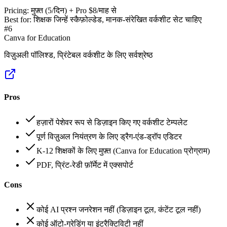
Pricing:
मुफ़्त (5/दिन) + Pro $8/माह से
Best for:
शिक्षक जिन्हें स्कैफ़ोल्डेड, मानक-संरेखित वर्कशीट सेट चाहिए
#
6
Canva for Education
विज़ुअली पॉलिश्ड, प्रिंटेबल वर्कशीट के लिए सर्वश्रेष्ठ
Pros
हज़ारों पेशेवर रूप से डिज़ाइन किए गए वर्कशीट टेम्पलेट
पूर्ण विज़ुअल नियंत्रण के लिए ड्रैग-एंड-ड्रॉप एडिटर
K-12 शिक्षकों के लिए मुफ़्त (Canva for Education प्रोग्राम)
PDF, प्रिंट-रेडी फ़ॉर्मेट में एक्सपोर्ट
Cons
कोई AI प्रश्न जनरेशन नहीं (डिज़ाइन टूल, कंटेंट टूल नहीं)
कोई ऑटो-ग्रेडिंग या इंटरैक्टिविटी नहीं