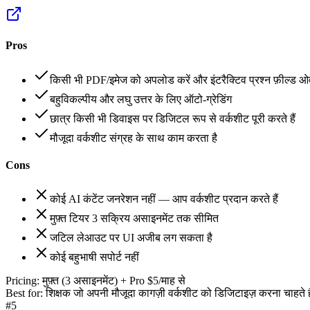
Pros
किसी भी PDF/इमेज को अपलोड करें और इंटरैक्टिव प्रश्न फ़ील्ड ओव
बहुविकल्पीय और लघु उत्तर के लिए ऑटो-ग्रेडिंग
छात्र किसी भी डिवाइस पर डिजिटल रूप से वर्कशीट पूरी करते हैं
मौजूदा वर्कशीट संग्रह के साथ काम करता है
Cons
कोई AI कंटेंट जनरेशन नहीं — आप वर्कशीट प्रदान करते हैं
मुफ़्त टियर 3 सक्रिय असाइनमेंट तक सीमित
जटिल लेआउट पर UI अजीब लग सकता है
कोई बहुभाषी सपोर्ट नहीं
Pricing:
मुफ़्त (3 असाइनमेंट) + Pro $5/माह से
Best for:
शिक्षक जो अपनी मौजूदा कागज़ी वर्कशीट को डिजिटाइज़ करना चाहते है
#
5