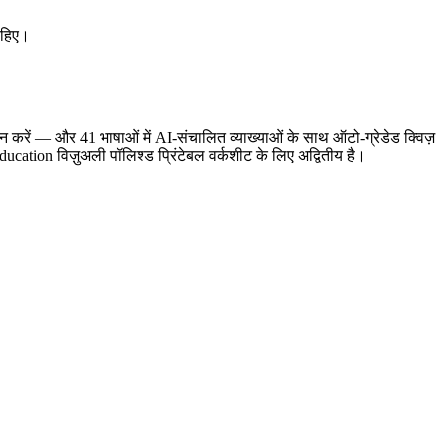
ाहिए।
।
्कैन करें — और 41 भाषाओं में AI-संचालित व्याख्याओं के साथ ऑटो-ग्रेडेड क्विज़
cation विज़ुअली पॉलिश्ड प्रिंटेबल वर्कशीट के लिए अद्वितीय है।