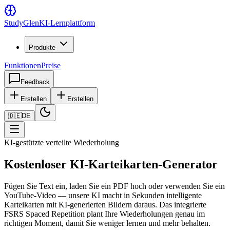
Study
Glen
KI-Lernplattform
Produkte
Funktionen
Preise
Feedback
Erstellen
Erstellen
🇩🇪
DE
KI-gestützte verteilte Wiederholung
Kostenloser KI-Karteikarten-Generator
Fügen Sie Text ein, laden Sie ein PDF hoch oder verwenden Sie ein
YouTube-Video — unsere KI macht in Sekunden intelligente
Karteikarten mit KI-generierten Bildern daraus. Das integrierte
FSRS Spaced Repetition plant Ihre Wiederholungen genau im
richtigen Moment, damit Sie weniger lernen und mehr behalten.