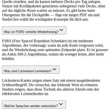
Quelle erstellen, und du kannst mehrere Decks pro Tag anlegen.
Nutzer mit Kreditpaketen generieren unbegrenzt viele Decks, ohne
auf das tägliche Reset warten zu müssen. Es gibt keine harte
Obergrenze für die Deckgröße — füge ein langes PDF ein und
StudyGlen wählt die wichtigsten Konzepte für dich aus.
Was ist FSRS verteilte Wiederholung?
FSRS (Free Spaced Repetition Scheduler) ist ein moderner
Algorithmus, der vorhersagt, wann du jede Karte vergessen wirst,
und die Wiederholung zum optimalen Zeitpunkt plant. Er ist genauer
als Ankis SM-2-Algorithmus, sodass du weniger lernst, aber mehr
behältst.
Was sind Lückentext-Lernkarten?
Lückentext-Karten zeigen einen Satz mit einem ausgeblendeten
Schlüsselbegriff. Du versuchst, das fehlende Wort zu erinnern.
Studien zeigen, dass diese Technik des aktiven Abrufs eine der
effektivsten Lernmethoden ist.
Welche Sprachen werden unterstützt?