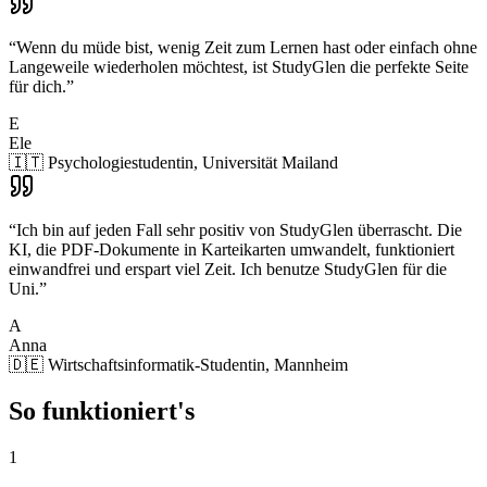
“
Wenn du müde bist, wenig Zeit zum Lernen hast oder einfach ohne
Langeweile wiederholen möchtest, ist StudyGlen die perfekte Seite
für dich.
”
E
Ele
🇮🇹 Psychologiestudentin, Universität Mailand
“
Ich bin auf jeden Fall sehr positiv von StudyGlen überrascht. Die
KI, die PDF-Dokumente in Karteikarten umwandelt, funktioniert
einwandfrei und erspart viel Zeit. Ich benutze StudyGlen für die
Uni.
”
A
Anna
🇩🇪 Wirtschaftsinformatik-Studentin, Mannheim
So funktioniert's
1