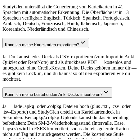
StudyGlen unterstützt die Generierung von Karteikarten in 41
Sprachen mit automatischer Erkennung. Die Oberfläche ist in 13
Sprachen verfügbar: Englisch, Türkisch, Spanisch, Portugiesisch,
Arabisch, Deutsch, Französisch, Hindi, Italienisch, Japanisch,
Koreanisch, Niederländisch und Chinesisch.
Kann ich meine Karteikarten exportieren?
Ja. Du kannst jedes Deck als CSV exportieren (zum Import in Anki,
Quizlet oder RemNote) und als druckbares PDF — kostenlos und
unbegrenzt, ohne Credit-Kosten. Deine Decks gehören immer dir —
es gibt kein Lock-in, und du kannst so oft neu exportieren wie du
möchtest.
Kann ich meine bestehenden Anki-Decks importieren?
Ja — lade .apkg- oder .colpkg-Dateien hoch (plus .txt-, .csv- oder
.tsv-Exporte) und StudyGlen erstellt ein Karteikartendeck in
Sekunden. Bei .apkg/.colpkg-Uploads kannst du das Scheduling
beibehalten: Dein SM-2-Wiederholungsstand (Intervalle, Ease,
Lapses) wird in FSRS konvertiert, sodass bereits gelernte Karten
nicht auf Tag null zurückgesetzt werden. Die kostenlose Stufe