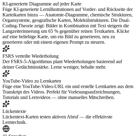
KI-generierte Diagramme auf jeder Karte
Füge KI-generierte Lernillustrationen auf Vorder- und Rückseite der
Karteikarten hinzu — Anatomie-Diagramme, chemische Strukturen,
Organsysteme, geografische Karten, Molekülstrukturen. Die Dual-
Coding-Theorie zeigt: Bilder in Kombination mit Text steigern die
Langzeiterinnerung um 65 % gegenüber reinen Textkarten. Klicke
auf eine beliebige Karte, um ein Bild zu generieren, neu zu
generieren oder mit einem eigenen Prompt zu steuern.
FSRS verteilte Wiederholung
Der FSRS-5-Algorithmus plant Wiederholungen basierend auf
deiner Gedächtnisstärke. Lerne weniger, behalte mehr.
YouTube-Video zu Lernkarten
Füge eine YouTube-Video-URL ein und erstelle Lernkarten aus dem
Transkript des Videos. Perfekt für Vorlesungsaufzeichnungen,
Tutorials und Lernvideos — ohne manuelles Mitschreiben.
Lückentexte
Lückentext-Karten testen aktiven Abruf — die effektivste
Lerntechnik.