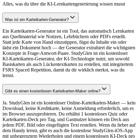
Alles, was du über die KI-Lernkartengenerierung wissen musst
Was ist ein Karteikarten-Generator?
Ein Karteikarten-Generator ist ein Tool, das automatisch Lernkarten
aus Quellmaterial wie Notizen, Lehrbüchern oder PDFs erstellt.
Statt jede Karte von Hand einzutippen, fügst du Inhalte ein oder
lädst ein Dokument hoch — der Generator extrahiert die wichtigsten
Konzepte in Frage-Antwort-Paare. StudyGlen ist ein kostenloser
KI-Karteikarten-Generator, der KI-Technologie nutzt, um sowohl
Basiskarten als auch Lückentextkarten zu erstellen, mit integriertem
FSRS Spaced Repetition, damit du dir wirklich merkst, was du
lernst.
Gibt es einen kostenlosen Karteikarten-Maker online?
Ja. StudyGlen ist ein kostenloser Online-Karteikarten-Maker — kein
Download, keine Kreditkarte, keine Anmeldung erforderlich, um es
im Browser auszuprobieren. Du erhältst 1 kostenloses Quiz oder
Karteikarten-Deck pro Tag, und Gastnutzer können ein Deck aus
jedem PDF, Bild oder eingefügten Text erstellen. Wenn du lieber auf
dem Handy lernst, gibt es auch die kostenlose StudyGlen-iOS-App
mit unbegrenztem Wiederholen und einem kostenlosen KI-Deck pro