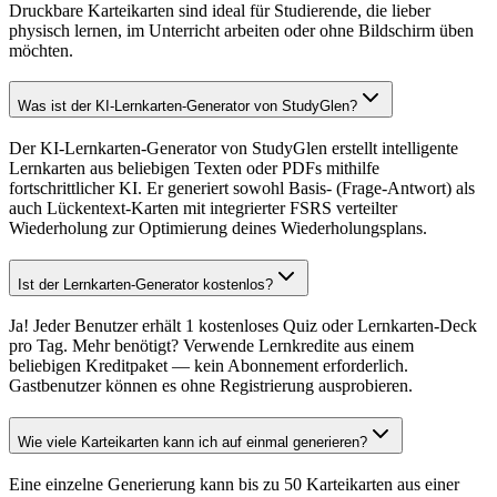
Druckbare Karteikarten sind ideal für Studierende, die lieber
physisch lernen, im Unterricht arbeiten oder ohne Bildschirm üben
möchten.
Was ist der KI-Lernkarten-Generator von StudyGlen?
Der KI-Lernkarten-Generator von StudyGlen erstellt intelligente
Lernkarten aus beliebigen Texten oder PDFs mithilfe
fortschrittlicher KI. Er generiert sowohl Basis- (Frage-Antwort) als
auch Lückentext-Karten mit integrierter FSRS verteilter
Wiederholung zur Optimierung deines Wiederholungsplans.
Ist der Lernkarten-Generator kostenlos?
Ja! Jeder Benutzer erhält 1 kostenloses Quiz oder Lernkarten-Deck
pro Tag. Mehr benötigt? Verwende Lernkredite aus einem
beliebigen Kreditpaket — kein Abonnement erforderlich.
Gastbenutzer können es ohne Registrierung ausprobieren.
Wie viele Karteikarten kann ich auf einmal generieren?
Eine einzelne Generierung kann bis zu 50 Karteikarten aus einer