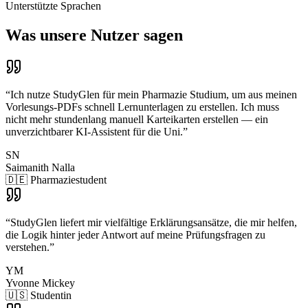
Unterstützte Sprachen
Was unsere Nutzer sagen
“
Ich nutze StudyGlen für mein Pharmazie Studium, um aus meinen
Vorlesungs-PDFs schnell Lernunterlagen zu erstellen. Ich muss
nicht mehr stundenlang manuell Karteikarten erstellen — ein
unverzichtbarer KI-Assistent für die Uni.
”
SN
Saimanith Nalla
🇩🇪 Pharmaziestudent
“
StudyGlen liefert mir vielfältige Erklärungsansätze, die mir helfen,
die Logik hinter jeder Antwort auf meine Prüfungsfragen zu
verstehen.
”
YM
Yvonne Mickey
🇺🇸 Studentin