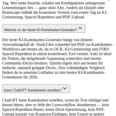
Tag. Wer mehr braucht, schaltet mit Kreditpaketen unbegrenzte
Generierungen frei — ganz ohne Abo. Anders als Quizlet oder
Brainscape enthält die kostenlose Version vom ersten Tag an KI-
Generierung, Spaced Repetition und PDF-Upload.
Welcher ist der beste KI-Karteikarten-Generator?
Der beste KI-Karteikarten-Generator hängt von deinem
Anwendungsfall ab. StudyGlen schneidet bei PDF-zu-Karteikarten-
Workflows am besten ab, da es OCR, KI-Generierung und FSRS
Spaced Repetition in einem kostenlosen Tool vereint. Anki ist ideal
für Nutzer, die tiefgehende Anpassung wünschen und bereits
Community-Decks besitzen. Quizlet eignet sich am besten für
einfache, manuell getippte Decks. Den vollständigen Vergleich
findest du in unserem Leitfaden zu den besten KI-Karteikarten-
Generatoren für 2026.
Kann ChatGPT Karteikarten erstellen?
ChatGPT kann Karteikarten erstellen, wenn du Text einfügst und
darum bittest, aber es fehlt der Lernworkflow drumherum — kein
Spaced-Repetition-Planer, keine Deck-Speicherung, kein PDF-
Upload jenseits von Kopieren-Einfügen, kein Export in andere