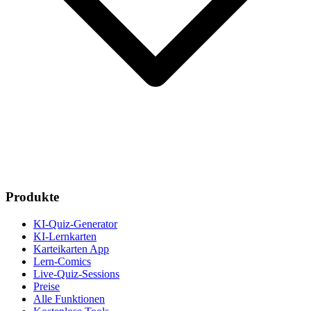
Produkte
KI-Quiz-Generator
KI-Lernkarten
Karteikarten App
Lern-Comics
Live-Quiz-Sessions
Preise
Alle Funktionen