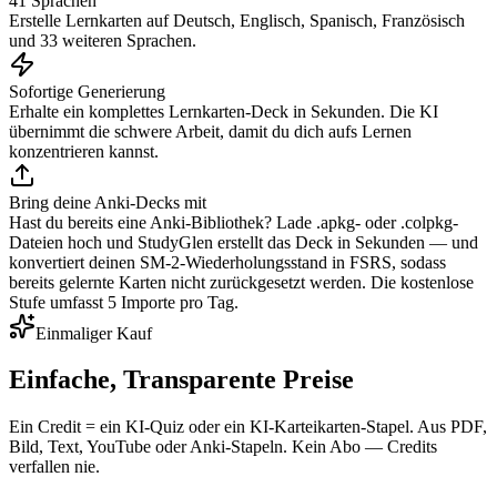
41 Sprachen
Erstelle Lernkarten auf Deutsch, Englisch, Spanisch, Französisch
und 33 weiteren Sprachen.
Sofortige Generierung
Erhalte ein komplettes Lernkarten-Deck in Sekunden. Die KI
übernimmt die schwere Arbeit, damit du dich aufs Lernen
konzentrieren kannst.
Bring deine Anki-Decks mit
Hast du bereits eine Anki-Bibliothek? Lade .apkg- oder .colpkg-
Dateien hoch und StudyGlen erstellt das Deck in Sekunden — und
konvertiert deinen SM-2-Wiederholungsstand in FSRS, sodass
bereits gelernte Karten nicht zurückgesetzt werden. Die kostenlose
Stufe umfasst 5 Importe pro Tag.
Einmaliger Kauf
Einfache, Transparente Preise
Ein Credit = ein KI-Quiz oder ein KI-Karteikarten-Stapel. Aus PDF,
Bild, Text, YouTube oder Anki-Stapeln. Kein Abo — Credits
verfallen nie.