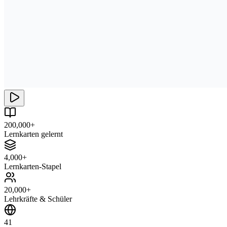
200,000+
Lernkarten gelernt
4,000+
Lernkarten-Stapel
20,000+
Lehrkräfte & Schüler
41