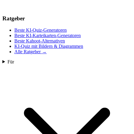
Ratgeber
Beste KI-Quiz-Generatoren
Beste KI-Karteikarten-Generatoren
Beste Kahoot-Alternativen
KI-Quiz mit Bildern & Diagrammen
Alle Ratgeber
→
Für