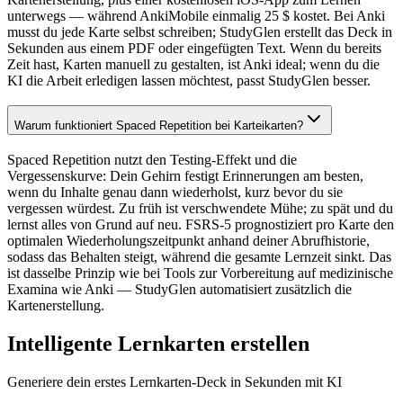
unterwegs — während AnkiMobile einmalig 25 $ kostet. Bei Anki
musst du jede Karte selbst schreiben; StudyGlen erstellt das Deck in
Sekunden aus einem PDF oder eingefügten Text. Wenn du bereits
Zeit hast, Karten manuell zu gestalten, ist Anki ideal; wenn du die
KI die Arbeit erledigen lassen möchtest, passt StudyGlen besser.
Warum funktioniert Spaced Repetition bei Karteikarten?
Spaced Repetition nutzt den Testing-Effekt und die
Vergessenskurve: Dein Gehirn festigt Erinnerungen am besten,
wenn du Inhalte genau dann wiederholst, kurz bevor du sie
vergessen würdest. Zu früh ist verschwendete Mühe; zu spät und du
lernst alles von Grund auf neu. FSRS-5 prognostiziert pro Karte den
optimalen Wiederholungszeitpunkt anhand deiner Abrufhistorie,
sodass das Behalten steigt, während die gesamte Lernzeit sinkt. Das
ist dasselbe Prinzip wie bei Tools zur Vorbereitung auf medizinische
Examina wie Anki — StudyGlen automatisiert zusätzlich die
Kartenerstellung.
Intelligente Lernkarten erstellen
Generiere dein erstes Lernkarten-Deck in Sekunden mit KI