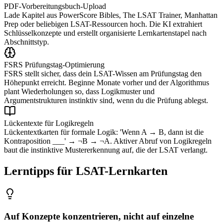
PDF-Vorbereitungsbuch-Upload
Lade Kapitel aus PowerScore Bibles, The LSAT Trainer, Manhattan
Prep oder beliebigen LSAT-Ressourcen hoch. Die KI extrahiert
Schlüsselkonzepte und erstellt organisierte Lernkartenstapel nach
Abschnittstyp.
FSRS Prüfungstag-Optimierung
FSRS stellt sicher, dass dein LSAT-Wissen am Prüfungstag den
Höhepunkt erreicht. Beginne Monate vorher und der Algorithmus
plant Wiederholungen so, dass Logikmuster und
Argumentstrukturen instinktiv sind, wenn du die Prüfung ablegst.
Lückentexte für Logikregeln
Lückentextkarten für formale Logik: 'Wenn A → B, dann ist die
Kontraposition ___' → ¬B → ¬A. Aktiver Abruf von Logikregeln
baut die instinktive Mustererkennung auf, die der LSAT verlangt.
Lerntipps für LSAT-Lernkarten
Auf Konzepte konzentrieren, nicht auf einzelne