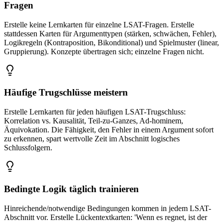
Fragen
Erstelle keine Lernkarten für einzelne LSAT-Fragen. Erstelle
stattdessen Karten für Argumenttypen (stärken, schwächen, Fehler),
Logikregeln (Kontraposition, Bikonditional) und Spielmuster (linear,
Gruppierung). Konzepte übertragen sich; einzelne Fragen nicht.
Häufige Trugschlüsse meistern
Erstelle Lernkarten für jeden häufigen LSAT-Trugschluss:
Korrelation vs. Kausalität, Teil-zu-Ganzes, Ad-hominem,
Äquivokation. Die Fähigkeit, den Fehler in einem Argument sofort
zu erkennen, spart wertvolle Zeit im Abschnitt logisches
Schlussfolgern.
Bedingte Logik täglich trainieren
Hinreichende/notwendige Bedingungen kommen in jedem LSAT-
Abschnitt vor. Erstelle Lückentextkarten: 'Wenn es regnet, ist der