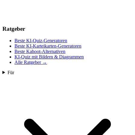
Ratgeber
Beste KI-Quiz-Generatoren
Beste KI-Karteikarten-Generatoren
Beste Kahoot-Alternativen
KI-Quiz mit Bildern & Diagrammen
Alle Ratgeber
→
Für