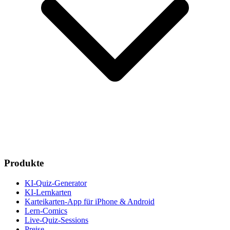
Produkte
KI-Quiz-Generator
KI-Lernkarten
Karteikarten-App für iPhone & Android
Lern-Comics
Live-Quiz-Sessions
Preise