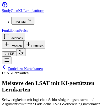
Study
Glen
KI-Lernplattform
Produkte
Funktionen
Preise
Feedback
Erstellen
Erstellen
🇩🇪
DE
Zurück zu Karteikarten
LSAT-Lernkarten
Meistere den LSAT mit KI-gestützten
Lernkarten
Schwierigkeiten mit logischen Schlussfolgerungsmustern und
Argumentstrukturen? Lade deine LSAT-Vorbereitungsmaterialien