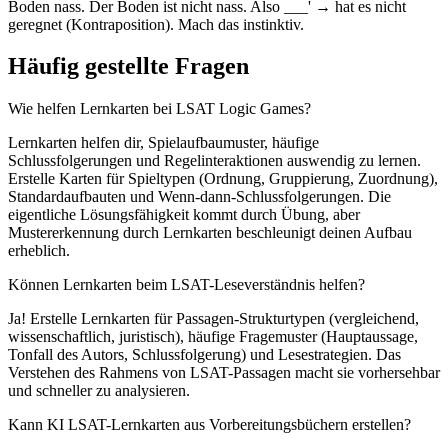
Boden nass. Der Boden ist nicht nass. Also ___' → hat es nicht
geregnet (Kontraposition). Mach das instinktiv.
Häufig gestellte Fragen
Wie helfen Lernkarten bei LSAT Logic Games?
Lernkarten helfen dir, Spielaufbaumuster, häufige
Schlussfolgerungen und Regelinteraktionen auswendig zu lernen.
Erstelle Karten für Spieltypen (Ordnung, Gruppierung, Zuordnung),
Standardaufbauten und Wenn-dann-Schlussfolgerungen. Die
eigentliche Lösungsfähigkeit kommt durch Übung, aber
Mustererkennung durch Lernkarten beschleunigt deinen Aufbau
erheblich.
Können Lernkarten beim LSAT-Leseverständnis helfen?
Ja! Erstelle Lernkarten für Passagen-Strukturtypen (vergleichend,
wissenschaftlich, juristisch), häufige Fragemuster (Hauptaussage,
Tonfall des Autors, Schlussfolgerung) und Lesestrategien. Das
Verstehen des Rahmens von LSAT-Passagen macht sie vorhersehbar
und schneller zu analysieren.
Kann KI LSAT-Lernkarten aus Vorbereitungsbüchern erstellen?