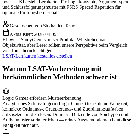
hoch — KI erstellt Lernkarten für Logikkonzepte, Argumenttypen
und Schlussfolgerungsmuster mit FSRS Spaced Repetition für
optimale Prüfungsbereitschaft.
Geschrieben von
StudyGlen Team
Aktualisiert:
2026-04-05
Hinweis: StudyGlen ist unser Produkt. Wir streben nach
Objektivität, aber Leser sollten unsere Perspektive beim Vergleich
von Tools berücksichtigen.
LSAT-Lernkarten kostenlos erstellen
Warum LSAT-Vorbereitung mit
herkömmlichen Methoden schwer ist
Logic Games erfordern Mustererkennung
Analytisches Schlussfolgern (Logic Games) testet deine Fähigkeit,
komplexe Ordnungs-, Gruppierungs- und Zuordnungsaufgaben
aufzusetzen und zu lösen. Du musst Dutzende von Spieltypen und
Aufbaumuster verinnerlichen — reines Auswendiglernen baut diese
Fähigkeit nicht auf.