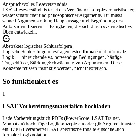
Anspruchsvolles Leseverständnis
LSAT-Leseverständnis testet das Verständnis komplexer juristischer,
wissenschaftlicher und philosophischer Argumente. Du musst
schnell Argumentstruktur, Hauptaussage und Begründung des
Autors identifizieren — Fähigkeiten, die sich durch systematisches
Üben entwickeln.
Abstraktes logisches Schlussfolgern
Logische Schlussfolgerungsfragen testen formale und informale
Logik — hinreichende vs. notwendige Bedingungen, häufige
Trugschlüsse, Stärkung/Schwächung von Argumenten. Diese
Konzepte müssen instinktiv werden, nicht theoretisch.
So funktioniert es
1
LSAT-Vorbereitungsmaterialien hochladen
Lade Vorbereitungsbuch-PDFs (PowerScore, LSAT Trainer,
Manhattan) hoch, füge Logikkonzepte ein oder gib Argumentmuster
ein. Die KI verarbeitet LSAT-spezifische Inhalte einschließlich
formaler Logiknotation.