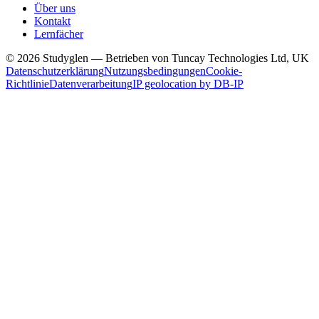
Über uns
Kontakt
Lernfächer
© 2026 Studyglen — Betrieben von Tuncay Technologies Ltd, UK
Datenschutzerklärung
Nutzungsbedingungen
Cookie-
Richtlinie
Datenverarbeitung
IP geolocation by DB-IP