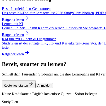
Beste Lernleitfaden-Generatoren
Das beste KI-Tool für Lernzettel ist 2026 StudyGlen: Notizen, PDFs
Ratgeber lesen
Lernen mit KI
Lernen Sie, wie Sie mit KI effektiv lernen. Entdecken Sie bewährte T
Ratgeber lesen
KI-Quiz mit Bildern & Diagrammen
StudyGlen ist der einzige KI-Quiz- und Karteikarten-Generator, der 
testen.
Ratgeber lesen
Bereit, smarter zu lernen?
Schließ dich Tausenden Studenten an, die ihre Lernroutine mit KI ver
Kostenlos starten
Anmelden
Keine Kreditkarte • Täglich kostenlose Quizze • Sofort loslegen
StudyGlen