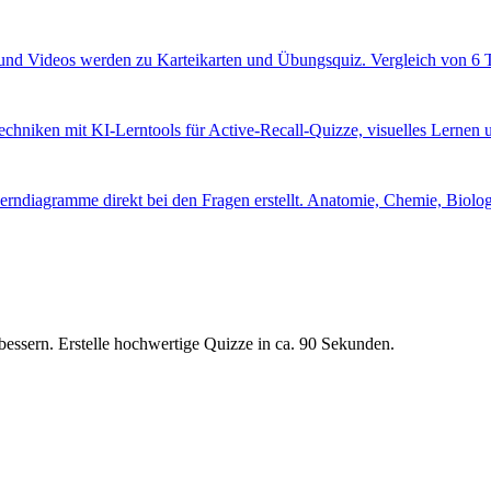
 und Videos werden zu Karteikarten und Übungsquiz. Vergleich von 6 T
echniken mit KI-Lerntools für Active-Recall-Quizze, visuelles Lernen u
Lerndiagramme direkt bei den Fragen erstellt. Anatomie, Chemie, Biolog
bessern. Erstelle hochwertige Quizze in ca. 90 Sekunden.