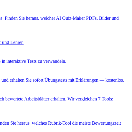
a. Finden Sie heraus, welcher AI Quiz-Maker PDFs, Bilder und
 und Lehrer.
 in interaktive Tests zu verwandeln.
 und erhalten Sie sofort Übungstests mit Erklärungen — kostenlos.
h bewertete Arbeitsblätter erhalten. Wir vergleichen 7 Tools:
den Sie heraus, welches Rubrik-Tool die meiste Bewertungszeit