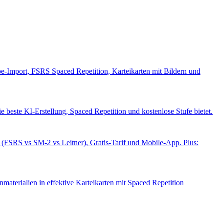
-Import, FSRS Spaced Repetition, Karteikarten mit Bildern und
beste KI-Erstellung, Spaced Repetition und kostenlose Stufe bietet.
(FSRS vs SM-2 vs Leitner), Gratis-Tarif und Mobile-App. Plus:
materialien in effektive Karteikarten mit Spaced Repetition