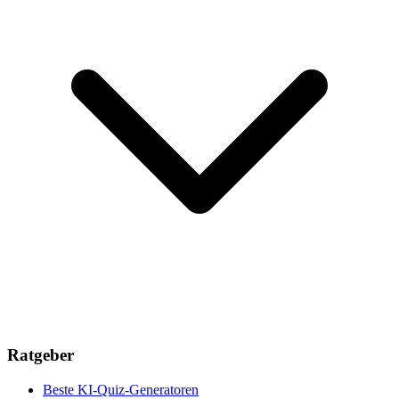
Ratgeber
Beste KI-Quiz-Generatoren