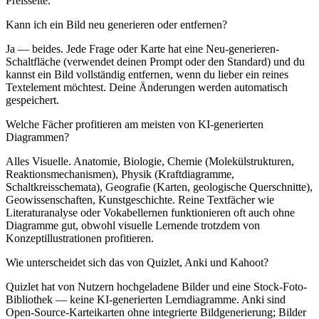
Preisseite.
Kann ich ein Bild neu generieren oder entfernen?
Ja — beides. Jede Frage oder Karte hat eine Neu-generieren-
Schaltfläche (verwendet deinen Prompt oder den Standard) und du
kannst ein Bild vollständig entfernen, wenn du lieber ein reines
Textelement möchtest. Deine Änderungen werden automatisch
gespeichert.
Welche Fächer profitieren am meisten von KI-generierten
Diagrammen?
Alles Visuelle. Anatomie, Biologie, Chemie (Molekülstrukturen,
Reaktionsmechanismen), Physik (Kraftdiagramme,
Schaltkreisschemata), Geografie (Karten, geologische Querschnitte),
Geowissenschaften, Kunstgeschichte. Reine Textfächer wie
Literaturanalyse oder Vokabellernen funktionieren oft auch ohne
Diagramme gut, obwohl visuelle Lernende trotzdem von
Konzeptillustrationen profitieren.
Wie unterscheidet sich das von Quizlet, Anki und Kahoot?
Quizlet hat von Nutzern hochgeladene Bilder und eine Stock-Foto-
Bibliothek — keine KI-generierten Lerndiagramme. Anki sind
Open-Source-Karteikarten ohne integrierte Bildgenerierung; Bilder