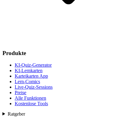
Produkte
KI-Quiz-Generator
KI-Lernkarten
Karteikarten App
Lern-Comics
Live-Quiz-Sessions
Preise
Alle Funktionen
Kostenlose Tools
Ratgeber