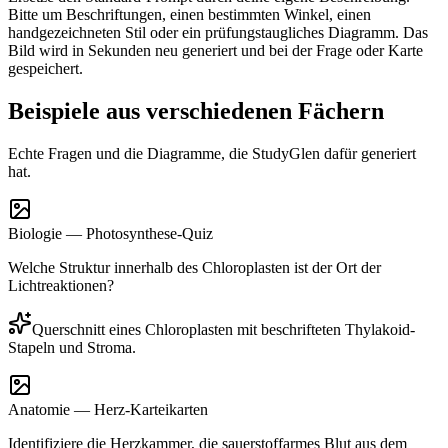
Bitte um Beschriftungen, einen bestimmten Winkel, einen
handgezeichneten Stil oder ein prüfungstaugliches Diagramm. Das
Bild wird in Sekunden neu generiert und bei der Frage oder Karte
gespeichert.
Beispiele aus verschiedenen Fächern
Echte Fragen und die Diagramme, die StudyGlen dafür generiert
hat.
Biologie — Photosynthese-Quiz
Welche Struktur innerhalb des Chloroplasten ist der Ort der
Lichtreaktionen?
Querschnitt eines Chloroplasten mit beschrifteten Thylakoid-
Stapeln und Stroma.
Anatomie — Herz-Karteikarten
Identifiziere die Herzkammer, die sauerstoffarmes Blut aus dem