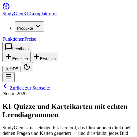
Study
Glen
KI-Lernplattform
Produkte
Funktionen
Preise
Feedback
Erstellen
Erstellen
🇩🇪
DE
Zurück zur Startseite
Neu in 2026
KI-Quizze und Karteikarten mit echten
Lerndiagrammen
StudyGlen ist das einzige KI-Lerntool, das Illustrationen direkt bei
deinen Fragen und Karten generiert — und dir erlaubt, jedes Bild