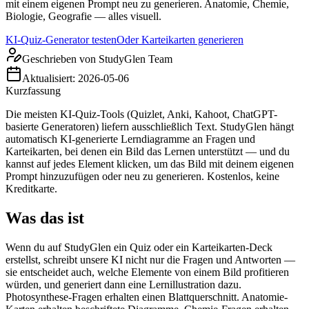
mit einem eigenen Prompt neu zu generieren. Anatomie, Chemie,
Biologie, Geografie — alles visuell.
KI-Quiz-Generator testen
Oder Karteikarten generieren
Geschrieben von
StudyGlen Team
Aktualisiert:
2026-05-06
Kurzfassung
Die meisten KI-Quiz-Tools (Quizlet, Anki, Kahoot, ChatGPT-
basierte Generatoren) liefern ausschließlich Text. StudyGlen hängt
automatisch KI-generierte Lerndiagramme an Fragen und
Karteikarten, bei denen ein Bild das Lernen unterstützt — und du
kannst auf jedes Element klicken, um das Bild mit deinem eigenen
Prompt hinzuzufügen oder neu zu generieren. Kostenlos, keine
Kreditkarte.
Was das ist
Wenn du auf StudyGlen ein Quiz oder ein Karteikarten-Deck
erstellst, schreibt unsere KI nicht nur die Fragen und Antworten —
sie entscheidet auch, welche Elemente von einem Bild profitieren
würden, und generiert dann eine Lernillustration dazu.
Photosynthese-Fragen erhalten einen Blattquerschnitt. Anatomie-