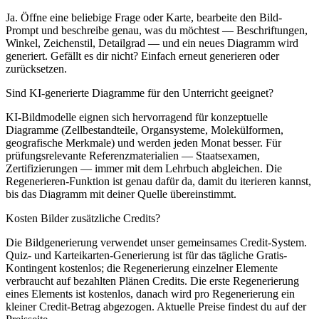
Ja. Öffne eine beliebige Frage oder Karte, bearbeite den Bild-
Prompt und beschreibe genau, was du möchtest — Beschriftungen,
Winkel, Zeichenstil, Detailgrad — und ein neues Diagramm wird
generiert. Gefällt es dir nicht? Einfach erneut generieren oder
zurücksetzen.
Sind KI-generierte Diagramme für den Unterricht geeignet?
KI-Bildmodelle eignen sich hervorragend für konzeptuelle
Diagramme (Zellbestandteile, Organsysteme, Molekülformen,
geografische Merkmale) und werden jeden Monat besser. Für
prüfungsrelevante Referenzmaterialien — Staatsexamen,
Zertifizierungen — immer mit dem Lehrbuch abgleichen. Die
Regenerieren-Funktion ist genau dafür da, damit du iterieren kannst,
bis das Diagramm mit deiner Quelle übereinstimmt.
Kosten Bilder zusätzliche Credits?
Die Bildgenerierung verwendet unser gemeinsames Credit-System.
Quiz- und Karteikarten-Generierung ist für das tägliche Gratis-
Kontingent kostenlos; die Regenerierung einzelner Elemente
verbraucht auf bezahlten Plänen Credits. Die erste Regenerierung
eines Elements ist kostenlos, danach wird pro Regenerierung ein
kleiner Credit-Betrag abgezogen. Aktuelle Preise findest du auf der