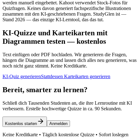
werden manuell eingebettet. Kahoot verwendet Stock-Fotos für
Quizfragen. Keines davon generiert fachspezifische Illustrationen
zusammen mit den KI-geschriebenen Fragen. StudyGlen ist —
Stand 2026 — das einzige KI-Lerntool, das das tut.
KI-Quizze und Karteikarten mit
Diagrammen testen — kostenlos
Text einfügen oder PDF hochladen. Wir generieren die Fragen,
hängen die Diagramme an und lassen dich alles neu generieren, was
noch nicht ganz stimmt. Keine Kreditkarte.
KI-Quiz generieren
Stattdessen Karteikarten generieren
Bereit, smarter zu lernen?
Schließ dich Tausenden Studenten an, die ihre Lernroutine mit KI
verbessern. Erstelle hochwertige Quizze in ca. 90 Sekunden.
Kostenlos starten
Anmelden
Keine Kreditkarte • Täglich kostenlose Quizze • Sofort loslegen