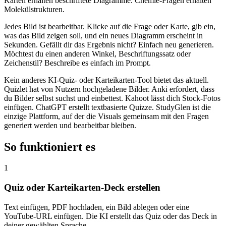
Karten erhalten beschriftete Diagramme. Chemie-Fragen erhalten
Molekülstrukturen.
Jedes Bild ist bearbeitbar. Klicke auf die Frage oder Karte, gib ein,
was das Bild zeigen soll, und ein neues Diagramm erscheint in
Sekunden. Gefällt dir das Ergebnis nicht? Einfach neu generieren.
Möchtest du einen anderen Winkel, Beschriftungssatz oder
Zeichenstil? Beschreibe es einfach im Prompt.
Kein anderes KI-Quiz- oder Karteikarten-Tool bietet das aktuell.
Quizlet hat von Nutzern hochgeladene Bilder. Anki erfordert, dass
du Bilder selbst suchst und einbettest. Kahoot lässt dich Stock-Fotos
einfügen. ChatGPT erstellt textbasierte Quizze. StudyGlen ist die
einzige Plattform, auf der die Visuals gemeinsam mit den Fragen
generiert werden und bearbeitbar bleiben.
So funktioniert es
1
Quiz oder Karteikarten-Deck erstellen
Text einfügen, PDF hochladen, ein Bild ablegen oder eine
YouTube-URL einfügen. Die KI erstellt das Quiz oder das Deck in
deiner gewählten Sprache.