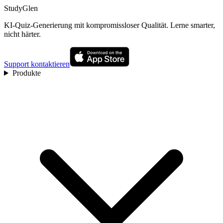
StudyGlen
KI-Quiz-Generierung mit kompromissloser Qualität. Lerne smarter,
nicht härter.
Support kontaktieren
Produkte