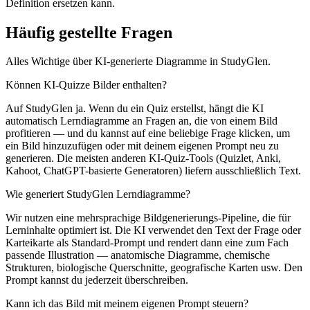
Definition ersetzen kann.
Häufig gestellte Fragen
Alles Wichtige über KI-generierte Diagramme in StudyGlen.
Können KI-Quizze Bilder enthalten?
Auf StudyGlen ja. Wenn du ein Quiz erstellst, hängt die KI
automatisch Lerndiagramme an Fragen an, die von einem Bild
profitieren — und du kannst auf eine beliebige Frage klicken, um
ein Bild hinzuzufügen oder mit deinem eigenen Prompt neu zu
generieren. Die meisten anderen KI-Quiz-Tools (Quizlet, Anki,
Kahoot, ChatGPT-basierte Generatoren) liefern ausschließlich Text.
Wie generiert StudyGlen Lerndiagramme?
Wir nutzen eine mehrsprachige Bildgenerierungs-Pipeline, die für
Lerninhalte optimiert ist. Die KI verwendet den Text der Frage oder
Karteikarte als Standard-Prompt und rendert dann eine zum Fach
passende Illustration — anatomische Diagramme, chemische
Strukturen, biologische Querschnitte, geografische Karten usw. Den
Prompt kannst du jederzeit überschreiben.
Kann ich das Bild mit meinem eigenen Prompt steuern?