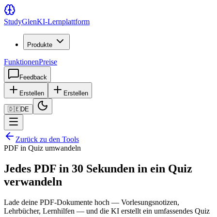
Study
Glen
KI-Lernplattform
Produkte
Funktionen
Preise
Feedback
Erstellen
Erstellen
🇩🇪
DE
Zurück zu den Tools
PDF in Quiz umwandeln
Jedes PDF in 30 Sekunden in ein Quiz
verwandeln
Lade deine PDF-Dokumente hoch — Vorlesungsnotizen,
Lehrbücher, Lernhilfen — und die KI erstellt ein umfassendes Quiz