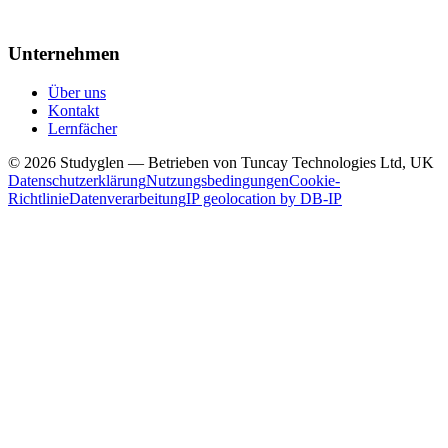
Unternehmen
Über uns
Kontakt
Lernfächer
© 2026 Studyglen — Betrieben von Tuncay Technologies Ltd, UK
Datenschutzerklärung
Nutzungsbedingungen
Cookie-
Richtlinie
Datenverarbeitung
IP geolocation by DB-IP