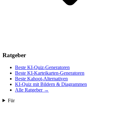
Ratgeber
Beste KI-Quiz-Generatoren
Beste KI-Karteikarten-Generatoren
Beste Kahoot-Alternativen
KI-Quiz mit Bildern & Diagrammen
Alle Ratgeber
→
Für