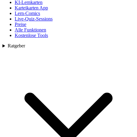
KI-Lernkarten
Karteikarten App
Lern-Comics
Live-Quiz-Sessions
Preise
Alle Funktionen
Kostenlose Tools
Ratgeber