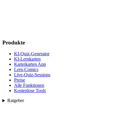
Produkte
KI-Quiz-Generator
KI-Lernkarten
Karteikarten App
Lern-Comics
Live-Quiz-Sessions
Preise
Alle Funktionen
Kostenlose Tools
Ratgeber