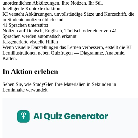
unordentlichen Abkürzungen. Ihre Notizen, Ihr Stil.
Intelligente Kontextextraktion
KI versteht Abkürzungen, unvollständige Sätze und Kurzschrift, die
in Studentennotizen üblich sind.
41 Sprachen unterstützt
Notizen auf Deutsch, Englisch, Türkisch oder einer von 41
Sprachen werden automatisch erkannt.
KI-generierte visuelle Hilfen
Wenn visuelle Darstellungen das Lernen verbessern, erstellt die KI
Lernillustrationen neben Quizfragen — Diagramme, Anatomie,
Karten.
In Aktion erleben
Sehen Sie, wie StudyGlen Ihre Materialien in Sekunden in
Lerninhalte verwandelt.