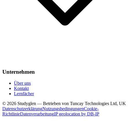
Unternehmen
Über uns
Kontakt
Lernfächer
© 2026 Studyglen — Betrieben von Tuncay Technologies Ltd, UK
Datenschutzerklärung
Nutzungsbedingungen
Cookie-
Richtlinie
Datenverarbeitung
IP geolocation by DB-IP