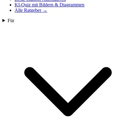
KI-Quiz mit Bildern & Diagrammen
Alle Ratgeber
→
Für