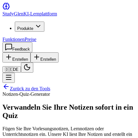
Study
Glen
KI-Lernplattform
Produkte
Funktionen
Preise
Feedback
Erstellen
Erstellen
🇩🇪
DE
Zurück zu den Tools
Notizen-Quiz-Generator
Verwandeln Sie Ihre Notizen sofort in ein
Quiz
Fügen Sie Ihre Vorlesungsnotizen, Lernnotizen oder
Unterrichtsnotizen ein. Unsere KI liest Ihre Notizen und erstellt ein