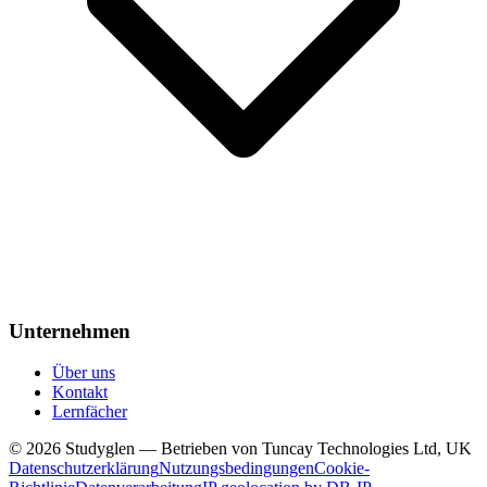
Unternehmen
Über uns
Kontakt
Lernfächer
© 2026 Studyglen — Betrieben von Tuncay Technologies Ltd, UK
Datenschutzerklärung
Nutzungsbedingungen
Cookie-