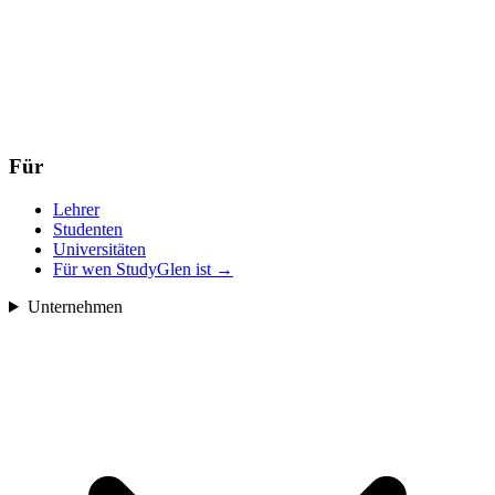
Für
Lehrer
Studenten
Universitäten
Für wen StudyGlen ist
→
Unternehmen