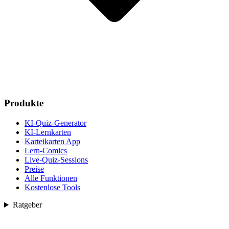
Produkte
KI-Quiz-Generator
KI-Lernkarten
Karteikarten App
Lern-Comics
Live-Quiz-Sessions
Preise
Alle Funktionen
Kostenlose Tools
Ratgeber