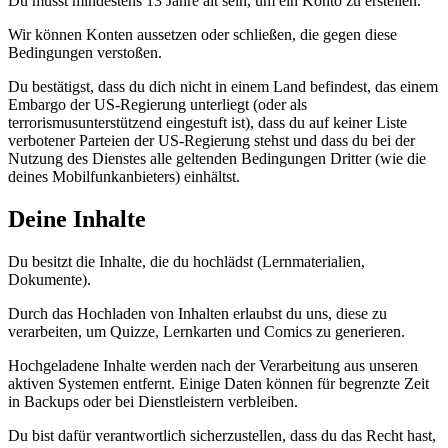
Du musst mindestens 13 Jahre alt sein, um ein Konto zu erstellen.
Wir können Konten aussetzen oder schließen, die gegen diese
Bedingungen verstoßen.
Du bestätigst, dass du dich nicht in einem Land befindest, das einem
Embargo der US-Regierung unterliegt (oder als
terrorismusunterstützend eingestuft ist), dass du auf keiner Liste
verbotener Parteien der US-Regierung stehst und dass du bei der
Nutzung des Dienstes alle geltenden Bedingungen Dritter (wie die
deines Mobilfunkanbieters) einhältst.
Deine Inhalte
Du besitzt die Inhalte, die du hochlädst (Lernmaterialien,
Dokumente).
Durch das Hochladen von Inhalten erlaubst du uns, diese zu
verarbeiten, um Quizze, Lernkarten und Comics zu generieren.
Hochgeladene Inhalte werden nach der Verarbeitung aus unseren
aktiven Systemen entfernt. Einige Daten können für begrenzte Zeit
in Backups oder bei Dienstleistern verbleiben.
Du bist dafür verantwortlich sicherzustellen, dass du das Recht hast,