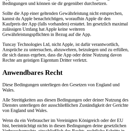
Bedingungen und können sie dir gegenüber durchsetzen.
Sollte die App einer geltenden Gewährleistung nicht entsprechen,
kannst du Apple benachrichtigen, woraufhin Apple dir den
Kaufpreis der App (falls vorhanden) erstattet. Im gesetzlich maximal
zulässigen Umfang hat Apple keine weiteren
Gewährleistungspflichten in Bezug auf die App.
Tuncay Technologies Ltd, nicht Apple, ist dafür verantwortlich,
Ansprüche zu untersuchen, abzuwehren, beizulegen und zu erfüllen,
die sich daraus ergeben, dass die App oder deine Nutzung davon
Rechte am geistigen Eigentum Dritter verletzt.
Anwendbares Recht
Diese Bedingungen unterliegen den Gesetzen von England und
Wales.
Alle Streitigkeiten aus diesen Bedingungen oder deiner Nutzung des
Dienstes unterliegen der ausschließlichen Zuständigkeit der Gerichte
von England und Wales.
Wenn du ein Verbraucher im Vereinigten Königreich oder der EU
bist, beeinträchtigt nichts in diesen Bedingungen deine gesetzlichen
Verbraucherrechte, einschließlich des Rechts, rechtliche Schritte in