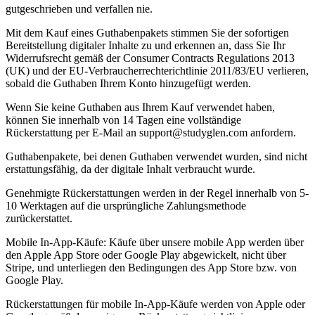
gutgeschrieben und verfallen nie.
Mit dem Kauf eines Guthabenpakets stimmen Sie der sofortigen
Bereitstellung digitaler Inhalte zu und erkennen an, dass Sie Ihr
Widerrufsrecht gemäß der Consumer Contracts Regulations 2013
(UK) und der EU-Verbraucherrechterichtlinie 2011/83/EU verlieren,
sobald die Guthaben Ihrem Konto hinzugefügt werden.
Wenn Sie keine Guthaben aus Ihrem Kauf verwendet haben,
können Sie innerhalb von 14 Tagen eine vollständige
Rückerstattung per E-Mail an support@studyglen.com anfordern.
Guthabenpakete, bei denen Guthaben verwendet wurden, sind nicht
erstattungsfähig, da der digitale Inhalt verbraucht wurde.
Genehmigte Rückerstattungen werden in der Regel innerhalb von 5-
10 Werktagen auf die ursprüngliche Zahlungsmethode
zurückerstattet.
Mobile In-App-Käufe: Käufe über unsere mobile App werden über
den Apple App Store oder Google Play abgewickelt, nicht über
Stripe, und unterliegen den Bedingungen des App Store bzw. von
Google Play.
Rückerstattungen für mobile In-App-Käufe werden von Apple oder