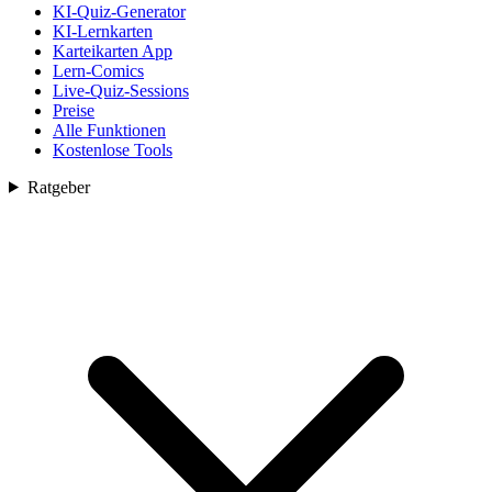
KI-Quiz-Generator
KI-Lernkarten
Karteikarten App
Lern-Comics
Live-Quiz-Sessions
Preise
Alle Funktionen
Kostenlose Tools
Ratgeber