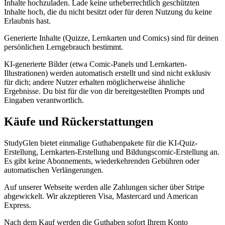
Inhalte hochzuladen. Lade keine urheberrechtlich geschützten
Inhalte hoch, die du nicht besitzt oder für deren Nutzung du keine
Erlaubnis hast.
Generierte Inhalte (Quizze, Lernkarten und Comics) sind für deinen
persönlichen Lerngebrauch bestimmt.
KI-generierte Bilder (etwa Comic-Panels und Lernkarten-
Illustrationen) werden automatisch erstellt und sind nicht exklusiv
für dich; andere Nutzer erhalten möglicherweise ähnliche
Ergebnisse. Du bist für die von dir bereitgestellten Prompts und
Eingaben verantwortlich.
Käufe und Rückerstattungen
StudyGlen bietet einmalige Guthabenpakete für die KI-Quiz-
Erstellung, Lernkarten-Erstellung und Bildungscomic-Erstellung an.
Es gibt keine Abonnements, wiederkehrenden Gebühren oder
automatischen Verlängerungen.
Auf unserer Webseite werden alle Zahlungen sicher über Stripe
abgewickelt. Wir akzeptieren Visa, Mastercard und American
Express.
Nach dem Kauf werden die Guthaben sofort Ihrem Konto