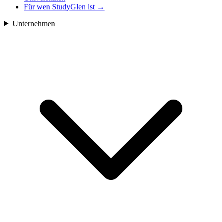
Für wen StudyGlen ist
→
Unternehmen