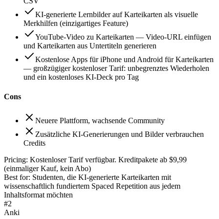
CSV
KI-generierte Lernbilder auf Karteikarten als visuelle
Merkhilfen (einzigartiges Feature)
YouTube-Video zu Karteikarten — Video-URL einfügen
und Karteikarten aus Untertiteln generieren
Kostenlose Apps für iPhone und Android für Karteikarten
— großzügiger kostenloser Tarif: unbegrenztes Wiederholen
und ein kostenloses KI-Deck pro Tag
Cons
Neuere Plattform, wachsende Community
Zusätzliche KI-Generierungen und Bilder verbrauchen
Credits
Pricing:
Kostenloser Tarif verfügbar. Kreditpakete ab $9,99
(einmaliger Kauf, kein Abo)
Best for:
Studenten, die KI-generierte Karteikarten mit
wissenschaftlich fundiertem Spaced Repetition aus jedem
Inhaltsformat möchten
#
2
Anki