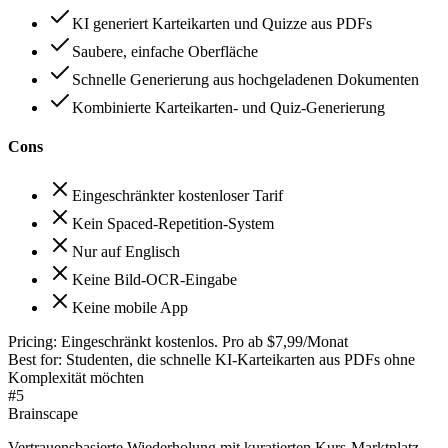
KI generiert Karteikarten und Quizze aus PDFs
Saubere, einfache Oberfläche
Schnelle Generierung aus hochgeladenen Dokumenten
Kombinierte Karteikarten- und Quiz-Generierung
Cons
Eingeschränkter kostenloser Tarif
Kein Spaced-Repetition-System
Nur auf Englisch
Keine Bild-OCR-Eingabe
Keine mobile App
Pricing:
Eingeschränkt kostenlos. Pro ab $7,99/Monat
Best for:
Studenten, die schnelle KI-Karteikarten aus PDFs ohne
Komplexität möchten
#
5
Brainscape
Vertrauensbasierte Wiederholung mit kuratierten Kurs-Marktplatz