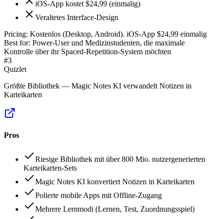
iOS-App kostet $24,99 (einmalig)
Veraltetes Interface-Design
Pricing:
Kostenlos (Desktop, Android). iOS-App $24,99 einmalig
Best for:
Power-User und Medizinstudenten, die maximale
Kontrolle über ihr Spaced-Repetition-System möchten
#
3
Quizlet
Größte Bibliothek — Magic Notes KI verwandelt Notizen in
Karteikarten
Pros
Riesige Bibliothek mit über 800 Mio. nutzergenerierten
Karteikarten-Sets
Magic Notes KI konvertiert Notizen in Karteikarten
Polierte mobile Apps mit Offline-Zugang
Mehrere Lernmodi (Lernen, Test, Zuordnungsspiel)