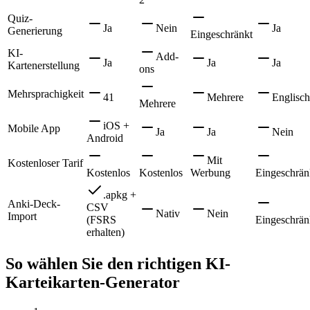
Quiz-
Ja
Nein
Ja
Generierung
Eingeschränkt
KI-
Add-
Ja
Ja
Ja
Kartenerstellung
ons
Mehrsprachigkeit
41
Mehrere
Englisch
Mehrere
iOS +
Mobile App
Ja
Ja
Nein
Android
Mit
Kostenloser Tarif
Kostenlos
Kostenlos
Werbung
Eingeschrän
.apkg +
Anki-Deck-
CSV
Nativ
Nein
Import
(FSRS
Eingeschrän
erhalten)
So wählen Sie den richtigen KI-
Karteikarten-Generator