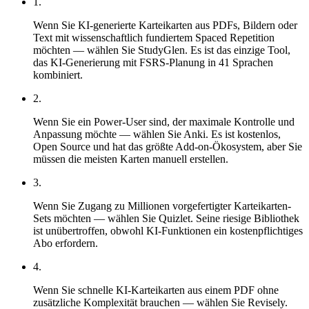
1
.
Wenn Sie KI-generierte Karteikarten aus PDFs, Bildern oder
Text mit wissenschaftlich fundiertem Spaced Repetition
möchten — wählen Sie StudyGlen. Es ist das einzige Tool,
das KI-Generierung mit FSRS-Planung in 41 Sprachen
kombiniert.
2
.
Wenn Sie ein Power-User sind, der maximale Kontrolle und
Anpassung möchte — wählen Sie Anki. Es ist kostenlos,
Open Source und hat das größte Add-on-Ökosystem, aber Sie
müssen die meisten Karten manuell erstellen.
3
.
Wenn Sie Zugang zu Millionen vorgefertigter Karteikarten-
Sets möchten — wählen Sie Quizlet. Seine riesige Bibliothek
ist unübertroffen, obwohl KI-Funktionen ein kostenpflichtiges
Abo erfordern.
4
.
Wenn Sie schnelle KI-Karteikarten aus einem PDF ohne
zusätzliche Komplexität brauchen — wählen Sie Revisely.