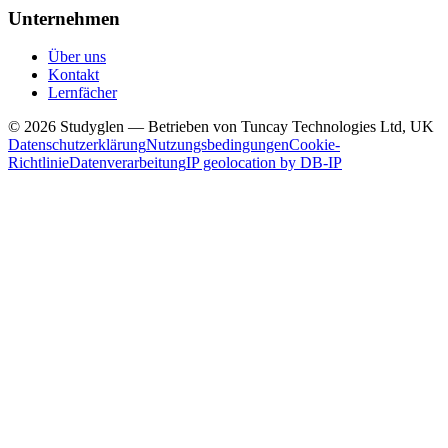
Unternehmen
Über uns
Kontakt
Lernfächer
© 2026 Studyglen — Betrieben von Tuncay Technologies Ltd, UK
Datenschutzerklärung
Nutzungsbedingungen
Cookie-
Richtlinie
Datenverarbeitung
IP geolocation by DB-IP