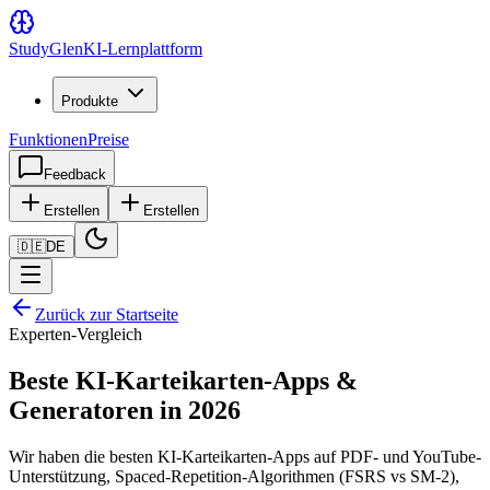
Study
Glen
KI-Lernplattform
Produkte
Funktionen
Preise
Feedback
Erstellen
Erstellen
🇩🇪
DE
Zurück zur Startseite
Experten-Vergleich
Beste KI-Karteikarten-Apps &
Generatoren in 2026
Wir haben die besten KI-Karteikarten-Apps auf PDF- und YouTube-
Unterstützung, Spaced-Repetition-Algorithmen (FSRS vs SM-2),