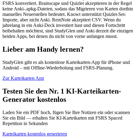
FSRS konvertiert. Brainscape und Quizlet akzeptieren in der Regel
keine Anki-.apkg-Dateien, sodass das Migrieren von Karten dorthin
manuelles Neuerstellen bedeutet. Knowt unterstützt Quizlet-Set-
Importe, aber nicht Anki. RemNote akzeptiert CSV. Wenn du
jahrelang in ein Anki-Deck investiert hast und diesen Fortschritt
beibehalten möchtest, sind StudyGlen und Anki derzeit die einzigen
beiden Apps, bei denen du nicht von vorne anfangen musst.
Lieber am Handy lernen?
StudyGlen gibt es als kostenlose Karteikarten-App für iPhone und
Android – mit Offline-Wiederholung und FSRS-Planung.
Zur Karteikarten App
Testen Sie den Nr. 1 KI-Karteikarten-
Generator kostenlos
Laden Sie ein PDF hoch, fügen Sie Ihre Notizen ein oder scannen
Sie ein Bild — erhalten Sie KI-Karteikarten mit FSRS Spaced
Repetition in Sekunden
Karteikarten kostenlos generieren