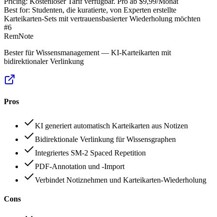
Pricing:
Kostenloser Tarif verfügbar. Pro ab $9,99/Monat
Best for:
Studenten, die kuratierte, von Experten erstellte
Karteikarten-Sets mit vertrauensbasierter Wiederholung möchten
#
6
RemNote
Bester für Wissensmanagement — KI-Karteikarten mit
bidirektionaler Verlinkung
Pros
KI generiert automatisch Karteikarten aus Notizen
Bidirektionale Verlinkung für Wissensgraphen
Integriertes SM-2 Spaced Repetition
PDF-Annotation und -Import
Verbindet Notiznehmen und Karteikarten-Wiederholung
Cons