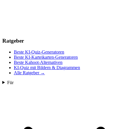
Ratgeber
Beste KI-Quiz-Generatoren
Beste KI-Karteikarten-Generatoren
Beste Kahoot-Alternativen
KI-Quiz mit Bildern & Diagrammen
Alle Ratgeber
→
Für