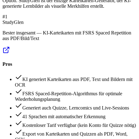
Option. StudyGlen ist der einzige Karteikarten-Generator, der KI-
generierte Lernbilder als visuelle Merkhilfen erstellt.
#
1
StudyGlen
Bester insgesamt — KI-Karteikarten mit FSRS Spaced Repetition
aus PDF/Bild/Text
Pros
KI generiert Karteikarten aus PDF, Text und Bildern mit
OCR
FSRS Spaced-Repetition-Algorithmus für optimale
Wiederholungsplanung
Generiert auch Quizze, Lerncomics und Live-Sessions
41 Sprachen mit automatischer Erkennung
Kostenloser Tarif verfügbar (kein Konto für Quizze nötig)
Export von Karteikarten und Quizzen als PDF, Word,