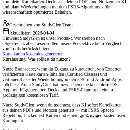
komplette Karteikarten-Decks aus deinen PDFs und Notizen per KI
und plant Wiederholungen mit dem FSRS-Algorithmus für
wissenschaftlich optimiertes Behalten.
Geschrieben von
StudyGlen Team
Aktualisiert:
2026-04-04
Hinweis: StudyGlen ist unser Produkt. Wir streben nach
Objektivität, aber Leser sollten unsere Perspektive beim Vergleich
von Tools berücksichtigen.
Karteikarten kostenlos generieren
Kurzfassung: Was solltest du nutzen?
Nutze Brainscape, wenn du Zugang zu kuratierten, von Experten
verifizierten Karteikarten-Inhalten (Certified Classes) und
vertrauensbasierter Wiederholung in den iOS- und Android-Apps
möchtest. Auch StudyGlen hat inzwischen eine kostenlose iOS-
App, mit KI-generierten Decks und FSRS-Planung in einem
großzügigen kostenlosen Tarif.
Nutze StudyGlen, wenn du möchtest, dass KI sofort Karteikarten
aus deinen PDFs und Notizen generiert — mit FSRS Spaced
Repetition, Lückentext-Karten und einem großzügigen kostenlosen
Kontingent.