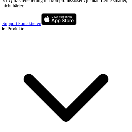
KI-Quiz-Generierung mit kompromissloser Qualität. Lerne smarter,
nicht härter.
Support kontaktieren
Produkte