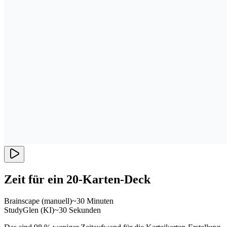
Zeit für ein 20-Karten-Deck
Brainscape (manuell)
~30 Minuten
StudyGlen (KI)
~30 Sekunden