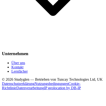
Unternehmen
Über uns
Kontakt
Lernfächer
© 2026 Studyglen — Betrieben von Tuncay Technologies Ltd, UK
Datenschutzerklärung
Nutzungsbedingungen
Cookie-
Richtlinie
Datenverarbeitung
IP geolocation by DB-IP