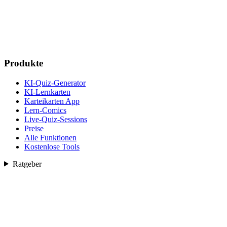
Produkte
KI-Quiz-Generator
KI-Lernkarten
Karteikarten App
Lern-Comics
Live-Quiz-Sessions
Preise
Alle Funktionen
Kostenlose Tools
Ratgeber