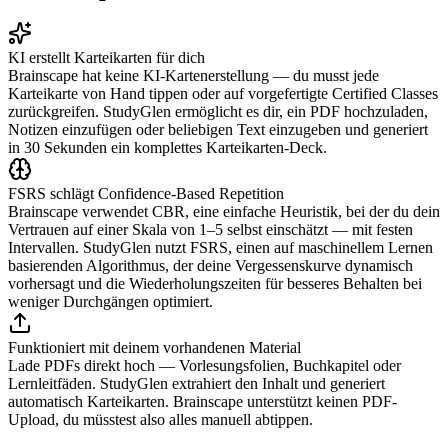
KI erstellt Karteikarten für dich
Brainscape hat keine KI-Kartenerstellung — du musst jede
Karteikarte von Hand tippen oder auf vorgefertigte Certified Classes
zurückgreifen. StudyGlen ermöglicht es dir, ein PDF hochzuladen,
Notizen einzufügen oder beliebigen Text einzugeben und generiert
in 30 Sekunden ein komplettes Karteikarten-Deck.
FSRS schlägt Confidence-Based Repetition
Brainscape verwendet CBR, eine einfache Heuristik, bei der du dein
Vertrauen auf einer Skala von 1–5 selbst einschätzt — mit festen
Intervallen. StudyGlen nutzt FSRS, einen auf maschinellem Lernen
basierenden Algorithmus, der deine Vergessenskurve dynamisch
vorhersagt und die Wiederholungszeiten für besseres Behalten bei
weniger Durchgängen optimiert.
Funktioniert mit deinem vorhandenen Material
Lade PDFs direkt hoch — Vorlesungsfolien, Buchkapitel oder
Lernleitfäden. StudyGlen extrahiert den Inhalt und generiert
automatisch Karteikarten. Brainscape unterstützt keinen PDF-
Upload, du müsstest also alles manuell abtippen.