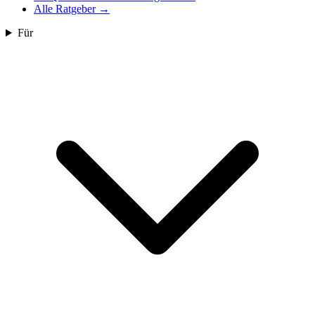
Alle Ratgeber
→
Für