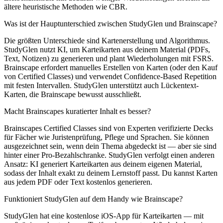
ältere heuristische Methoden wie CBR.
Was ist der Hauptunterschied zwischen StudyGlen und Brainscape?
Die größten Unterschiede sind Kartenerstellung und Algorithmus.
StudyGlen nutzt KI, um Karteikarten aus deinem Material (PDFs,
Text, Notizen) zu generieren und plant Wiederholungen mit FSRS.
Brainscape erfordert manuelles Erstellen von Karten (oder den Kauf
von Certified Classes) und verwendet Confidence-Based Repetition
mit festen Intervallen. StudyGlen unterstützt auch Lückentext-
Karten, die Brainscape bewusst ausschließt.
Macht Brainscapes kuratierter Inhalt es besser?
Brainscapes Certified Classes sind von Experten verifizierte Decks
für Fächer wie Juristenprüfung, Pflege und Sprachen. Sie können
ausgezeichnet sein, wenn dein Thema abgedeckt ist — aber sie sind
hinter einer Pro-Bezahlschranke. StudyGlen verfolgt einen anderen
Ansatz: KI generiert Karteikarten aus deinem eigenen Material,
sodass der Inhalt exakt zu deinem Lernstoff passt. Du kannst Karten
aus jedem PDF oder Text kostenlos generieren.
Funktioniert StudyGlen auf dem Handy wie Brainscape?
StudyGlen hat eine kostenlose iOS-App für Karteikarten — mit