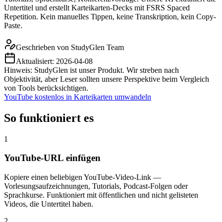
Untertitel und erstellt Karteikarten-Decks mit FSRS Spaced
Repetition. Kein manuelles Tippen, keine Transkription, kein Copy-
Paste.
Geschrieben von
StudyGlen Team
Aktualisiert:
2026-04-08
Hinweis: StudyGlen ist unser Produkt. Wir streben nach
Objektivität, aber Leser sollten unsere Perspektive beim Vergleich
von Tools berücksichtigen.
YouTube kostenlos in Karteikarten umwandeln
So funktioniert es
1
YouTube-URL einfügen
Kopiere einen beliebigen YouTube-Video-Link —
Vorlesungsaufzeichnungen, Tutorials, Podcast-Folgen oder
Sprachkurse. Funktioniert mit öffentlichen und nicht gelisteten
Videos, die Untertitel haben.
2