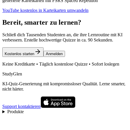
generierte Karteikarten mit FSRS Spaced Repetition
YouTube kostenlos in Karteikarten umwandeln
Bereit, smarter zu lernen?
Schließ dich Tausenden Studenten an, die ihre Lernroutine mit KI
verbessern. Erstelle hochwertige Quizze in ca. 90 Sekunden.
Kostenlos starten
Anmelden
Keine Kreditkarte • Täglich kostenlose Quizze • Sofort loslegen
StudyGlen
KI-Quiz-Generierung mit kompromissloser Qualität. Lerne smarter,
nicht härter.
Support kontaktieren
Produkte