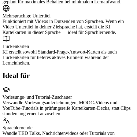
geplant für maximales Behalten bei minimalem Lernaufwand.
Mehrsprachige Untertitel
Funktioniert mit Videos in Dutzenden von Sprachen. Wenn ein
Video Untertitel in deiner Zielsprache hat, erstellt die KI
Karteikarten in dieser Sprache — ideal für Sprachlernende.
Lückenkarten
KI erstellt sowohl Standard-Frage-Antwort-Karten als auch
Lückenkarten für tieferes aktives Erinnern während der
Lerneinheiten.
Ideal für
Vorlesungs- und Tutorial-Zuschauer
Verwandle Vorlesungsaufzeichnungen, MOOC-Videos und
YouTube-Tutorials in prüfungsreife Karteikarten-Decks, statt Clips
stundenlang erneut anzusehen.
Sprachlernende
Wandle TED Talks, Nachrichtenvideos oder Tutorials von