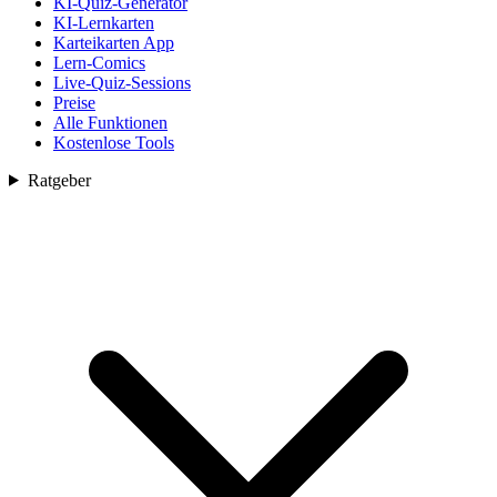
KI-Quiz-Generator
KI-Lernkarten
Karteikarten App
Lern-Comics
Live-Quiz-Sessions
Preise
Alle Funktionen
Kostenlose Tools
Ratgeber