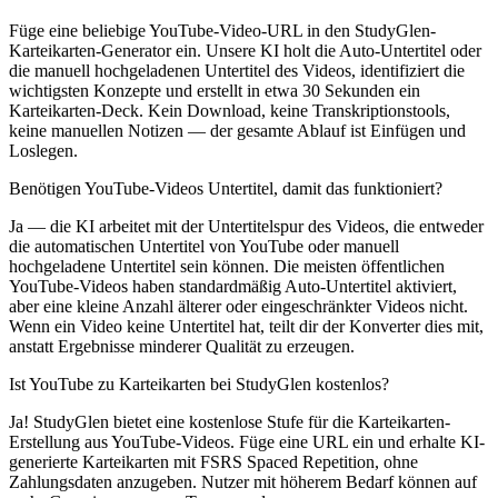
Füge eine beliebige YouTube-Video-URL in den StudyGlen-
Karteikarten-Generator ein. Unsere KI holt die Auto-Untertitel oder
die manuell hochgeladenen Untertitel des Videos, identifiziert die
wichtigsten Konzepte und erstellt in etwa 30 Sekunden ein
Karteikarten-Deck. Kein Download, keine Transkriptionstools,
keine manuellen Notizen — der gesamte Ablauf ist Einfügen und
Loslegen.
Benötigen YouTube-Videos Untertitel, damit das funktioniert?
Ja — die KI arbeitet mit der Untertitelspur des Videos, die entweder
die automatischen Untertitel von YouTube oder manuell
hochgeladene Untertitel sein können. Die meisten öffentlichen
YouTube-Videos haben standardmäßig Auto-Untertitel aktiviert,
aber eine kleine Anzahl älterer oder eingeschränkter Videos nicht.
Wenn ein Video keine Untertitel hat, teilt dir der Konverter dies mit,
anstatt Ergebnisse minderer Qualität zu erzeugen.
Ist YouTube zu Karteikarten bei StudyGlen kostenlos?
Ja! StudyGlen bietet eine kostenlose Stufe für die Karteikarten-
Erstellung aus YouTube-Videos. Füge eine URL ein und erhalte KI-
generierte Karteikarten mit FSRS Spaced Repetition, ohne
Zahlungsdaten anzugeben. Nutzer mit höherem Bedarf können auf