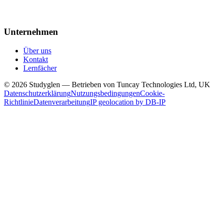
Unternehmen
Über uns
Kontakt
Lernfächer
© 2026 Studyglen — Betrieben von Tuncay Technologies Ltd, UK
Datenschutzerklärung
Nutzungsbedingungen
Cookie-
Richtlinie
Datenverarbeitung
IP geolocation by DB-IP