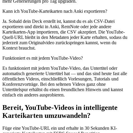
mehr Generierungen pro Tag upgraden.
Kann ich YouTube-Karteikarten nach Anki exportieren?
Ja. Sobald dein Deck erstellt ist, kannst du es als CSV-Datei
exportieren und direkt in Anki, RemNote oder jede andere
Karteikarten-App importieren, die CSV akzeptiert. Die YouTube-
Quell-URL bleibt in den Metadaten jeder Karte erhalten, sodass du
jederzeit zum Originalvideo zurückspringen kannst, wenn du
Kontext brauchst.
Funktioniert es mit jedem YouTube-Video?
Es funktioniert mit jedem YouTube-Video, das Untertitel oder
automatisch generierte Untertitel hat — und das sind heute fast alle
öffentlichen Videos, einschließlich Vorlesungen, Tutorials und
Konferenzvorträge. Bei den seltenen Videos ganz ohne
Untertitelspur erhältst du einen freundlichen Hinweis und kannst
einfach ein anderes ausprobieren.
Bereit, YouTube-Videos in intelligente
Karteikarten umzuwandeln?
Füge eine YouTube-URL ein und erhalte in 30 Sekunden KI-