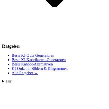
Ratgeber
Beste KI-Quiz-Generatoren
Beste KI-Karteikarten-Generatoren
Beste Kahoot-Alternativen
KI-Quiz mit Bildern & Diagrammen
Alle Ratgeber
→
Für