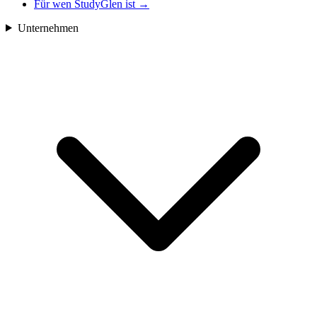
Für wen StudyGlen ist
→
Unternehmen