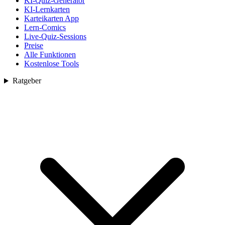
KI-Quiz-Generator
KI-Lernkarten
Karteikarten App
Lern-Comics
Live-Quiz-Sessions
Preise
Alle Funktionen
Kostenlose Tools
Ratgeber