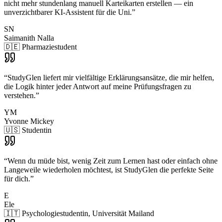
nicht mehr stundenlang manuell Karteikarten erstellen — ein
unverzichtbarer KI-Assistent für die Uni.
”
SN
Saimanith Nalla
🇩🇪 Pharmaziestudent
“
StudyGlen liefert mir vielfältige Erklärungsansätze, die mir helfen,
die Logik hinter jeder Antwort auf meine Prüfungsfragen zu
verstehen.
”
YM
Yvonne Mickey
🇺🇸 Studentin
“
Wenn du müde bist, wenig Zeit zum Lernen hast oder einfach ohne
Langeweile wiederholen möchtest, ist StudyGlen die perfekte Seite
für dich.
”
E
Ele
🇮🇹 Psychologiestudentin, Universität Mailand