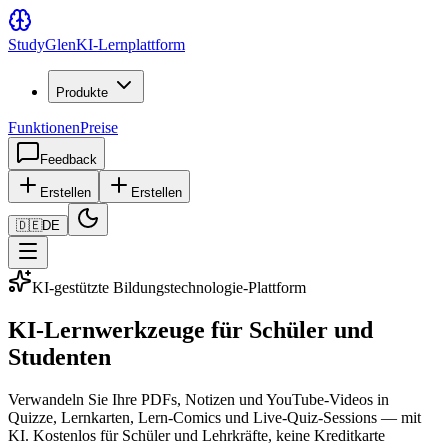
Study
Glen
KI-Lernplattform
Produkte
Funktionen
Preise
Feedback
Erstellen
Erstellen
🇩🇪
DE
KI-gestützte Bildungstechnologie-Plattform
KI-Lernwerkzeuge für Schüler und
Studenten
Verwandeln Sie Ihre PDFs, Notizen und YouTube-Videos in
Quizze, Lernkarten, Lern-Comics und Live-Quiz-Sessions — mit
KI. Kostenlos für Schüler und Lehrkräfte, keine Kreditkarte