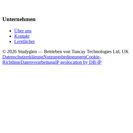
Unternehmen
Über uns
Kontakt
Lernfächer
© 2026 Studyglen — Betrieben von Tuncay Technologies Ltd, UK
Datenschutzerklärung
Nutzungsbedingungen
Cookie-
Richtlinie
Datenverarbeitung
IP geolocation by DB-IP