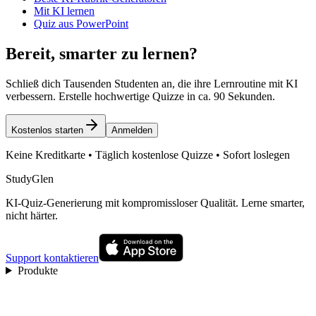
Mit KI lernen
Quiz aus PowerPoint
Bereit, smarter zu lernen?
Schließ dich Tausenden Studenten an, die ihre Lernroutine mit KI
verbessern. Erstelle hochwertige Quizze in ca. 90 Sekunden.
Kostenlos starten
Anmelden
Keine Kreditkarte • Täglich kostenlose Quizze • Sofort loslegen
StudyGlen
KI-Quiz-Generierung mit kompromissloser Qualität. Lerne smarter,
nicht härter.
Support kontaktieren
Produkte