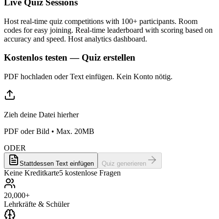
Live Quiz Sessions
Host real-time quiz competitions with 100+ participants. Room
codes for easy joining. Real-time leaderboard with scoring based on
accuracy and speed. Host analytics dashboard.
Kostenlos testen — Quiz erstellen
PDF hochladen oder Text einfügen. Kein Konto nötig.
Zieh deine Datei hierher
PDF oder Bild • Max. 20MB
ODER
Stattdessen Text einfügen
Quiz generieren
Keine Kreditkarte
5 kostenlose Fragen
20,000+
Lehrkräfte & Schüler