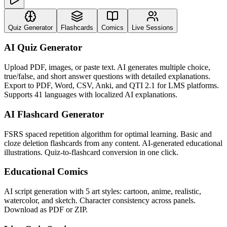
Quiz Generator
Flashcards
Comics
Live Sessions
AI Quiz Generator
Upload PDF, images, or paste text. AI generates multiple choice,
true/false, and short answer questions with detailed explanations.
Export to PDF, Word, CSV, Anki, and QTI 2.1 for LMS platforms.
Supports 41 languages with localized AI explanations.
AI Flashcard Generator
FSRS spaced repetition algorithm for optimal learning. Basic and
cloze deletion flashcards from any content. AI-generated educational
illustrations. Quiz-to-flashcard conversion in one click.
Educational Comics
AI script generation with 5 art styles: cartoon, anime, realistic,
watercolor, and sketch. Character consistency across panels.
Download as PDF or ZIP.