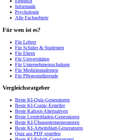
Englisch
Informatik
Psychologie
Alle Fachgebiete
Für wen ist es?
Für Lehrer
Für Schüler & Studenten
Für Eltern
Für Universitäten
Für Unternehmensschulung
Für Medizinstudenten
Für Pflegestudierende
Vergleichsratgeber
Beste KI-Quiz-Generatoren
Beste KI-Comic-Ersteller
Beste Kahoot-Alternativen
Beste Lernleitfaden-Generatoren
Beste KI-Übungstestgeneratoren
Beste KI-Arbeitsblatt-Generatoren
Quiz aus PDF erstellen
Beste KI-Rubrik-Generatoren