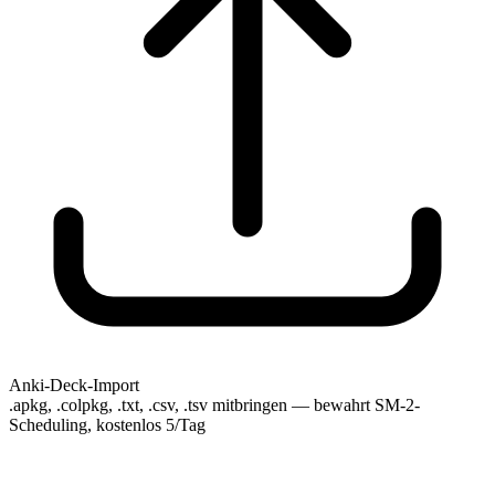
Anki-Deck-Import
.apkg, .colpkg, .txt, .csv, .tsv mitbringen — bewahrt SM-2-
Scheduling, kostenlos 5/Tag