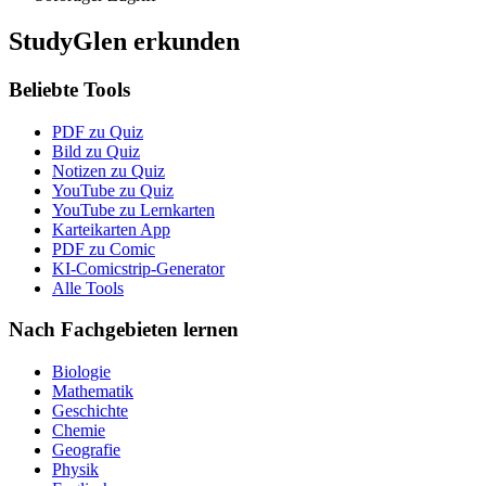
StudyGlen erkunden
Beliebte Tools
PDF zu Quiz
Bild zu Quiz
Notizen zu Quiz
YouTube zu Quiz
YouTube zu Lernkarten
Karteikarten App
PDF zu Comic
KI-Comicstrip-Generator
Alle Tools
Nach Fachgebieten lernen
Biologie
Mathematik
Geschichte
Chemie
Geografie
Physik