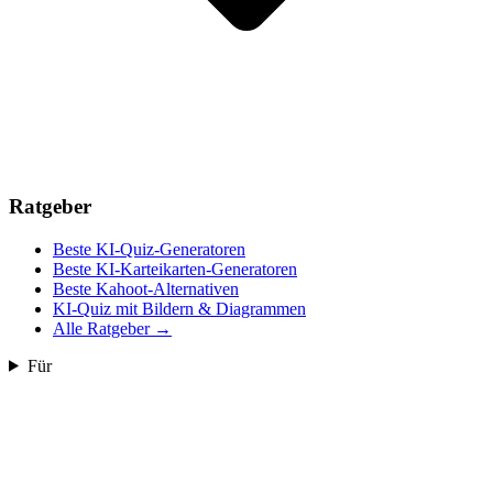
Ratgeber
Beste KI-Quiz-Generatoren
Beste KI-Karteikarten-Generatoren
Beste Kahoot-Alternativen
KI-Quiz mit Bildern & Diagrammen
Alle Ratgeber
→
Für