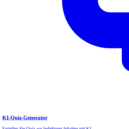
KI-Quiz-Generator
Erstellen Sie Quiz aus beliebigen Inhalten mit KI