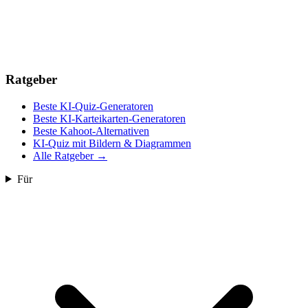
Ratgeber
Beste KI-Quiz-Generatoren
Beste KI-Karteikarten-Generatoren
Beste Kahoot-Alternativen
KI-Quiz mit Bildern & Diagrammen
Alle Ratgeber
→
Für