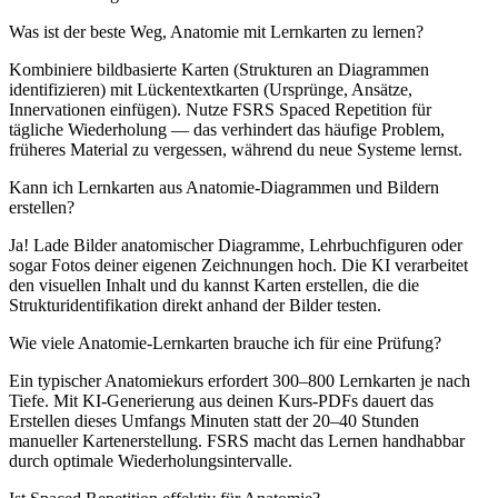
Was ist der beste Weg, Anatomie mit Lernkarten zu lernen?
Kombiniere bildbasierte Karten (Strukturen an Diagrammen
identifizieren) mit Lückentextkarten (Ursprünge, Ansätze,
Innervationen einfügen). Nutze FSRS Spaced Repetition für
tägliche Wiederholung — das verhindert das häufige Problem,
früheres Material zu vergessen, während du neue Systeme lernst.
Kann ich Lernkarten aus Anatomie-Diagrammen und Bildern
erstellen?
Ja! Lade Bilder anatomischer Diagramme, Lehrbuchfiguren oder
sogar Fotos deiner eigenen Zeichnungen hoch. Die KI verarbeitet
den visuellen Inhalt und du kannst Karten erstellen, die die
Strukturidentifikation direkt anhand der Bilder testen.
Wie viele Anatomie-Lernkarten brauche ich für eine Prüfung?
Ein typischer Anatomiekurs erfordert 300–800 Lernkarten je nach
Tiefe. Mit KI-Generierung aus deinen Kurs-PDFs dauert das
Erstellen dieses Umfangs Minuten statt der 20–40 Stunden
manueller Kartenerstellung. FSRS macht das Lernen handhabbar
durch optimale Wiederholungsintervalle.