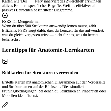
Karten wie 'Der ___ Nerv innerviert das Zwerchfell' erzwingen
aktives Erinnern spezifischer Begriffe. Weitaus effektiver als
passives Betrachten beschrifteter Diagramme.
FSRS für Mengenlernen
Wenn du über 500 Strukturen auswendig lernen musst, zählt
Effizienz. FSRS sorgt dafür, dass du Lernzeit für das aufwendest,
was du gleich vergessen wirst — nicht für das, was du bereits
beherrschst.
Lerntipps für Anatomie-Lernkarten
Bildkarten für Strukturen verwenden
Erstelle Karten mit anatomischen Diagrammen auf der Vorderseite
und Strukturnamen auf der Rückseite. Dies simuliert
Prüfungsbedingungen, bei denen du Strukturen an Präparaten oder
Modellen identifizierst.