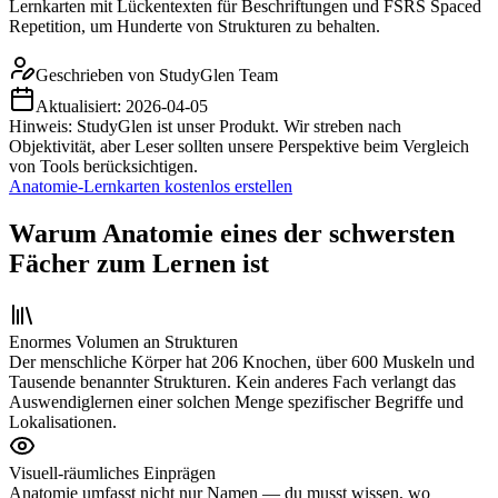
Lernkarten mit Lückentexten für Beschriftungen und FSRS Spaced
Repetition, um Hunderte von Strukturen zu behalten.
Geschrieben von
StudyGlen Team
Aktualisiert:
2026-04-05
Hinweis: StudyGlen ist unser Produkt. Wir streben nach
Objektivität, aber Leser sollten unsere Perspektive beim Vergleich
von Tools berücksichtigen.
Anatomie-Lernkarten kostenlos erstellen
Warum Anatomie eines der schwersten
Fächer zum Lernen ist
Enormes Volumen an Strukturen
Der menschliche Körper hat 206 Knochen, über 600 Muskeln und
Tausende benannter Strukturen. Kein anderes Fach verlangt das
Auswendiglernen einer solchen Menge spezifischer Begriffe und
Lokalisationen.
Visuell-räumliches Einprägen
Anatomie umfasst nicht nur Namen — du musst wissen, wo