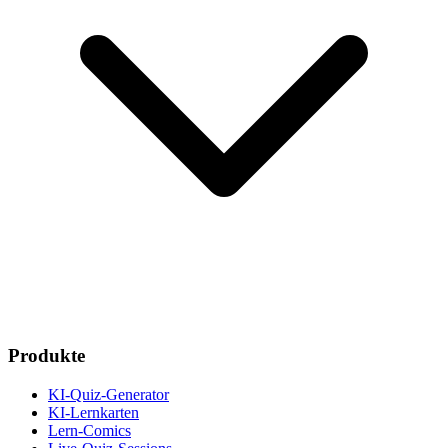
Produkte
KI-Quiz-Generator
KI-Lernkarten
Lern-Comics