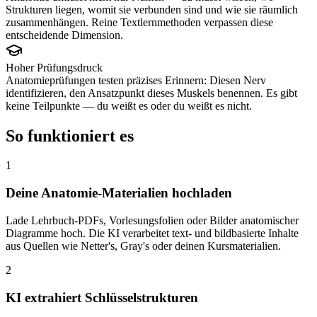
Strukturen liegen, womit sie verbunden sind und wie sie räumlich
zusammenhängen. Reine Textlernmethoden verpassen diese
entscheidende Dimension.
Hoher Prüfungsdruck
Anatomieprüfungen testen präzises Erinnern: Diesen Nerv
identifizieren, den Ansatzpunkt dieses Muskels benennen. Es gibt
keine Teilpunkte — du weißt es oder du weißt es nicht.
So funktioniert es
1
Deine Anatomie-Materialien hochladen
Lade Lehrbuch-PDFs, Vorlesungsfolien oder Bilder anatomischer
Diagramme hoch. Die KI verarbeitet text- und bildbasierte Inhalte
aus Quellen wie Netter's, Gray's oder deinen Kursmaterialien.
2
KI extrahiert Schlüsselstrukturen