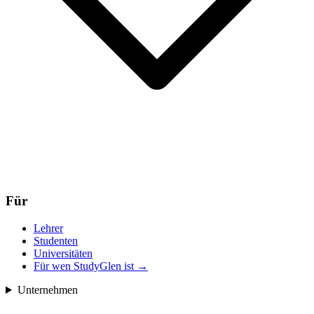
Für
Lehrer
Studenten
Universitäten
Für wen StudyGlen ist
→
Unternehmen