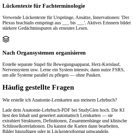
Lückentexte für Fachterminologie
Verwende Lückentexte für Ursprünge, Ansätze, Innervationen: 'Der
Plexus brachialis entspringt aus ___ bis ___'. Aktives Erinnern bildet
stärkere Gedächtnisspuren als erneutes Lesen.
Nach Organsystemen organisieren
Erstelle separate Stapel für Bewegungsapparat, Herz-Kreislauf,
Nervensystem usw. Lerne ein System intensiv, dann nutze FSRS,
um alle Systeme parallel zu pflegen — ohne Pauken.
Häufig gestellte Fragen
Wie erstelle ich Anatomie-Lernkarten aus meinem Lehrbuch?
Lade dein Anatomie-Lehrbuch-PDF bei StudyGlen hoch. Die KI
liest den Inhalt und generiert automatisch Lernkarten — sie
extrahiert Strukturen, Definitionen, Zusammenhänge und klinische
Schlüsselkorrelationen. Du kannst die Karten dann bearbeiten,
Bilder hinzufügen oder in Lückentextformat umwandeln.