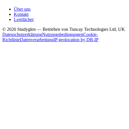
Über uns
Kontakt
Lernfächer
© 2026 Studyglen — Betrieben von Tuncay Technologies Ltd, UK
Datenschutzerklärung
Nutzungsbedingungen
Cookie-
Richtlinie
Datenverarbeitung
IP geolocation by DB-IP