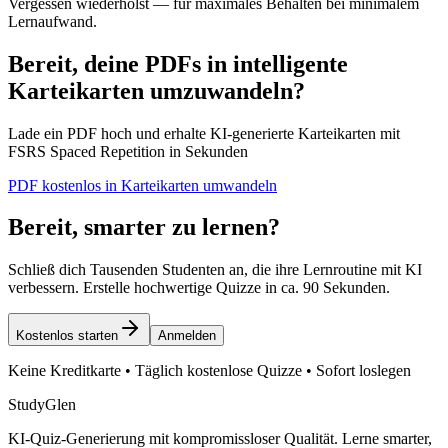
Vergessen wiederholst — für maximales Behalten bei minimalem
Lernaufwand.
Bereit, deine PDFs in intelligente
Karteikarten umzuwandeln?
Lade ein PDF hoch und erhalte KI-generierte Karteikarten mit
FSRS Spaced Repetition in Sekunden
PDF kostenlos in Karteikarten umwandeln
Bereit, smarter zu lernen?
Schließ dich Tausenden Studenten an, die ihre Lernroutine mit KI
verbessern. Erstelle hochwertige Quizze in ca. 90 Sekunden.
Kostenlos starten
Anmelden
Keine Kreditkarte • Täglich kostenlose Quizze • Sofort loslegen
StudyGlen
KI-Quiz-Generierung mit kompromissloser Qualität. Lerne smarter,