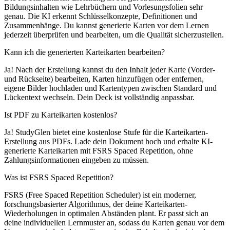
Bildungsinhalten wie Lehrbüchern und Vorlesungsfolien sehr
genau. Die KI erkennt Schlüsselkonzepte, Definitionen und
Zusammenhänge. Du kannst generierte Karten vor dem Lernen
jederzeit überprüfen und bearbeiten, um die Qualität sicherzustellen.
Kann ich die generierten Karteikarten bearbeiten?
Ja! Nach der Erstellung kannst du den Inhalt jeder Karte (Vorder-
und Rückseite) bearbeiten, Karten hinzufügen oder entfernen,
eigene Bilder hochladen und Kartentypen zwischen Standard und
Lückentext wechseln. Dein Deck ist vollständig anpassbar.
Ist PDF zu Karteikarten kostenlos?
Ja! StudyGlen bietet eine kostenlose Stufe für die Karteikarten-
Erstellung aus PDFs. Lade dein Dokument hoch und erhalte KI-
generierte Karteikarten mit FSRS Spaced Repetition, ohne
Zahlungsinformationen eingeben zu müssen.
Was ist FSRS Spaced Repetition?
FSRS (Free Spaced Repetition Scheduler) ist ein moderner,
forschungsbasierter Algorithmus, der deine Karteikarten-
Wiederholungen in optimalen Abständen plant. Er passt sich an
deine individuellen Lernmuster an, sodass du Karten genau vor dem