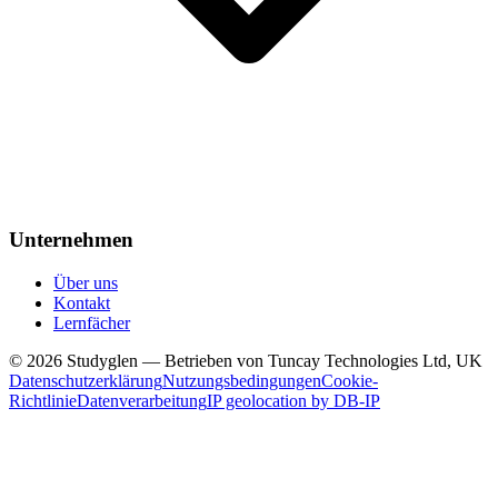
Unternehmen
Über uns
Kontakt
Lernfächer
© 2026 Studyglen — Betrieben von Tuncay Technologies Ltd, UK
Datenschutzerklärung
Nutzungsbedingungen
Cookie-
Richtlinie
Datenverarbeitung
IP geolocation by DB-IP