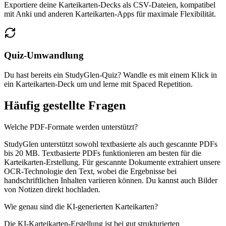
Exportiere deine Karteikarten-Decks als CSV-Dateien, kompatibel
mit Anki und anderen Karteikarten-Apps für maximale Flexibilität.
Quiz-Umwandlung
Du hast bereits ein StudyGlen-Quiz? Wandle es mit einem Klick in
ein Karteikarten-Deck um und lerne mit Spaced Repetition.
Häufig gestellte Fragen
Welche PDF-Formate werden unterstützt?
StudyGlen unterstützt sowohl textbasierte als auch gescannte PDFs
bis 20 MB. Textbasierte PDFs funktionieren am besten für die
Karteikarten-Erstellung. Für gescannte Dokumente extrahiert unsere
OCR-Technologie den Text, wobei die Ergebnisse bei
handschriftlichen Inhalten variieren können. Du kannst auch Bilder
von Notizen direkt hochladen.
Wie genau sind die KI-generierten Karteikarten?
Die KI-Karteikarten-Erstellung ist bei gut strukturierten