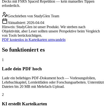
Decks mit FSRS Spaced Repetition — kein manuelles Tippen
erforderlich.
Geschrieben von
StudyGlen Team
Aktualisiert:
2026-04-04
Hinweis: StudyGlen ist unser Produkt. Wir streben nach
Objektivität, aber Leser sollten unsere Perspektive beim Vergleich
von Tools berücksichtigen.
PDF kostenlos in Karteikarten umwandeln
So funktioniert es
1
Lade dein PDF hoch
Lade ein beliebiges PDF-Dokument hoch — Vorlesungsfolien,
Lehrbuchkapitel, Lernleitfäden oder Forschungsarbeiten. Unterstützt
Dateien bis 20 MB mit Mehrfach-Upload.
2
KI erstellt Karteikarten