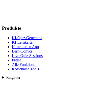
Produkte
KI-Quiz-Generator
KI-Lernkarten
Karteikarten App
Lern-Comics
Live-Quiz-Sessions
Preise
Alle Funktionen
Kostenlose Tools
Ratgeber