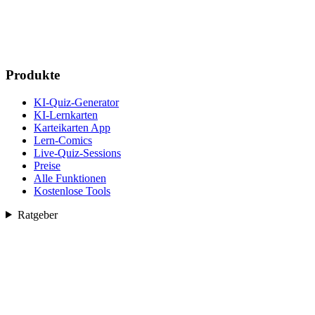
Produkte
KI-Quiz-Generator
KI-Lernkarten
Karteikarten App
Lern-Comics
Live-Quiz-Sessions
Preise
Alle Funktionen
Kostenlose Tools
Ratgeber