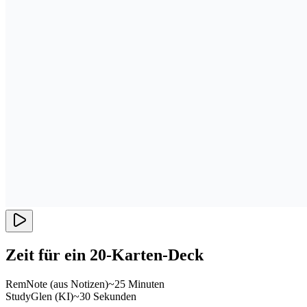
Zeit für ein 20-Karten-Deck
RemNote (aus Notizen)
~25 Minuten
StudyGlen (KI)
~30 Sekunden