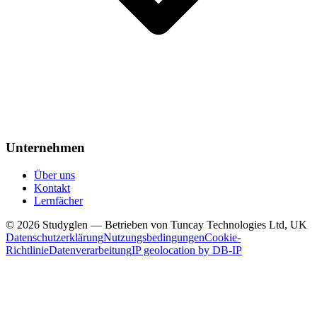
Unternehmen
Über uns
Kontakt
Lernfächer
© 2026 Studyglen — Betrieben von Tuncay Technologies Ltd, UK
Datenschutzerklärung
Nutzungsbedingungen
Cookie-
Richtlinie
Datenverarbeitung
IP geolocation by DB-IP