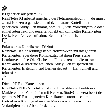
KI generiert aus jedem PDF
RemNotes KI arbeitet innerhalb der Notizenumgebung — du musst
zuerst Notizen organisieren und dann daraus Karteikarten
generieren. StudyGlen nimmt jedes PDF, jede Vorlesungsfolie oder
eingefügten Text und generiert direkt ein komplettes Karteikarten-
Deck. Kein Notizenaufnahme-Schritt erforderlich.
Fokussiertes Karteikarten-Erlebnis
RemNote ist eine leistungsstarke Notizen-App mit integrierten
Karteikarten, aber diese Komplexität hat ihren Preis: steile
Lernkurve, dichte Oberfläche und Funktionen, die die meisten
Karteikarten-Nutzer nie brauchen. StudyGlen ist speziell für
Karteikarten-Erstellung und Lernen gebaut — klar, schnell und
fokussiert.
Direkt PDF zu Karteikarten
RemNotes PDF-Annotation ist eine Pro-exklusive Funktion zum
Markieren und Verknüpfen mit Notizen. StudyGlen verarbeitet dein
gesamtes PDF und generiert Karteikarten automatisch im
kostenlosen Kontingent — kein Markieren, kein manuelles
Verknüpfen, kein Abo erforderlich.