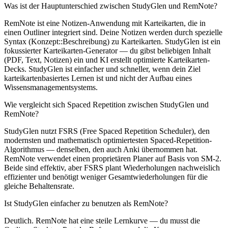
Was ist der Hauptunterschied zwischen StudyGlen und RemNote?
RemNote ist eine Notizen-Anwendung mit Karteikarten, die in
einen Outliner integriert sind. Deine Notizen werden durch spezielle
Syntax (Konzept::Beschreibung) zu Karteikarten. StudyGlen ist ein
fokussierter Karteikarten-Generator — du gibst beliebigen Inhalt
(PDF, Text, Notizen) ein und KI erstellt optimierte Karteikarten-
Decks. StudyGlen ist einfacher und schneller, wenn dein Ziel
karteikartenbasiertes Lernen ist und nicht der Aufbau eines
Wissensmanagementsystems.
Wie vergleicht sich Spaced Repetition zwischen StudyGlen und
RemNote?
StudyGlen nutzt FSRS (Free Spaced Repetition Scheduler), den
modernsten und mathematisch optimiertesten Spaced-Repetition-
Algorithmus — denselben, den auch Anki übernommen hat.
RemNote verwendet einen proprietären Planer auf Basis von SM-2.
Beide sind effektiv, aber FSRS plant Wiederholungen nachweislich
effizienter und benötigt weniger Gesamtwiederholungen für die
gleiche Behaltensrate.
Ist StudyGlen einfacher zu benutzen als RemNote?
Deutlich. RemNote hat eine steile Lernkurve — du musst die