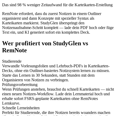
Das sind 98 % weniger Zeitaufwand für die Karteikarten-Erstellung
RemNote erfordert, dass du zuerst Notizen in einem Outliner
organisierst und dann Konzepte mit spezieller Syntax als
Karteikarten markierst. StudyGlen überspringt den
Notizenaufnahme-Schritt komplett — lade dein PDF hoch oder füge
Text ein, und KI generiert sofort ein komplettes Deck.
Wer profitiert von StudyGlen vs
RemNote
Studierende
Verwandle Vorlesungsfolien und Lehrbuch-PDFs in Karteikarten-
Decks, ohne ein Outliner-basiertes Notizsystem lernen zu müssen.
Starte das Lernen in 30 Sekunden, statt Stunden mit dem
Organisieren von Notizen zu verbringen.
Prüfungsvorbereitung
Wenn Prüfungen anstehen, brauchst du schnell Karteikarten — nicht
einen neuen Notizen-Workflow. Lade dein Lernmaterial hoch und
erhalte sofort FSRS-geplante Karteikarten ohne RemNotes
Lernkurve.
Schnelle Lerneinheiten
Perfekt für Studierende, die ihre Notizen bereits woanders machen