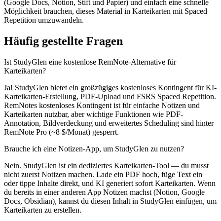
(Google Docs, Notion, Stift und Papier) und einfach eine schnelle
Möglichkeit brauchen, dieses Material in Karteikarten mit Spaced
Repetition umzuwandeln.
Häufig gestellte Fragen
Ist StudyGlen eine kostenlose RemNote-Alternative für
Karteikarten?
Ja! StudyGlen bietet ein großzügiges kostenloses Kontingent für KI-
Karteikarten-Erstellung, PDF-Upload und FSRS Spaced Repetition.
RemNotes kostenloses Kontingent ist für einfache Notizen und
Karteikarten nutzbar, aber wichtige Funktionen wie PDF-
Annotation, Bildverdeckung und erweitertes Scheduling sind hinter
RemNote Pro (~8 $/Monat) gesperrt.
Brauche ich eine Notizen-App, um StudyGlen zu nutzen?
Nein. StudyGlen ist ein dediziertes Karteikarten-Tool — du musst
nicht zuerst Notizen machen. Lade ein PDF hoch, füge Text ein
oder tippe Inhalte direkt, und KI generiert sofort Karteikarten. Wenn
du bereits in einer anderen App Notizen machst (Notion, Google
Docs, Obsidian), kannst du diesen Inhalt in StudyGlen einfügen, um
Karteikarten zu erstellen.