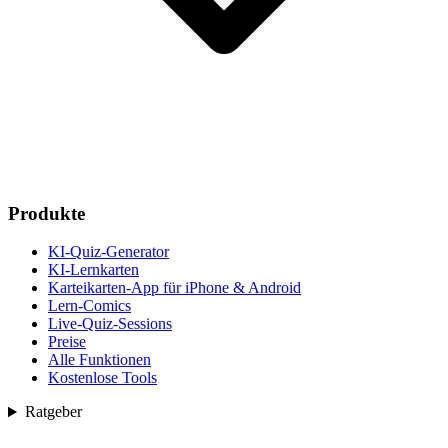
Produkte
KI-Quiz-Generator
KI-Lernkarten
Karteikarten-App für iPhone & Android
Lern-Comics
Live-Quiz-Sessions
Preise
Alle Funktionen
Kostenlose Tools
Ratgeber