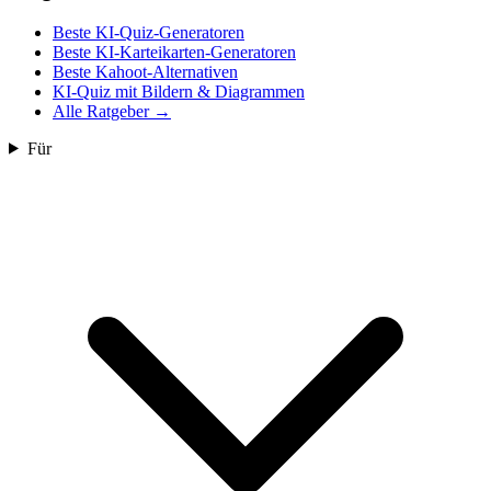
Beste KI-Quiz-Generatoren
Beste KI-Karteikarten-Generatoren
Beste Kahoot-Alternativen
KI-Quiz mit Bildern & Diagrammen
Alle Ratgeber
→
Für