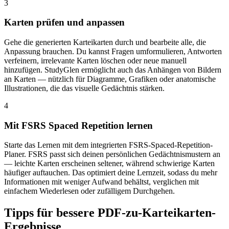
3
Karten prüfen und anpassen
Gehe die generierten Karteikarten durch und bearbeite alle, die
Anpassung brauchen. Du kannst Fragen umformulieren, Antworten
verfeinern, irrelevante Karten löschen oder neue manuell
hinzufügen. StudyGlen ermöglicht auch das Anhängen von Bildern
an Karten — nützlich für Diagramme, Grafiken oder anatomische
Illustrationen, die das visuelle Gedächtnis stärken.
4
Mit FSRS Spaced Repetition lernen
Starte das Lernen mit dem integrierten FSRS-Spaced-Repetition-
Planer. FSRS passt sich deinen persönlichen Gedächtnismustern an
— leichte Karten erscheinen seltener, während schwierige Karten
häufiger auftauchen. Das optimiert deine Lernzeit, sodass du mehr
Informationen mit weniger Aufwand behältst, verglichen mit
einfachem Wiederlesen oder zufälligem Durchgehen.
Tipps für bessere PDF-zu-Karteikarten-
Ergebnisse