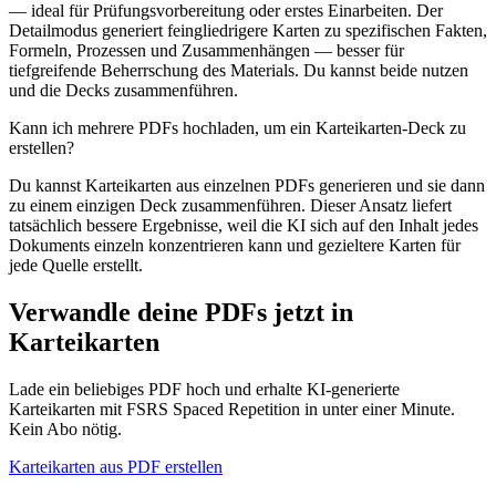
— ideal für Prüfungsvorbereitung oder erstes Einarbeiten. Der
Detailmodus generiert feingliedrigere Karten zu spezifischen Fakten,
Formeln, Prozessen und Zusammenhängen — besser für
tiefgreifende Beherrschung des Materials. Du kannst beide nutzen
und die Decks zusammenführen.
Kann ich mehrere PDFs hochladen, um ein Karteikarten-Deck zu
erstellen?
Du kannst Karteikarten aus einzelnen PDFs generieren und sie dann
zu einem einzigen Deck zusammenführen. Dieser Ansatz liefert
tatsächlich bessere Ergebnisse, weil die KI sich auf den Inhalt jedes
Dokuments einzeln konzentrieren kann und gezieltere Karten für
jede Quelle erstellt.
Verwandle deine PDFs jetzt in
Karteikarten
Lade ein beliebiges PDF hoch und erhalte KI-generierte
Karteikarten mit FSRS Spaced Repetition in unter einer Minute.
Kein Abo nötig.
Karteikarten aus PDF erstellen