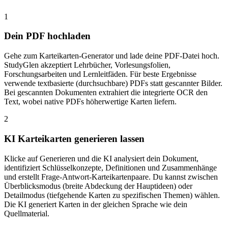
1
Dein PDF hochladen
Gehe zum Karteikarten-Generator und lade deine PDF-Datei hoch.
StudyGlen akzeptiert Lehrbücher, Vorlesungsfolien,
Forschungsarbeiten und Lernleitfäden. Für beste Ergebnisse
verwende textbasierte (durchsuchbare) PDFs statt gescannter Bilder.
Bei gescannten Dokumenten extrahiert die integrierte OCR den
Text, wobei native PDFs höherwertige Karten liefern.
2
KI Karteikarten generieren lassen
Klicke auf Generieren und die KI analysiert dein Dokument,
identifiziert Schlüsselkonzepte, Definitionen und Zusammenhänge
und erstellt Frage-Antwort-Karteikartenpaare. Du kannst zwischen
Überblicksmodus (breite Abdeckung der Hauptideen) oder
Detailmodus (tiefgehende Karten zu spezifischen Themen) wählen.
Die KI generiert Karten in der gleichen Sprache wie dein
Quellmaterial.