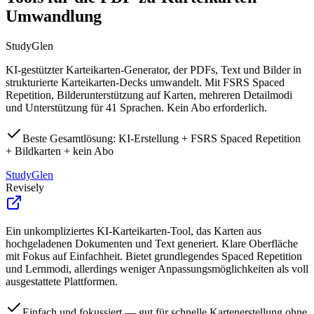
Umwandlung
StudyGlen
KI-gestützter Karteikarten-Generator, der PDFs, Text und Bilder in
strukturierte Karteikarten-Decks umwandelt. Mit FSRS Spaced
Repetition, Bilderunterstützung auf Karten, mehreren Detailmodi
und Unterstützung für 41 Sprachen. Kein Abo erforderlich.
Beste Gesamtlösung: KI-Erstellung + FSRS Spaced Repetition
+ Bildkarten + kein Abo
StudyGlen
Revisely
Ein unkompliziertes KI-Karteikarten-Tool, das Karten aus
hochgeladenen Dokumenten und Text generiert. Klare Oberfläche
mit Fokus auf Einfachheit. Bietet grundlegendes Spaced Repetition
und Lernmodi, allerdings weniger Anpassungsmöglichkeiten als voll
ausgestattete Plattformen.
Einfach und fokussiert — gut für schnelle Kartenerstellung ohne