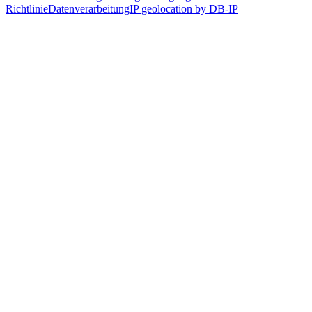
Richtlinie
Datenverarbeitung
IP geolocation by DB-IP