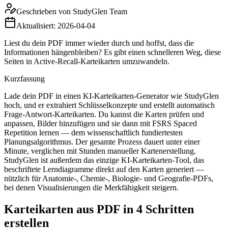
Geschrieben von
StudyGlen Team
Aktualisiert:
2026-04-04
Liest du dein PDF immer wieder durch und hoffst, dass die
Informationen hängenbleiben? Es gibt einen schnelleren Weg, diese
Seiten in Active-Recall-Karteikarten umzuwandeln.
Kurzfassung
Lade dein PDF in einen KI-Karteikarten-Generator wie StudyGlen
hoch, und er extrahiert Schlüsselkonzepte und erstellt automatisch
Frage-Antwort-Karteikarten. Du kannst die Karten prüfen und
anpassen, Bilder hinzufügen und sie dann mit FSRS Spaced
Repetition lernen — dem wissenschaftlich fundiertesten
Planungsalgorithmus. Der gesamte Prozess dauert unter einer
Minute, verglichen mit Stunden manueller Kartenerstellung.
StudyGlen ist außerdem das einzige KI-Karteikarten-Tool, das
beschriftete Lerndiagramme direkt auf den Karten generiert —
nützlich für Anatomie-, Chemie-, Biologie- und Geografie-PDFs,
bei denen Visualisierungen die Merkfähigkeit steigern.
Karteikarten aus PDF in 4 Schritten
erstellen