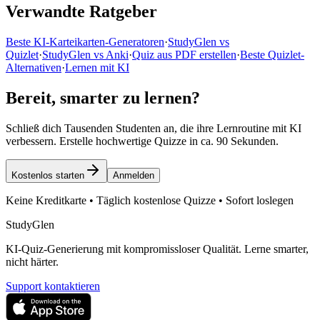
Verwandte Ratgeber
Beste KI-Karteikarten-Generatoren
·
StudyGlen vs
Quizlet
·
StudyGlen vs Anki
·
Quiz aus PDF erstellen
·
Beste Quizlet-
Alternativen
·
Lernen mit KI
Bereit, smarter zu lernen?
Schließ dich Tausenden Studenten an, die ihre Lernroutine mit KI
verbessern. Erstelle hochwertige Quizze in ca. 90 Sekunden.
Kostenlos starten
Anmelden
Keine Kreditkarte • Täglich kostenlose Quizze • Sofort loslegen
StudyGlen
KI-Quiz-Generierung mit kompromissloser Qualität. Lerne smarter,
nicht härter.
Support kontaktieren