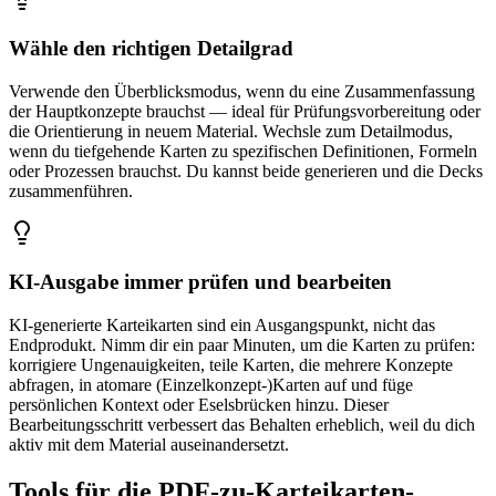
Wähle den richtigen Detailgrad
Verwende den Überblicksmodus, wenn du eine Zusammenfassung
der Hauptkonzepte brauchst — ideal für Prüfungsvorbereitung oder
die Orientierung in neuem Material. Wechsle zum Detailmodus,
wenn du tiefgehende Karten zu spezifischen Definitionen, Formeln
oder Prozessen brauchst. Du kannst beide generieren und die Decks
zusammenführen.
KI-Ausgabe immer prüfen und bearbeiten
KI-generierte Karteikarten sind ein Ausgangspunkt, nicht das
Endprodukt. Nimm dir ein paar Minuten, um die Karten zu prüfen:
korrigiere Ungenauigkeiten, teile Karten, die mehrere Konzepte
abfragen, in atomare (Einzelkonzept-)Karten auf und füge
persönlichen Kontext oder Eselsbrücken hinzu. Dieser
Bearbeitungsschritt verbessert das Behalten erheblich, weil du dich
aktiv mit dem Material auseinandersetzt.
Tools für die PDF-zu-Karteikarten-