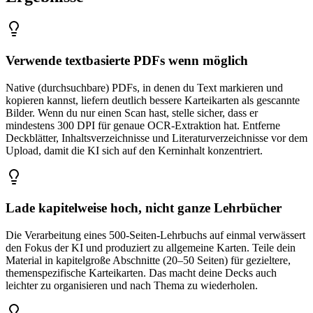
Verwende textbasierte PDFs wenn möglich
Native (durchsuchbare) PDFs, in denen du Text markieren und
kopieren kannst, liefern deutlich bessere Karteikarten als gescannte
Bilder. Wenn du nur einen Scan hast, stelle sicher, dass er
mindestens 300 DPI für genaue OCR-Extraktion hat. Entferne
Deckblätter, Inhaltsverzeichnisse und Literaturverzeichnisse vor dem
Upload, damit die KI sich auf den Kerninhalt konzentriert.
Lade kapitelweise hoch, nicht ganze Lehrbücher
Die Verarbeitung eines 500-Seiten-Lehrbuchs auf einmal verwässert
den Fokus der KI und produziert zu allgemeine Karten. Teile dein
Material in kapitelgroße Abschnitte (20–50 Seiten) für gezieltere,
themenspezifische Karteikarten. Das macht deine Decks auch
leichter zu organisieren und nach Thema zu wiederholen.