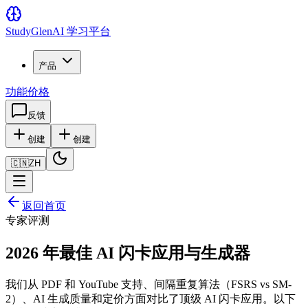
Study
Glen
AI 学习平台
产品
功能
价格
反馈
创建
创建
🇨🇳
ZH
返回首页
专家评测
2026 年最佳 AI 闪卡应用与生成器
我们从 PDF 和 YouTube 支持、间隔重复算法（FSRS vs SM-
2）、AI 生成质量和定价方面对比了顶级 AI 闪卡应用。以下