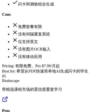
闪卡和测验组合生成
Cons
免费套餐有限
没有间隔重复系统
仅支持英文
没有图片OCR输入
没有移动应用
Pricing:
有限免费。Pro $7.99/月起
Best for:
希望从PDF快速简单地AI生成闪卡的学生
#
5
Brainscape
带精选课程市场的置信度重复学习
Pros