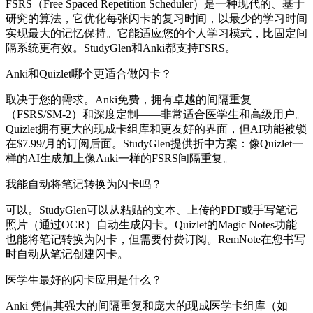
FSRS（Free Spaced Repetition Scheduler）是一种现代的、基于
研究的算法，它优化每张闪卡的复习时间，以最少的学习时间
实现最大的记忆保持。它能适应您的个人学习模式，比固定间
隔系统更有效。StudyGlen和Anki都支持FSRS。
Anki和Quizlet哪个更适合做闪卡？
取决于您的需求。Anki免费，拥有卓越的间隔重复
（FSRS/SM-2）和深度定制——非常适合医学生和高级用户。
Quizlet拥有更大的现成卡组库和更友好的界面，但AI功能被锁
在$7.99/月的订阅后面。StudyGlen提供折中方案：像Quizlet一
样的AI生成加上像Anki一样的FSRS间隔重复。
我能自动将笔记转换为闪卡吗？
可以。StudyGlen可以从粘贴的文本、上传的PDF或手写笔记
照片（通过OCR）自动生成闪卡。Quizlet的Magic Notes功能
也能将笔记转换为闪卡，但需要付费订阅。RemNote在您书写
时自动从笔记创建闪卡。
医学生最好的闪卡应用是什么？
Anki 凭借其强大的间隔重复和庞大的现成医学卡组库（如