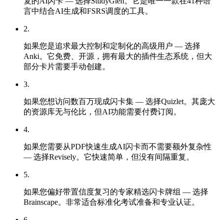
复的AI闪卡 — 选择StudyGlen。它是唯一一款在41种语
言中结合AI生成和FSRS调度的工具。
2
.
如果您是追求最大控制和定制化的高级用户 — 选择
Anki。它免费、开源，拥有最大的插件生态系统，但大
部分卡片需要手动创建。
3
.
如果您想访问数百万现成闪卡集 — 选择Quizlet。其庞大
的资源库无与伦比，但AI功能需要付费订阅。
4
.
如果您需要从PDF快速生成AI闪卡而不需要额外复杂性
— 选择Revisely。它快速简单，但没有间隔重复。
5
.
如果您偏好带置信度复习的专家精选闪卡牌组 — 选择
Brainscape。非常适合标准化考试准备和专业认证。
6
.