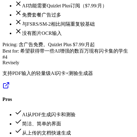
AI功能需要Quizlet Plus订阅（$7.99/月）
免费套餐广告过多
与FSRS/SM-2相比间隔重复较基础
没有图片OCR输入
Pricing:
含广告免费。Quizlet Plus $7.99/月起
Best for:
希望获得带一些AI增强的数百万现有闪卡集的学生
#
4
Revisely
支持PDF输入的轻量级AI闪卡+测验生成器
Pros
AI从PDF生成闪卡和测验
简洁、简单的界面
从上传的文档快速生成