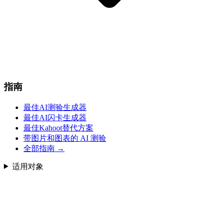
指南
最佳AI测验生成器
最佳AI闪卡生成器
最佳Kahoot替代方案
带图片和图表的 AI 测验
全部指南
→
适用对象