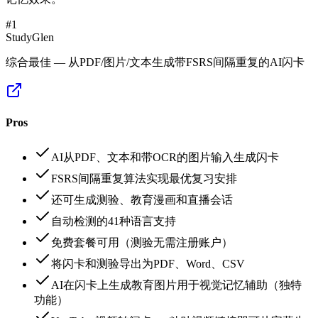
#
1
StudyGlen
综合最佳 — 从PDF/图片/文本生成带FSRS间隔重复的AI闪卡
Pros
AI从PDF、文本和带OCR的图片输入生成闪卡
FSRS间隔重复算法实现最优复习安排
还可生成测验、教育漫画和直播会话
自动检测的41种语言支持
免费套餐可用（测验无需注册账户）
将闪卡和测验导出为PDF、Word、CSV
AI在闪卡上生成教育图片用于视觉记忆辅助（独特
功能）