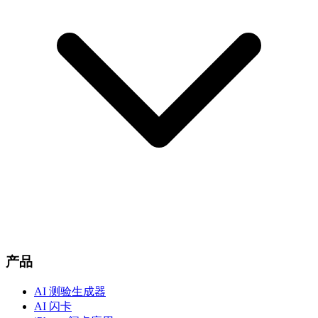
产品
AI 测验生成器
AI 闪卡