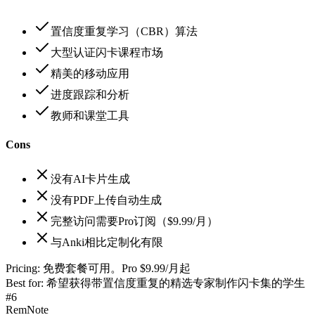
置信度重复学习（CBR）算法
大型认证闪卡课程市场
精美的移动应用
进度跟踪和分析
教师和课堂工具
Cons
没有AI卡片生成
没有PDF上传自动生成
完整访问需要Pro订阅（$9.99/月）
与Anki相比定制化有限
Pricing:
免费套餐可用。Pro $9.99/月起
Best for:
希望获得带置信度重复的精选专家制作闪卡集的学生
#
6
RemNote