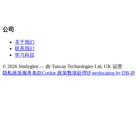
公司
关于我们
联系我们
学习科目
© 2026 Studyglen — 由 Tuncay Technologies Ltd, UK 运营
隐私政策
服务条款
Cookie 政策
数据处理
IP geolocation by DB-IP