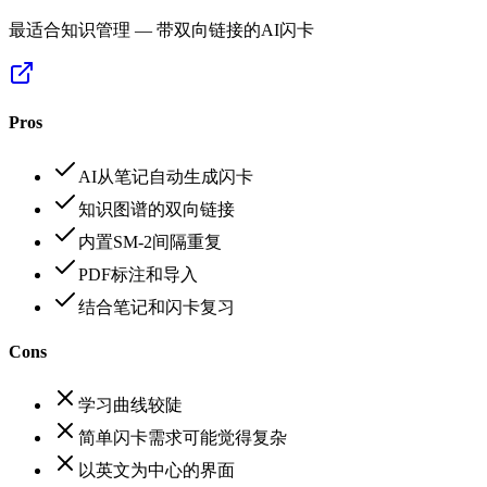
最适合知识管理 — 带双向链接的AI闪卡
Pros
AI从笔记自动生成闪卡
知识图谱的双向链接
内置SM-2间隔重复
PDF标注和导入
结合笔记和闪卡复习
Cons
学习曲线较陡
简单闪卡需求可能觉得复杂
以英文为中心的界面