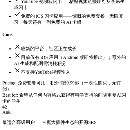
YouTube 视频转闪卡 — 粘贴视频链接即可从字幕生
成闪卡
免费的 iOS 闪卡应用——慷慨的免费套餐：无限复
习，每天还有一副免费的 AI 卡组
Cons
较新的平台，社区正在成长
目前仅有 iOS 应用（Android 版即将推出）；额外的
AI 生成和配图需消耗积分
不支持YouTube视频输入
Pricing:
免费套餐可用。积分包$9.99起（一次性购买，无订
阅）
Best for:
希望从任何内容格式获得有科学支持的间隔重复AI闪
卡的学生
#
2
Anki
最适合高级用户 — 带庞大插件生态的开源SRS