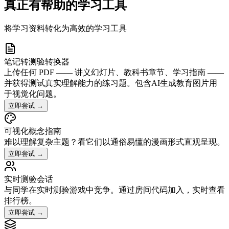
真正有帮助的学习工具
将学习资料转化为高效的学习工具
笔记转测验转换器
上传任何 PDF —— 讲义幻灯片、教科书章节、学习指南 ——
并获得测试真实理解能力的练习题。包含AI生成教育图片用
于视觉化问题。
立即尝试
→
可视化概念指南
难以理解复杂主题？看它们以通俗易懂的漫画形式直观呈现。
立即尝试
→
实时测验会话
与同学在实时测验游戏中竞争。通过房间代码加入，实时查看
排行榜。
立即尝试
→