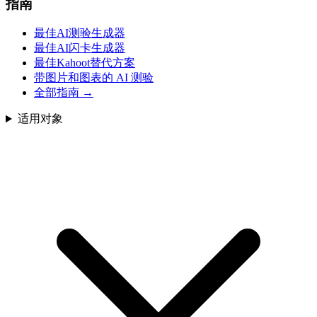
指南
最佳AI测验生成器
最佳AI闪卡生成器
最佳Kahoot替代方案
带图片和图表的 AI 测验
全部指南
→
适用对象