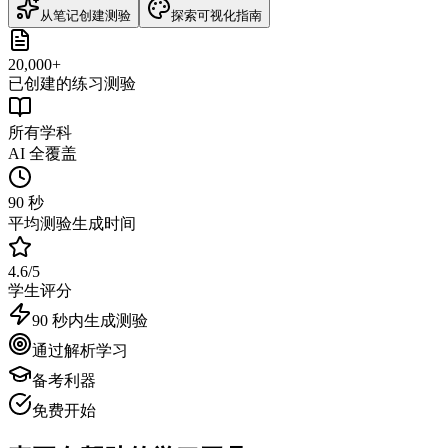
从笔记创建测验
探索可视化指南
20,000+
已创建的练习测验
所有学科
AI 全覆盖
90 秒
平均测验生成时间
4.6/5
学生评分
90 秒内生成测验
通过解析学习
备考利器
免费开始