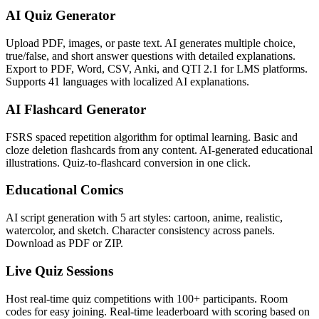
AI Quiz Generator
Upload PDF, images, or paste text. AI generates multiple choice,
true/false, and short answer questions with detailed explanations.
Export to PDF, Word, CSV, Anki, and QTI 2.1 for LMS platforms.
Supports 41 languages with localized AI explanations.
AI Flashcard Generator
FSRS spaced repetition algorithm for optimal learning. Basic and
cloze deletion flashcards from any content. AI-generated educational
illustrations. Quiz-to-flashcard conversion in one click.
Educational Comics
AI script generation with 5 art styles: cartoon, anime, realistic,
watercolor, and sketch. Character consistency across panels.
Download as PDF or ZIP.
Live Quiz Sessions
Host real-time quiz competitions with 100+ participants. Room
codes for easy joining. Real-time leaderboard with scoring based on