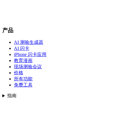
产品
AI 测验生成器
AI 闪卡
iPhone 闪卡应用
教育漫画
现场测验会议
价格
所有功能
免费工具
指南