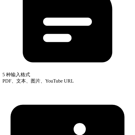
5 种输入格式
PDF、文本、图片、YouTube URL