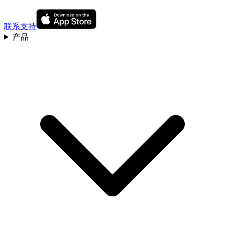
联系支持
产品