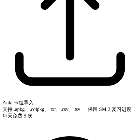
Anki 卡组导入
支持 .apkg、.colpkg、.txt、.csv、.tsv — 保留 SM-2 复习进度，
每天免费 5 次