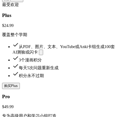
最受欢迎
Plus
$24.99
覆盖整个学期
从PDF、图片、文本、YouTube或Anki卡组生成100套
AI测验或闪卡
3个漫画积分
每天5次问题重新生成
积分永不过期
购买Plus
Pro
$49.99
专为高级用户和学习小组打造