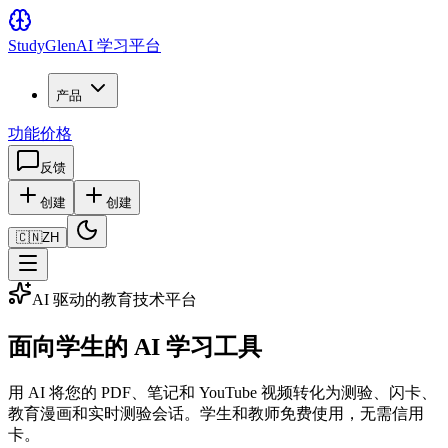
Study
Glen
AI 学习平台
产品
功能
价格
反馈
创建
创建
🇨🇳
ZH
AI 驱动的教育技术平台
面向学生的 AI 学习工具
用 AI 将您的 PDF、笔记和 YouTube 视频转化为测验、闪卡、
教育漫画和实时测验会话。学生和教师免费使用，无需信用
卡。