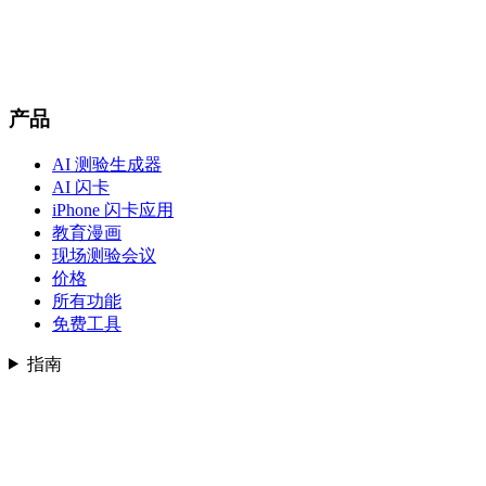
产品
AI 测验生成器
AI 闪卡
iPhone 闪卡应用
教育漫画
现场测验会议
价格
所有功能
免费工具
指南