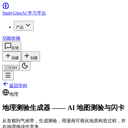
Study
Glen
AI 学习平台
产品
功能
价格
反馈
创建
创建
🇨🇳
ZH
返回学科
地理
地理测验生成器 —— AI 地图测验与闪卡
从首都到气候带，生成测验，用漫画可视化地质构造过程，并
在地理挑战中竞争。