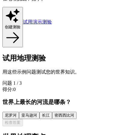
试用演示测验
创建测验
试用地理测验
用这些示例问题测试您的世界知识。
问题
1
/
3
得分
:
0
世界上最长的河流是哪条？
尼罗河
亚马逊河
长江
密西西比河
检查答案