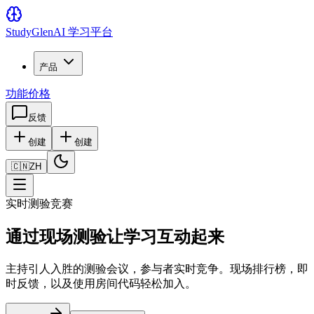
Study
Glen
AI 学习平台
产品
功能
价格
反馈
创建
创建
🇨🇳
ZH
实时测验竞赛
通过现场测验让学习互动起来
主持引人入胜的测验会议，参与者实时竞争。现场排行榜，即
时反馈，以及使用房间代码轻松加入。