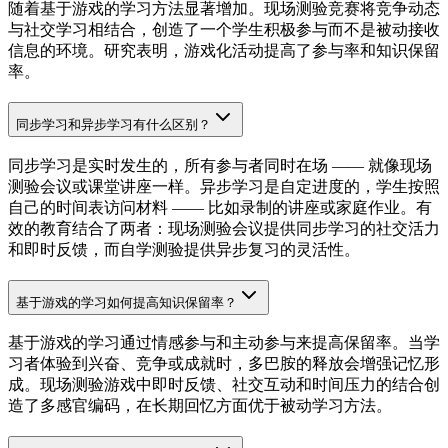
随着基于游戏的学习方法显著增加。现场测验竞赛将竞争动态
与社交学习相结合，创造了一个学生积极参与而不是被动接收
信息的环境。研究表明，游戏化活动提高了参与率和知识保留
率。
同步学习和异步学习有什么区别？
同步学习是实时发生的，所有参与者同时在场 —— 就像现场
测验会议或课堂讲座一样。异步学习是自定进度的，学生按照
自己的时间表访问材料 —— 比如录制的讲座或家庭作业。有
效的教育结合了两者：现场测验会议提供同步学习的社交活力
和即时反馈，而自学测验提供异步复习的灵活性。
基于游戏的学习如何提高知识保留率？
基于游戏的学习通过情感参与和主动参与来提高保留率。当学
习者体验到兴奋、竞争或成就时，多巴胺的释放会增强记忆形
成。现场测验游戏中即时反馈、社交互动和时间压力的结合创
造了多感官编码，在长期回忆方面优于被动学习方法。