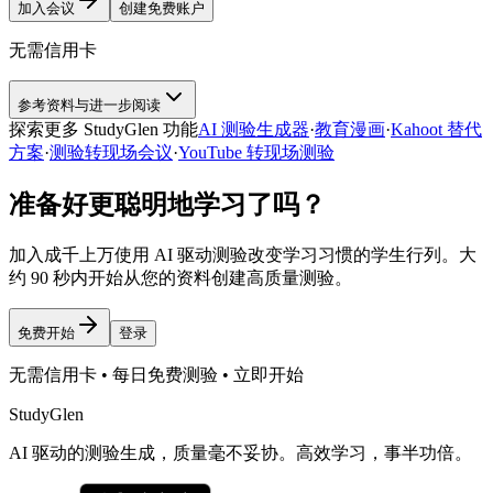
加入会议
创建免费账户
无需信用卡
参考资料与进一步阅读
探索更多 StudyGlen 功能
AI 测验生成器
·
教育漫画
·
Kahoot 替代
方案
·
测验转现场会议
·
YouTube 转现场测验
准备好更聪明地学习了吗？
加入成千上万使用 AI 驱动测验改变学习习惯的学生行列。大
约 90 秒内开始从您的资料创建高质量测验。
免费开始
登录
无需信用卡 • 每日免费测验 • 立即开始
StudyGlen
AI 驱动的测验生成，质量毫不妥协。高效学习，事半功倍。