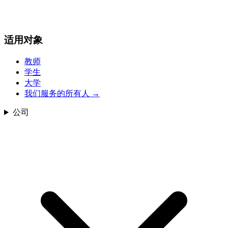
适用对象
教师
学生
大学
我们服务的所有人
→
公司