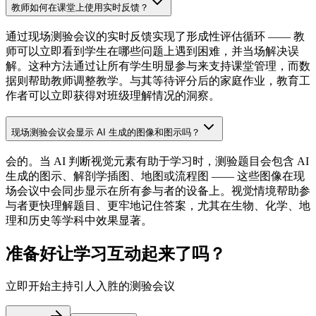
教师如何在课堂上使用实时反馈？
通过现场测验会议的实时反馈实现了形成性评估循环 —— 教
师可以立即看到学生在哪些问题上遇到困难，并当场解决误
解。这种方法通过让所有学生明显参与来支持课堂管理，而数
据则帮助教师调整教学。与其等待评分后的家庭作业，教育工
作者可以立即获得对班级理解情况的洞察。
现场测验会议会显示 AI 生成的图像和图示吗？
会的。当 AI 判断视觉元素有助于学习时，测验题目会包含 AI
生成的图示、解剖学插图、地图或流程图 —— 这些图像在现
场会议中会同步显示在所有参与者的设备上。视觉情境帮助参
与者更快理解题目、更牢地记住答案，尤其在生物、化学、地
理和历史等学科中效果显著。
准备好让学习互动起来了吗？
立即开始主持引人入胜的测验会议