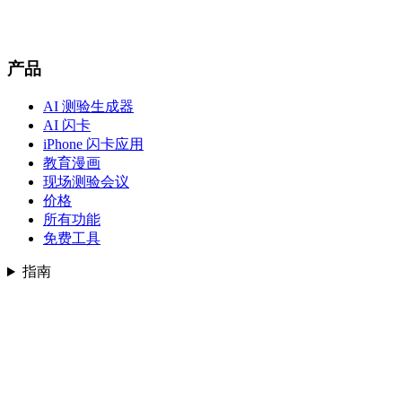
产品
AI 测验生成器
AI 闪卡
iPhone 闪卡应用
教育漫画
现场测验会议
价格
所有功能
免费工具
指南