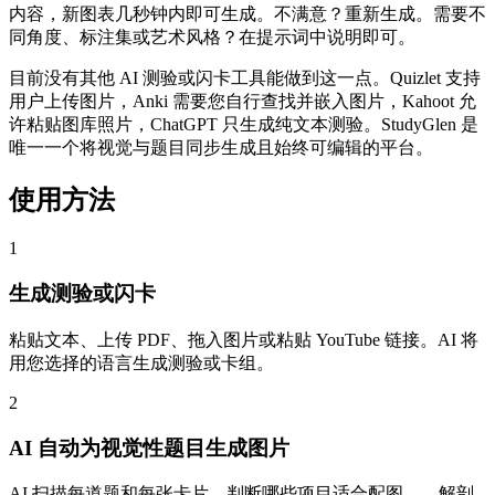
内容，新图表几秒钟内即可生成。不满意？重新生成。需要不
同角度、标注集或艺术风格？在提示词中说明即可。
目前没有其他 AI 测验或闪卡工具能做到这一点。Quizlet 支持
用户上传图片，Anki 需要您自行查找并嵌入图片，Kahoot 允
许粘贴图库照片，ChatGPT 只生成纯文本测验。StudyGlen 是
唯一一个将视觉与题目同步生成且始终可编辑的平台。
使用方法
1
生成测验或闪卡
粘贴文本、上传 PDF、拖入图片或粘贴 YouTube 链接。AI 将
用您选择的语言生成测验或卡组。
2
AI 自动为视觉性题目生成图片
AI 扫描每道题和每张卡片，判断哪些项目适合配图——解剖