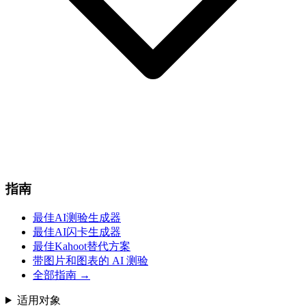
指南
最佳AI测验生成器
最佳AI闪卡生成器
最佳Kahoot替代方案
带图片和图表的 AI 测验
全部指南
→
适用对象