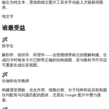
输出为纯文本，需借助独立图片工具并手动嵌入才能获得图
表。
纯文字
谁最受益
医学生
解剖学、组织学、药理学——全部围绕带标注的图解构建。生
成闪卡时每张卡片已附带正确的结构插图，若与教科书不符还
可重新生成任意视图。
生物和化学教师
构建课堂测验，光合作用、细胞分裂、分子结构和反应机制题
目均配有与问题匹配的图表，无需在 Google 图片中费力搜
索。