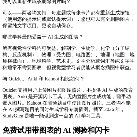
我可以重新生成或删除图片吗？
可以——两者均支持。每道题或每张卡片都有重新生成按钮
（使用您的提示词或默认提示词），您也可以完全删除图片，
保留纯文字项目。更改自动保存。
哪些学科最能受益于 AI 生成的图表？
所有视觉性学科均可受益。解剖学、生物学、化学（分子结
构、反应机制）、物理（受力图、电路图）、地理（地图、地
质横截面）、地球科学、艺术史。文学分析或词汇等纯文字学
科通常不需要图表，但视觉型学习者仍能从概念插图中获益。
与 Quizlet、Anki 和 Kahoot 相比如何？
Quizlet 支持用户上传图片和图库照片，不提供 AI 生成的教育
图表。Anki 是开源闪卡工具，无内置图片生成功能，需手动
嵌入图片。Kahoot 在测验题目中使用图库照片。三者均不能
在 AI 撰写题目的同时生成学科专属插图。截至 2026 年，
StudyGlen 是唯一能做到这一点的 AI 学习工具。
免费试用带图表的 AI 测验和闪卡