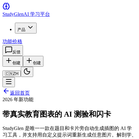
Study
Glen
AI 学习平台
产品
功能
价格
反馈
创建
创建
🇨🇳
ZH
返回首页
2026 年新功能
带真实教育图表的 AI 测验和闪卡
StudyGlen 是唯一一款在题目和卡片旁自动生成插图的 AI 学
习工具，并支持用自定义提示词重新生成任意图片。解剖学、