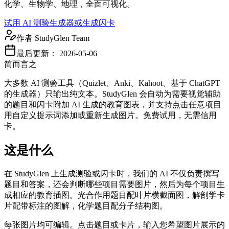
化学、生物学、地理，全面可视化。
试用 AI 测验生成器
或生成闪卡
作者
StudyGlen Team
最后更新：
2026-05-06
简而言之
大多数 AI 测验工具（Quizlet、Anki、Kahoot、基于 ChatGPT
的生成器）只输出纯文本。StudyGlen 会自动为需要视觉辅助
的题目和闪卡附加 AI 生成的教育图表，并支持点击任意项目
用自定义提示词添加或重新生成图片。免费试用，无需信用
卡。
这是什么
在 StudyGlen 上生成测验或闪卡时，我们的 AI 不仅负责撰写
题目和答案，还会判断哪些项目需要图片，然后为每个项目生
成相应的教育插图。光合作用题目配叶片横截面图，解剖学卡
片配带标注的图解，化学题目配分子结构图。
每张图片均可编辑。点击题目或卡片，输入您希望图片展示的