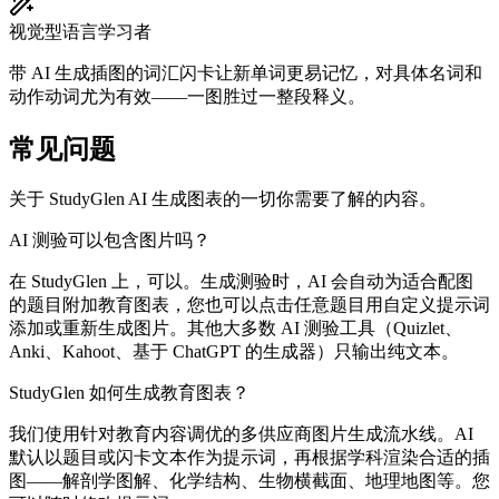
视觉型语言学习者
带 AI 生成插图的词汇闪卡让新单词更易记忆，对具体名词和
动作动词尤为有效——一图胜过一整段释义。
常见问题
关于 StudyGlen AI 生成图表的一切你需要了解的内容。
AI 测验可以包含图片吗？
在 StudyGlen 上，可以。生成测验时，AI 会自动为适合配图
的题目附加教育图表，您也可以点击任意题目用自定义提示词
添加或重新生成图片。其他大多数 AI 测验工具（Quizlet、
Anki、Kahoot、基于 ChatGPT 的生成器）只输出纯文本。
StudyGlen 如何生成教育图表？
我们使用针对教育内容调优的多供应商图片生成流水线。AI
默认以题目或闪卡文本作为提示词，再根据学科渲染合适的插
图——解剖学图解、化学结构、生物横截面、地理地图等。您