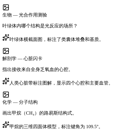
生物 — 光合作用测验
叶绿体内哪个结构是光反应的场所？
叶绿体横截面图，标注了类囊体堆叠和基质。
解剖学 — 心脏闪卡
指出接收来自全身乏氧血的心腔。
人类心脏带标注图解，显示四个心腔和主要血管。
化学 — 分子结构
画出甲烷（CH₄）的路易斯结构式。
甲烷的三维四面体模型，标注键角为 109.5°。