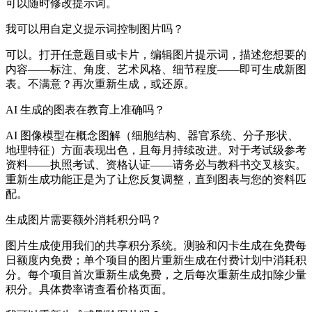
可以随时修改提示词。
我可以用自定义提示词控制图片吗？
可以。打开任意题目或卡片，编辑图片提示词，描述您想要的
内容——标注、角度、艺术风格、细节程度——即可生成新图
表。不满意？再次重新生成，或还原。
AI 生成的图表在教育上准确吗？
AI 图像模型在概念图解（细胞结构、器官系统、分子形状、
地理特征）方面表现出色，且每月持续改进。对于考试级参考
资料——执照考试、资格认证——请务必与教科书交叉核实。
重新生成功能正是为了让您反复调整，直到图表与您的资料匹
配。
生成图片需要额外消耗积分吗？
图片生成使用我们的共享积分系统。测验和闪卡生成在免费每
日额度内免费；单个项目的图片重新生成在付费计划中消耗积
分。每个项目首次重新生成免费，之后每次重新生成扣除少量
积分。具体费率请查看价格页面。