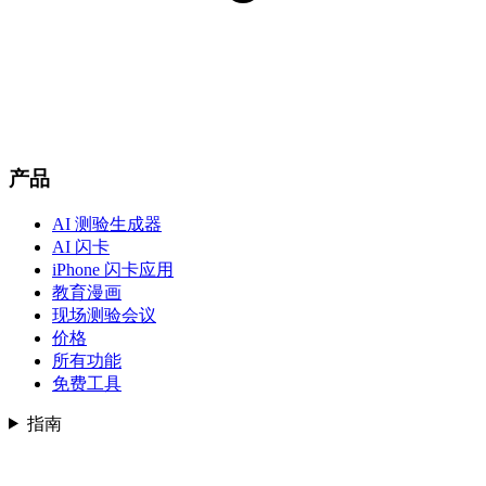
产品
AI 测验生成器
AI 闪卡
iPhone 闪卡应用
教育漫画
现场测验会议
价格
所有功能
免费工具
指南