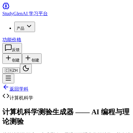
Study
Glen
AI 学习平台
产品
功能
价格
反馈
创建
创建
🇨🇳
ZH
返回学科
计算机科学
计算机科学测验生成器 —— AI 编程与理
论测验