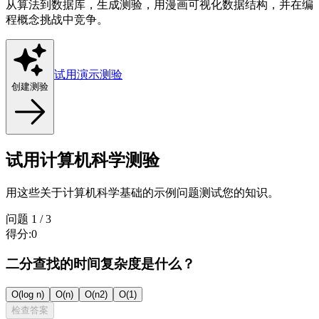
从算法到数据库，生成测验，用漫画可视化数据结构，并在编
程概念挑战中竞争。
试用演示测验
创建测验
试用计算机科学测验
用这些关于计算机科学基础的示例问题测试您的知识。
问题
1
/
3
得分
:
0
二分查找的时间复杂度是什么？
O(log n)
O(n)
O(n2)
O(1)
检查答案