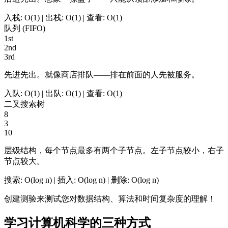
入栈: O(1) | 出栈: O(1) | 查看: O(1)
队列 (FIFO)
1st
2nd
3rd
先进先出。就像商店排队——排在前面的人先被服务。
入队: O(1) | 出队: O(1) | 查看: O(1)
二叉搜索树
8
3
10
层级结构，每个节点最多有两个子节点。左子节点较小，右子
节点较大。
搜索: O(log n) | 插入: O(log n) | 删除: O(log n)
创建测验来测试您对数据结构、算法和时间复杂度的理解！
学习计算机科学的三种方式