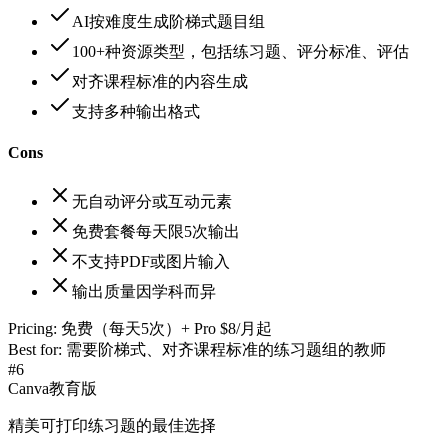
AI按难度生成阶梯式题目组
100+种资源类型，包括练习题、评分标准、评估
对齐课程标准的内容生成
支持多种输出格式
Cons
无自动评分或互动元素
免费套餐每天限5次输出
不支持PDF或图片输入
输出质量因学科而异
Pricing:
免费（每天5次）+ Pro $8/月起
Best for:
需要阶梯式、对齐课程标准的练习题组的教师
#
6
Canva教育版
精美可打印练习题的最佳选择