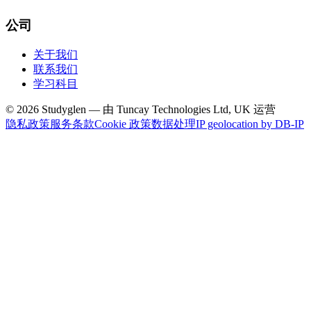
公司
关于我们
联系我们
学习科目
© 2026 Studyglen — 由 Tuncay Technologies Ltd, UK 运营
隐私政策
服务条款
Cookie 政策
数据处理
IP geolocation by DB-IP