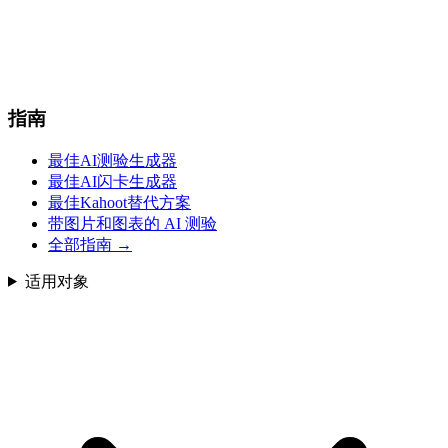
指南
最佳AI测验生成器
最佳AI闪卡生成器
最佳Kahoot替代方案
带图片和图表的 AI 测验
全部指南
→
适用对象