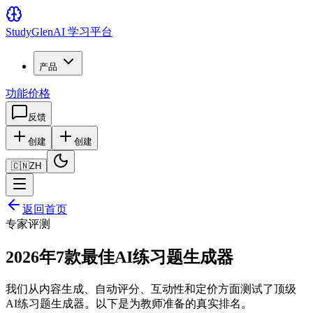
Study
Glen
AI 学习平台
产品
功能
价格
反馈
创建
创建
🇨🇳
ZH
返回首页
专家评测
2026年7款最佳AI练习题生成器
我们从内容生成、自动评分、互动性和定价方面测试了顶级
AI练习题生成器。以下是为教师准备的真实排名。