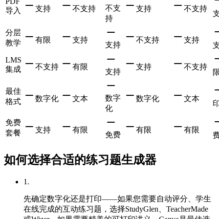
PDF
不支
支持
不支持
支持
不支持
导入
持
分层
有限
支持
不支持
支持
教学
支持
LMS
不支持
有限
支持
不支持
集成
支持
最佳
数字
数字化
文本
数字化
文本
格式
化
免费
支持
有限
有限
有限
套餐
免费
如何选择合适的练习题生成器
1
.
先确定数字化还是打印——如果您需要自动评分、学生
在线完成的互动练习题，选择StudyGlen、TeacherMade