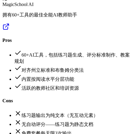
MagicSchool AI
拥有60+工具的最佳全能AI教师助手
Pros
60+AI工具，包括练习题生成、评分标准制作、教案
规划
对齐州立标准和布鲁姆分类法
内置按阅读水平分层功能
活跃的教师社区和培训资源
Cons
练习题输出为纯文本（无互动元素）
无自动评分——练习题为静态文档
免费套餐每天限3次输出