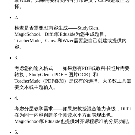
或Wizer。如果需要精美的可打印讲义，Canva是最佳选
择。
2
.
检查是否需要AI内容生成——StudyGlen、
MagicSchool、Diffit和Eduaide为您生成题目。
TeacherMade、Canva和Wizer需要您自己创建或提供内
容。
3
.
考虑您的输入格式——如果您有PDF或教科书照片需要
转换，StudyGlen（PDF + 图片OCR）和
TeacherMade（PDF叠加）是仅有的选择。大多数工具需
要文本或主题输入。
4
.
考虑分层教学需求——如果您教授混合能力班级，Diffit
在为同一内容创建多个阅读水平方面表现出色。
MagicSchool和Eduaide也提供对齐课程标准的分层功能。
5
.