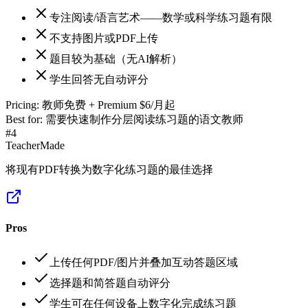
专注阅读/语言艺术——数学或科学练习题有限
不支持图片或PDF上传
题目较为基础（无AI解析）
学生回答无自动评分
Pricing:
教师免费 + Premium $6/月起
Best for:
需要快速制作分层阅读练习题的语文教师
#
4
TeacherMade
将现有PDF转换为数字化练习题的最佳选择
Pros
上传任何PDF/图片并叠加互动答题区域
选择题和简答题自动评分
学生可在任何设备上数字化完成练习题