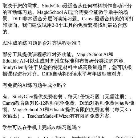
取决于您的需求。StudyGlen最适合从任何材料制作自动评分
的互动练习题。MagicSchool AI适合需要全能教学助手的场
景。Diffit非常适合分层阅读练习题。Canva最适合精美的可打
印版面。我们建议试用2-3个工具的免费套餐找到最适合您
的。
AI生成的练习题是否对齐课程标准？
部分工具提供课程标准对齐功能。MagicSchool AI和
Eduaide.AI可以生成对齐州立标准和布鲁姆分类法的内容。
StudyGlen专注于从您的特定材料生成高质量题目，您可以根
据课程进行对齐。Diffit自动将阅读水平与年级标准对齐。
有免费的AI练习题生成器吗？
有。StudyGlen提供免费套餐，每天1份练习题（无需注册）。
Canva教育版对K-12教师完全免费。Diffit对教师免费且额度慷
慨。MagicSchool AI和Eduaide提供有限的免费套餐（每天3-5
次输出）。TeacherMade和Wizer有有限的免费方案。
学生可以在手机上完成AI练习题吗？