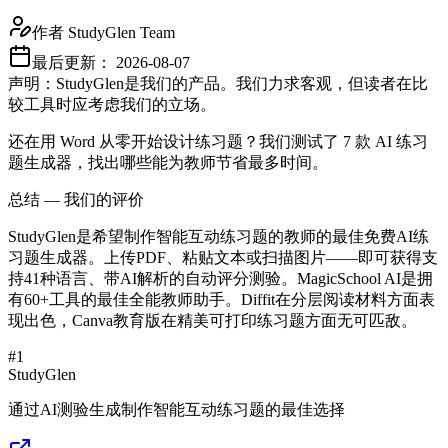
作者
StudyGlen Team
最后更新：
2026-08-07
声明：StudyGlen是我们的产品。我们力求客观，但读者在比
较工具时应考虑我们的立场。
还在用 Word 从零开始设计练习题？我们测试了 7 款 AI 练习
题生成器，找出哪些能为教师节省最多时间。
总结 — 我们的评价
StudyGlen是希望制作智能互动练习题的教师的最佳免费AI练
习题生成器。上传PDF、粘贴文本或扫描图片——即可获得支
持41种语言、带AI解析的自动评分测验。MagicSchool AI是拥
有60+工具的最佳全能教师助手。Diffit在分层阅读材料方面表
现出色，Canva教育版在精美可打印练习题方面无可匹敌。
#
1
StudyGlen
通过AI测验生成制作智能互动练习题的最佳选择