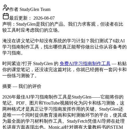
作者
StudyGlen Team
最后更新：
2026-08-07
声明：StudyGlen是我们的产品。我们力求客观，但读者在比
较工具时应考虑我们的立场。
淹没在讲义笔记中却没有系统的学习计划？我们测试了6款AI
学习指南制作工具，找出哪些真正能帮你做出让你从容备考的
学习指南。
时间紧迫?打开 StudyGlen 的
免费AI学习指南制作工具
— 粘贴
你的课堂笔记，还没读完这篇对比，你就已经拥有一套闪卡和
一份练习测验了。
摘要 — 我们的评价
2026年最佳AI学习指南制作工具是StudyGlen——它能将你的
笔记、PDF、图片和YouTube视频转化为闪卡和练习测验，这
两种格式才是真正让学习指南发挥作用的关键。StudyGlen还
是唯一一个同时提供教育漫画和实时测验环节的平台，使其成
为最全面的学习材料制作工具。StudyFetch凭借AI导师在处理
长讲座方面表现出色。Monic.ai针对拥有大量教科书的STEM