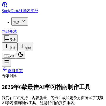
Study
Glen
AI 学习平台
产品
功能
价格
反馈
创建
创建
🇨🇳
ZH
返回首页
专家对比
2026年6款最佳AI学习指南制作工具
我们在PDF支持、内容质量、闪卡生成和定价方面测试了顶级
AI学习指南制作工具。这是我们的真实排名。