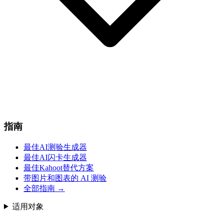
指南
最佳AI测验生成器
最佳AI闪卡生成器
最佳Kahoot替代方案
带图片和图表的 AI 测验
全部指南
→
适用对象