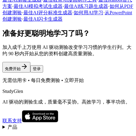
方案
·
最佳AI模拟考试生成器
·
最佳AI练习题生成器
·
如何从PDF
创建测验
·
最佳AI评分标准生成器
·
如何用AI学习
·
从PowerPoint
创建测验
·
最佳AI闪卡生成器
准备好更聪明地学习了吗？
加入成千上万使用 AI 驱动测验改变学习习惯的学生行列。大
约 90 秒内开始从您的资料创建高质量测验。
免费开始
登录
无需信用卡 • 每日免费测验 • 立即开始
StudyGlen
AI 驱动的测验生成，质量毫不妥协。高效学习，事半功倍。
联系支持
产品