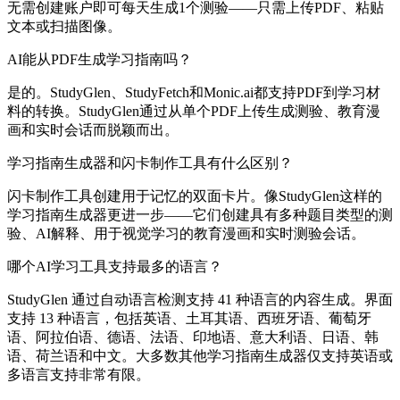
无需创建账户即可每天生成1个测验——只需上传PDF、粘贴
文本或扫描图像。
AI能从PDF生成学习指南吗？
是的。StudyGlen、StudyFetch和Monic.ai都支持PDF到学习材
料的转换。StudyGlen通过从单个PDF上传生成测验、教育漫
画和实时会话而脱颖而出。
学习指南生成器和闪卡制作工具有什么区别？
闪卡制作工具创建用于记忆的双面卡片。像StudyGlen这样的
学习指南生成器更进一步——它们创建具有多种题目类型的测
验、AI解释、用于视觉学习的教育漫画和实时测验会话。
哪个AI学习工具支持最多的语言？
StudyGlen 通过自动语言检测支持 41 种语言的内容生成。界面
支持 13 种语言，包括英语、土耳其语、西班牙语、葡萄牙
语、阿拉伯语、德语、法语、印地语、意大利语、日语、韩
语、荷兰语和中文。大多数其他学习指南生成器仅支持英语或
多语言支持非常有限。