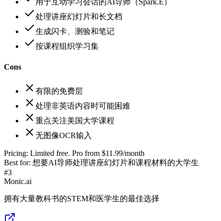
用于互动学习会话的AI导师（Spark.E）
处理讲座幻灯片和长文档
生成闪卡、测验和笔记
按课程组织学习集
Cons
有限的免费层
处理非英语内容时可能困难
重点关注美国大学课程
无图像OCR输入
Pricing:
Limited free. Pro from $11.99/month
Best for:
想要AI导师处理讲座幻灯片和课程材料的大学生
#
3
Monic.ai
拥有大量教科书的STEM和医学生的最佳选择