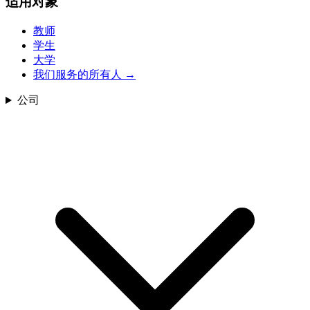
适用对象
教师
学生
大学
我们服务的所有人
→
公司