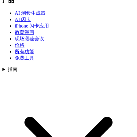
产品
AI 测验生成器
AI 闪卡
iPhone 闪卡应用
教育漫画
现场测验会议
价格
所有功能
免费工具
指南