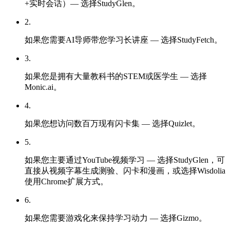
+实时会话）— 选择StudyGlen。
2
.
如果您需要AI导师带您学习长讲座 — 选择StudyFetch。
3
.
如果您是拥有大量教科书的STEM或医学生 — 选择
Monic.ai。
4
.
如果您想访问数百万现有闪卡集 — 选择Quizlet。
5
.
如果您主要通过YouTube视频学习 — 选择StudyGlen，可
直接从视频字幕生成测验、闪卡和漫画，或选择Wisdolia
使用Chrome扩展方式。
6
.
如果您需要游戏化来保持学习动力 — 选择Gizmo。