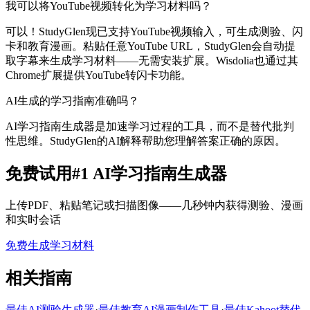
我可以将YouTube视频转化为学习材料吗？
可以！StudyGlen现已支持YouTube视频输入，可生成测验、闪
卡和教育漫画。粘贴任意YouTube URL，StudyGlen会自动提
取字幕来生成学习材料——无需安装扩展。Wisdolia也通过其
Chrome扩展提供YouTube转闪卡功能。
AI生成的学习指南准确吗？
AI学习指南生成器是加速学习过程的工具，而不是替代批判
性思维。StudyGlen的AI解释帮助您理解答案正确的原因。
免费试用#1 AI学习指南生成器
上传PDF、粘贴笔记或扫描图像——几秒钟内获得测验、漫画
和实时会话
免费生成学习材料
相关指南
最佳AI测验生成器
·
最佳教育AI漫画制作工具
·
最佳Kahoot替代