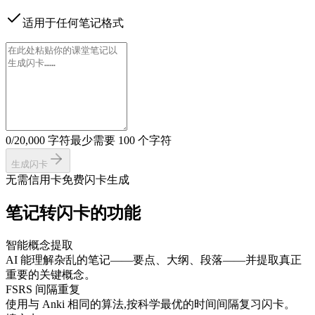
适用于任何笔记格式
0/20,000 字符
最少需要 100 个字符
生成闪卡
无需信用卡
免费闪卡生成
笔记转闪卡的功能
智能概念提取
AI 能理解杂乱的笔记——要点、大纲、段落——并提取真正
重要的关键概念。
FSRS 间隔重复
使用与 Anki 相同的算法,按科学最优的时间间隔复习闪卡。