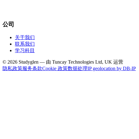
公司
关于我们
联系我们
学习科目
© 2026 Studyglen — 由 Tuncay Technologies Ltd, UK 运营
隐私政策
服务条款
Cookie 政策
数据处理
IP geolocation by DB-IP