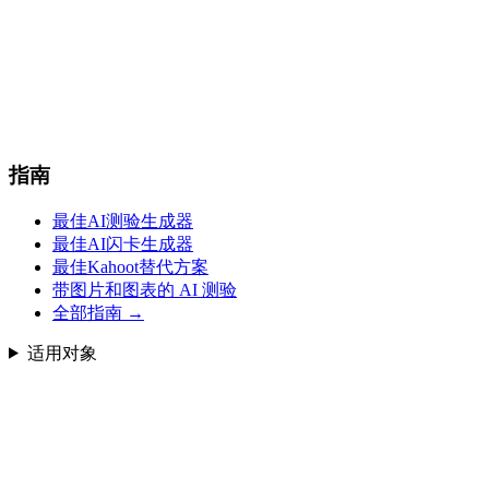
指南
最佳AI测验生成器
最佳AI闪卡生成器
最佳Kahoot替代方案
带图片和图表的 AI 测验
全部指南
→
适用对象