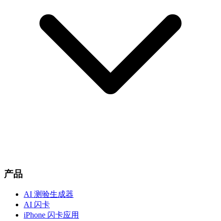
产品
AI 测验生成器
AI 闪卡
iPhone 闪卡应用