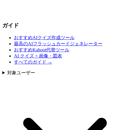
ガイド
おすすめAIクイズ作成ツール
最高のAIフラッシュカードジェネレーター
おすすめKahoot代替ツール
AI クイズ × 画像・図表
すべてのガイド
→
対象ユーザー