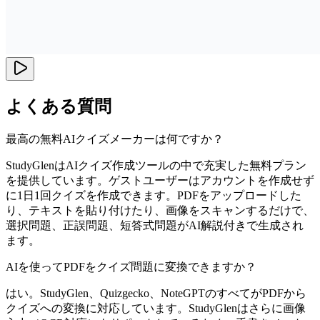
よくある質問
最高の無料AIクイズメーカーは何ですか？
StudyGlenはAIクイズ作成ツールの中で充実した無料プラン
を提供しています。ゲストユーザーはアカウントを作成せず
に1日1回クイズを作成できます。PDFをアップロードした
り、テキストを貼り付けたり、画像をスキャンするだけで、
選択問題、正誤問題、短答式問題がAI解説付きで生成され
ます。
AIを使ってPDFをクイズ問題に変換できますか？
はい。StudyGlen、Quizgecko、NoteGPTのすべてがPDFから
クイズへの変換に対応しています。StudyGlenはさらに画像