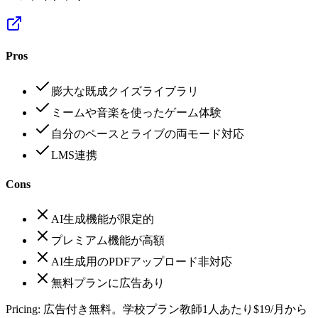
Pros
膨大な既成クイズライブラリ
ミームや音楽を使ったゲーム体験
自分のペースとライブの両モード対応
LMS連携
Cons
AI生成機能が限定的
プレミアム機能が高額
AI生成用のPDFアップロード非対応
無料プランに広告あり
Pricing:
広告付き無料。学校プラン教師1人あたり$19/月から