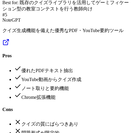
Best for:
既存のクイズライブラリを活用してゲーミフィケー
ション型の教室コンテストを行う教師向け
#
5
NoteGPT
クイズ生成機能を備えた優秀なPDF・YouTube要約ツール
Pros
優れたPDFテキスト抽出
YouTube動画からクイズ作成
ノート取りと要約機能
Chrome拡張機能
Cons
クイズの質にばらつきあり
問題形式が限定的