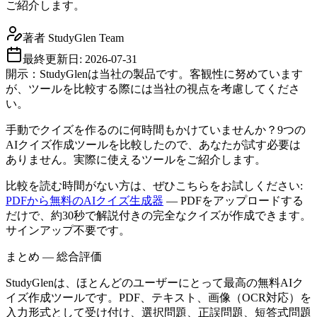
ご紹介します。
著者
StudyGlen Team
最終更新日:
2026-07-31
開示：StudyGlenは当社の製品です。客観性に努めています
が、ツールを比較する際には当社の視点を考慮してくださ
い。
手動でクイズを作るのに何時間もかけていませんか？9つの
AIクイズ作成ツールを比較したので、あなたが試す必要は
ありません。実際に使えるツールをご紹介します。
比較を読む時間がない方は、ぜひこちらをお試しください:
PDFから無料のAIクイズ生成器
— PDFをアップロードする
だけで、約30秒で解説付きの完全なクイズが作成できます。
サインアップ不要です。
まとめ — 総合評価
StudyGlenは、ほとんどのユーザーにとって最高の無料AIク
イズ作成ツールです。PDF、テキスト、画像（OCR対応）を
入力形式として受け付け、選択問題、正誤問題、短答式問題