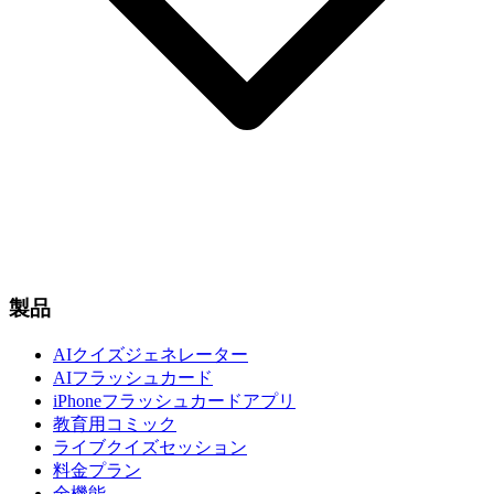
製品
AIクイズジェネレーター
AIフラッシュカード
iPhoneフラッシュカードアプリ
教育用コミック
ライブクイズセッション
料金プラン
全機能