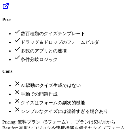
Pros
数百種類のクイズテンプレート
ドラッグ＆ドロップのフォームビルダー
多数のアプリとの連携
条件分岐ロジック
Cons
AI駆動のクイズ生成ではない
手動での問題作成
クイズはフォームの副次的機能
シンプルなクイズには複雑すぎる場合あり
Pricing:
無料プラン（5フォーム）。プランは$34/月から
Best for:
高度なロジックや連携機能を備えたクイズフォーム