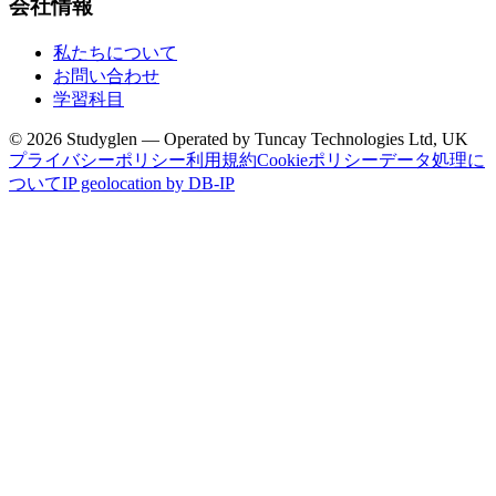
会社情報
私たちについて
お問い合わせ
学習科目
© 2026 Studyglen — Operated by Tuncay Technologies Ltd, UK
プライバシーポリシー
利用規約
Cookieポリシー
データ処理に
ついて
IP geolocation by DB-IP