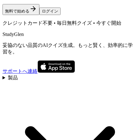
無料で始める
ログイン
クレジットカード不要 • 毎日無料クイズ • 今すぐ開始
StudyGlen
妥協のない品質のAIクイズ生成。もっと賢く、効率的に学
習を。
サポートへ連絡
製品