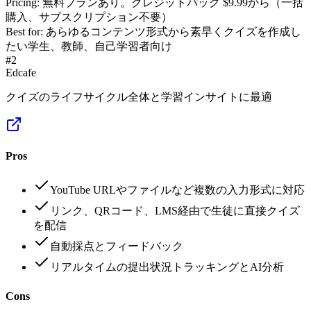
Pricing:
無料プランあり。クレジットパック $9.99から（一括
購入、サブスクリプション不要）
Best for:
あらゆるコンテンツ形式から素早くクイズを作成し
たい学生、教師、自己学習者向け
#
2
Edcafe
クイズのライフサイクル全体と学習インサイトに最適
Pros
YouTube URLやファイルなど複数の入力形式に対応
リンク、QRコード、LMS経由で生徒に直接クイズ
を配信
自動採点とフィードバック
リアルタイムの提出状況トラッキングとAI分析
Cons