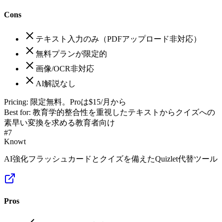
Cons
テキスト入力のみ（PDFアップロード非対応）
無料プランが限定的
画像/OCR非対応
AI解説なし
Pricing:
限定無料。Proは$15/月から
Best for:
教育学的整合性を重視したテキストからクイズへの
素早い変換を求める教育者向け
#
7
Knowt
AI強化フラッシュカードとクイズを備えたQuizlet代替ツール
Pros