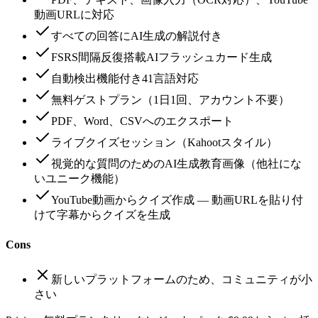
動画URLに対応
すべての回答にAI生成の解説付き
FSRS間隔反復搭載AIフラッシュカード生成
自動検出機能付き41言語対応
無料ゲストプラン（1日1回、アカウント不要）
PDF、Word、CSVへのエクスポート
ライブクイズセッション（Kahootスタイル）
視覚的な質問のためのAI生成教育画像（他社にな
いユニーク機能）
YouTube動画からクイズ作成 — 動画URLを貼り付
けて字幕からクイズを生成
Cons
新しいプラットフォームのため、コミュニティが小
さい