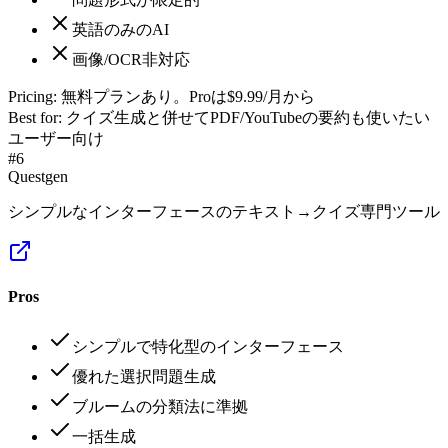
英語のみのAI
画像/OCR非対応
Pricing:
無料プランあり。Proは$9.99/月から
Best for:
クイズ生成と併せてPDF/YouTubeの要約も使いたい
ユーザー向け
#
6
Questgen
シンプルなインターフェースのテキスト→クイズ専門ツール
Pros
シンプルで特化型のインターフェース
優れた選択問題生成
ブルームの分類法に準拠
一括生成