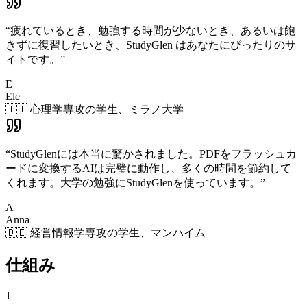
“
疲れているとき、勉強する時間が少ないとき、あるいは飽
きずに復習したいとき、StudyGlen はあなたにぴったりのサ
イトです。
”
E
Ele
🇮🇹 心理学専攻の学生、ミラノ大学
“
StudyGlenには本当に驚かされました。PDFをフラッシュカ
ードに変換するAIは完璧に動作し、多くの時間を節約して
くれます。大学の勉強にStudyGlenを使っています。
”
A
Anna
🇩🇪 経営情報学専攻の学生、マンハイム
仕組み
1