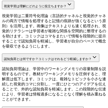
視覚学習は理解にどのように役立ちますか？
視覚学習は二重符号化理論（言語的チャネルと視覚的チャネ
ルの両方で情報を処理すると記憶の痕跡が強くなるという原
則）を活用します。画像はテキストよりも速く処理され、視
覚的リテラシーは学習者が複雑な関係を空間的に整理するの
を助けます。コミックはコマをまたいで情報を段階的に提示
することで認知負荷を軽減し、学習者が自分のペースで概念
を吸収できるようにします。
認知負荷とは何ですか？コミックはそれをどう軽減しますか？
認知負荷理論は、学習中のワーキングメモリの容量制限を説
明するものです。教材がワーキングメモリを圧倒すると、理
解度は低下します。コミックは、複雑なトピックを小さな連
続した視覚的コマに分割し、一度にひとつのアイデアを伝え
ることで、外的な認知負荷を軽減します。この段階的な伝達
により、学習者は情報過多になることなく理解を積み重ねる
ことができます。