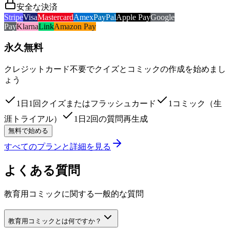
安全な決済
Stripe
Visa
Mastercard
Amex
PayPal
Apple Pay
Google
Pay
Klarna
Link
Amazon Pay
永久無料
クレジットカード不要でクイズとコミックの作成を始めまし
ょう
1日1回クイズまたはフラッシュカード
1コミック（生
涯トライアル）
1日2回の質問再生成
無料で始める
すべてのプランと詳細を見る
よくある質問
教育用コミックに関する一般的な質問
教育用コミックとは何ですか？