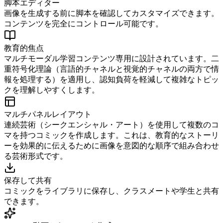
脚本エディター
画像を生成する前に脚本を確認してカスタマイズできます。
コンテンツを完全にコントロール可能です。
教育的焦点
マルチモーダル学習コンテンツ専用に設計されています。二
重符号化理論（言語的チャネルと視覚的チャネルの両方で情
報を処理する）を適用し、認知負荷を軽減して複雑なトピッ
クを理解しやすくします。
マルチパネルレイアウト
連続芸術（シークエンシャル・アート）を使用して複数のコ
マを持つコミックを作成します。これは、教育的なストーリ
ーを効果的に伝えるために画像を意図的な順序で組み合わせ
る芸術形式です。
保存して共有
コミックをライブラリに保存し、クラスメートや学生と共有
できます。