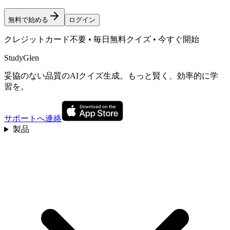
無料で始める
ログイン
クレジットカード不要 • 毎日無料クイズ • 今すぐ開始
StudyGlen
妥協のない品質のAIクイズ生成。もっと賢く、効率的に学
習を。
サポートへ連絡
製品