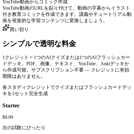
YouTube動画からコミック作成
YouTube動画のURLを貼り付けて、動画の字幕からイラスト
付き教育コミックを作成できます。講義やチュートリアル動
画を視覚的な学習コンテンツに変換しましょう。
買い切り
シンプルで透明な料金
1クレジット = 1つのAIクイズまたは1つのAIフラッシュカー
ドデッキ。PDF、画像、テキスト、YouTube、Ankiデッキか
ら作成可能。サブスクリプション不要 — クレジットに有効
期限はありません。
各スタディクレジットでクイズまたはフラッシュカードデッ
キを1セット完全生成
Starter
$9.99
次の試験にぴったり