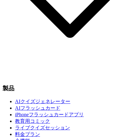
製品
AIクイズジェネレーター
AIフラッシュカード
iPhoneフラッシュカードアプリ
教育用コミック
ライブクイズセッション
料金プラン