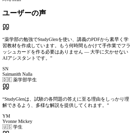
ユーザーの声
“
薬学部の勉強でStudyGlenを使い、講義のPDFから素早く学
習教材を作成しています。もう何時間もかけて手作業でフラ
ッシュカードを作る必要はありません — 大学に欠かせない
AIアシスタントです。
”
SN
Saimanith Nalla
🇩🇪 薬学部学生
“
StudyGlenは、試験の各問題の答えに至る理由をしっかり理
解できるよう、多様な解説を提供してくれます。
”
YM
Yvonne Mickey
🇺🇸 学生