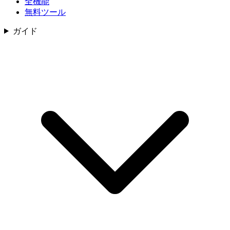
全機能
無料ツール
ガイド