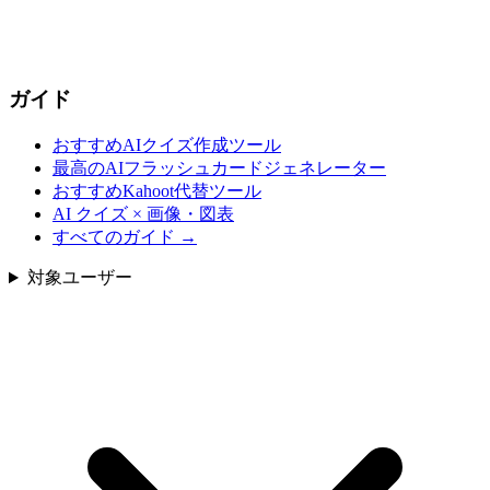
ガイド
おすすめAIクイズ作成ツール
最高のAIフラッシュカードジェネレーター
おすすめKahoot代替ツール
AI クイズ × 画像・図表
すべてのガイド
→
対象ユーザー