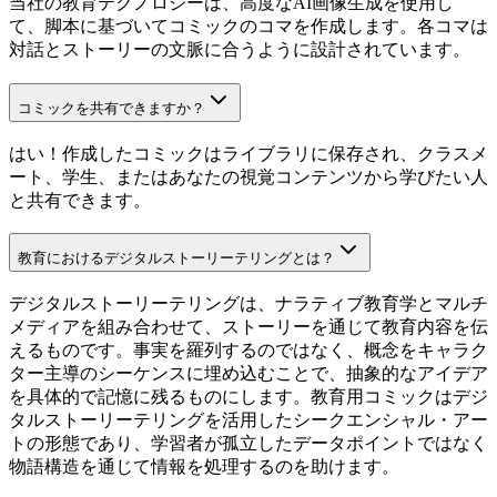
当社の教育テクノロジーは、高度なAI画像生成を使用し
て、脚本に基づいてコミックのコマを作成します。各コマは
対話とストーリーの文脈に合うように設計されています。
コミックを共有できますか？
はい！作成したコミックはライブラリに保存され、クラスメ
ート、学生、またはあなたの視覚コンテンツから学びたい人
と共有できます。
教育におけるデジタルストーリーテリングとは？
デジタルストーリーテリングは、ナラティブ教育学とマルチ
メディアを組み合わせて、ストーリーを通じて教育内容を伝
えるものです。事実を羅列するのではなく、概念をキャラク
ター主導のシーケンスに埋め込むことで、抽象的なアイデア
を具体的で記憶に残るものにします。教育用コミックはデジ
タルストーリーテリングを活用したシークエンシャル・アー
トの形態であり、学習者が孤立したデータポイントではなく
物語構造を通じて情報を処理するのを助けます。