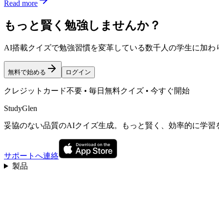
Read more
もっと賢く勉強しませんか？
AI搭載クイズで勉強習慣を変革している数千人の学生に加わ
無料で始める
ログイン
クレジットカード不要 • 毎日無料クイズ • 今すぐ開始
StudyGlen
妥協のない品質のAIクイズ生成。もっと賢く、効率的に学習
サポートへ連絡
製品