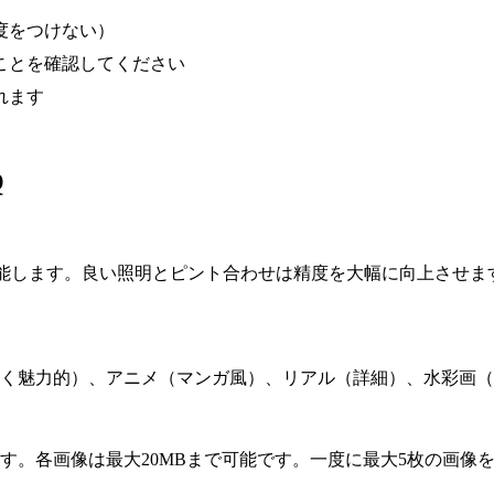
度をつけない）
ことを確認してください
れます
Q
機能します。良い照明とピント合わせは精度を大幅に向上させま
しく魅力的）、アニメ（マンガ風）、リアル（詳細）、水彩画
)をサポートしています。各画像は最大20MBまで可能です。一度に最大5枚