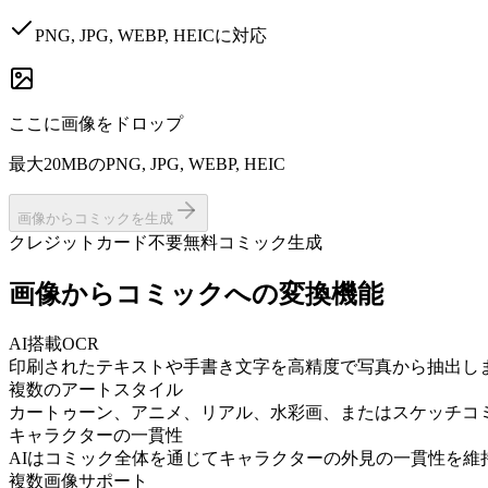
PNG, JPG, WEBP, HEICに対応
ここに画像をドロップ
最大20MBのPNG, JPG, WEBP, HEIC
画像からコミックを生成
クレジットカード不要
無料コミック生成
画像からコミックへの変換機能
AI搭載OCR
印刷されたテキストや手書き文字を高精度で写真から抽出し
複数のアートスタイル
カートゥーン、アニメ、リアル、水彩画、またはスケッチコ
キャラクターの一貫性
AIはコミック全体を通じてキャラクターの外見の一貫性を維
複数画像サポート