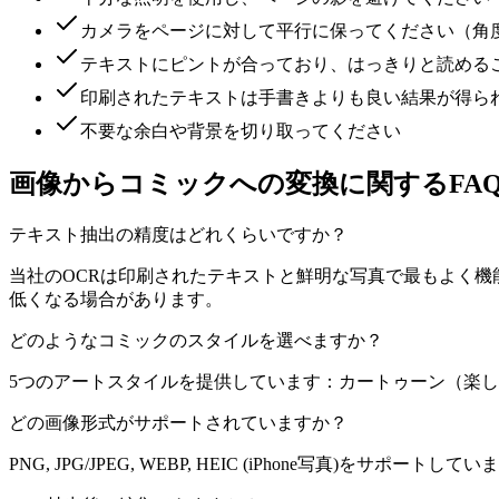
カメラをページに対して平行に保ってください（角
テキストにピントが合っており、はっきりと読める
印刷されたテキストは手書きよりも良い結果が得ら
不要な余白や背景を切り取ってください
画像からコミックへの変換に関するFA
テキスト抽出の精度はどれくらいですか？
当社のOCRは印刷されたテキストと鮮明な写真で最もよく
低くなる場合があります。
どのようなコミックのスタイルを選べますか？
5つのアートスタイルを提供しています：カートゥーン（楽
どの画像形式がサポートされていますか？
PNG, JPG/JPEG, WEBP, HEIC (iPhone写真