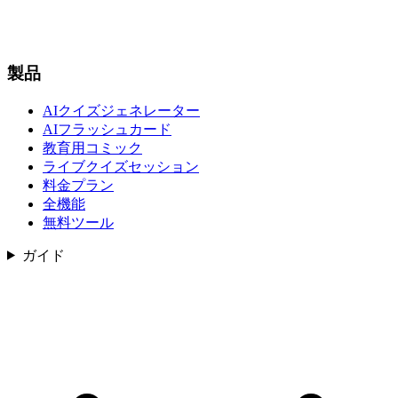
製品
AIクイズジェネレーター
AIフラッシュカード
教育用コミック
ライブクイズセッション
料金プラン
全機能
無料ツール
ガイド