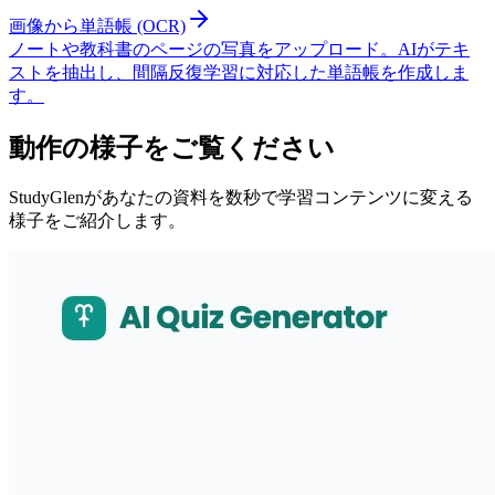
画像から単語帳 (OCR)
ノートや教科書のページの写真をアップロード。AIがテキ
ストを抽出し、間隔反復学習に対応した単語帳を作成しま
す。
動作の様子をご覧ください
StudyGlenがあなたの資料を数秒で学習コンテンツに変える
様子をご紹介します。