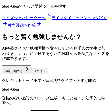
StudyGlenでもっと学習ツールを探す
クイズジェネレーターへ
ライブクイズセッションを試す
教育漫画を作成
もっと賢く勉強しませんか？
AI搭載クイズで勉強習慣を変革している数千人の学生に加
わりましょう。約90秒であなたの教材から高品質なクイズを
作成できます。
無料で始める
ログイン
クレジットカード不要 • 毎日無料クイズ • 今すぐ開始
StudyGlen
妥協のない品質のAIクイズ生成。もっと賢く、効率的に学
習を。