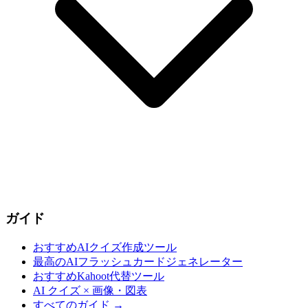
ガイド
おすすめAIクイズ作成ツール
最高のAIフラッシュカードジェネレーター
おすすめKahoot代替ツール
AI クイズ × 画像・図表
すべてのガイド
→