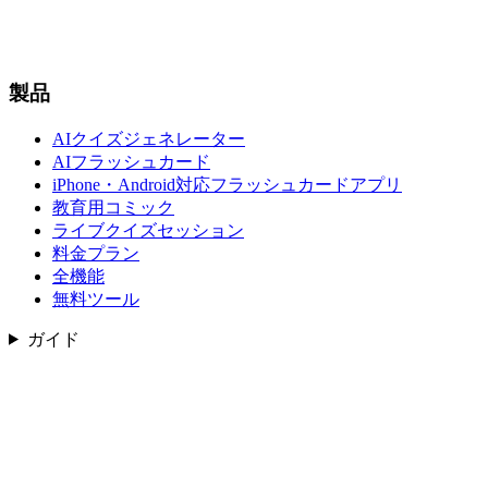
製品
AIクイズジェネレーター
AIフラッシュカード
iPhone・Android対応フラッシュカードアプリ
教育用コミック
ライブクイズセッション
料金プラン
全機能
無料ツール
ガイド