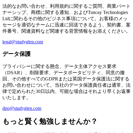
法的なお問い合わせ、利用規約に関するご質問、商業パート
ナーシップ、商標に関する通知、およびTuncay Technologies
Ltdに関わるその他のビジネス事項について。お客様のメッ
セージを適切なチームに迅速に回送できるよう、契約書、案
件番号、関連資料など関連する背景情報をお添えください。
legal@studyglen.com
データ保護
プライバシーに関する懸念、データ主体アクセス要求
（DSAR）、削除要求、データポータビリティ、同意の撤
回、その他すべてのGDPRまたは英国データ保護法に関する
お問い合わせについて。当社のデータ保護責任者は通常、法
律で定められた30日以内、可能な場合はそれより早くお返事
いたします。
dpo@studyglen.com
もっと賢く勉強しませんか？