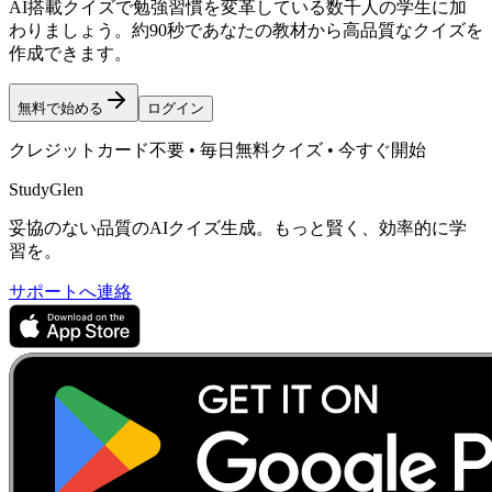
AI搭載クイズで勉強習慣を変革している数千人の学生に加
わりましょう。約90秒であなたの教材から高品質なクイズを
作成できます。
無料で始める
ログイン
クレジットカード不要 • 毎日無料クイズ • 今すぐ開始
StudyGlen
妥協のない品質のAIクイズ生成。もっと賢く、効率的に学
習を。
サポートへ連絡