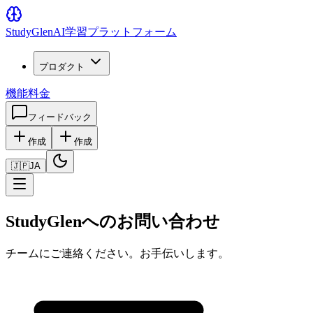
Study
Glen
AI学習プラットフォーム
プロダクト
機能
料金
フィードバック
作成
作成
🇯🇵
JA
StudyGlenへのお問い合わせ
チームにご連絡ください。お手伝いします。