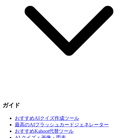
ガイド
おすすめAIクイズ作成ツール
最高のAIフラッシュカードジェネレーター
おすすめKahoot代替ツール
AI クイズ × 画像・図表