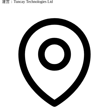
運営：Tuncay Technologies Ltd