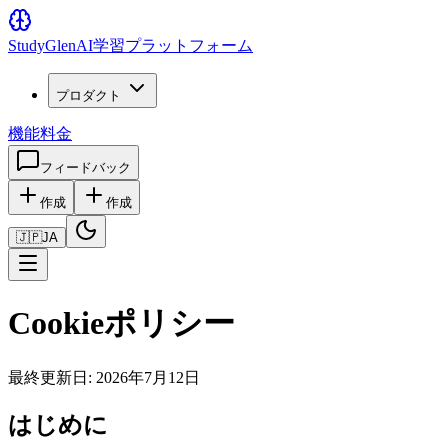
Study
Glen
AI学習プラットフォーム
プロダクト
機能
料金
フィードバック
作成
作成
🇯🇵
JA
Cookieポリシー
最終更新日: 2026年7月12日
はじめに