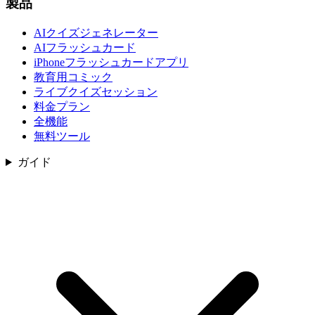
製品
AIクイズジェネレーター
AIフラッシュカード
iPhoneフラッシュカードアプリ
教育用コミック
ライブクイズセッション
料金プラン
全機能
無料ツール
ガイド