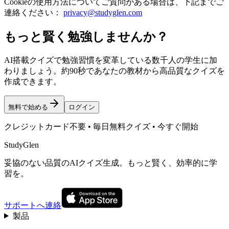
Cookieの使用方法についてご質問がある場合は、下記までご
連絡ください：
privacy@studyglen.com
もっと賢く勉強しませんか？
AI搭載クイズで勉強習慣を変革している数千人の学生に加
わりましょう。約90秒であなたの教材から高品質なクイズを
作成できます。
無料で始める
ログイン
クレジットカード不要 • 毎日無料クイズ • 今すぐ開始
StudyGlen
妥協のない品質のAIクイズ生成。もっと賢く、効率的に学
習を。
サポートへ連絡
製品