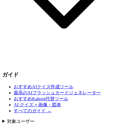
ガイド
おすすめAIクイズ作成ツール
最高のAIフラッシュカードジェネレーター
おすすめKahoot代替ツール
AI クイズ × 画像・図表
すべてのガイド
→
対象ユーザー