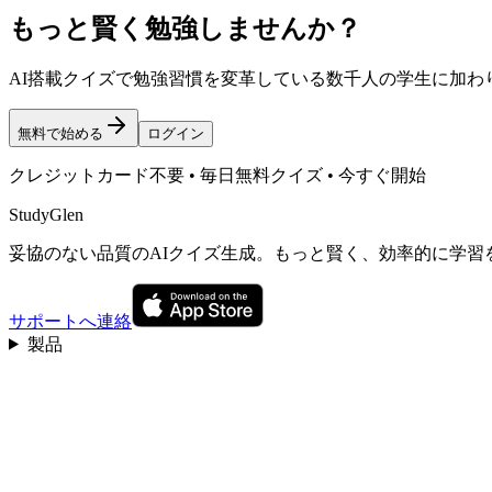
もっと賢く勉強しませんか？
AI搭載クイズで勉強習慣を変革している数千人の学生に加わ
無料で始める
ログイン
クレジットカード不要 • 毎日無料クイズ • 今すぐ開始
StudyGlen
妥協のない品質のAIクイズ生成。もっと賢く、効率的に学習
サポートへ連絡
製品