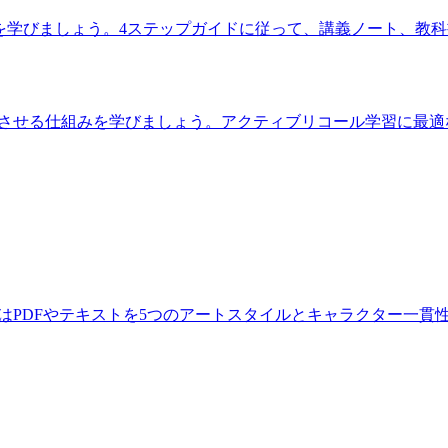
法を学びましょう。4ステップガイドに従って、講義ノート、教
せる仕組みを学びましょう。アクティブリコール学習に最適なフラッ
lenはPDFやテキストを5つのアートスタイルとキャラクター一貫性で