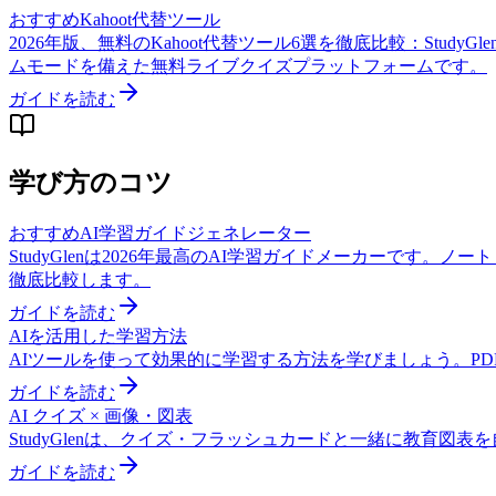
おすすめKahoot代替ツール
2026年版、無料のKahoot代替ツール6選を徹底比較：StudyGlen
ムモードを備えた無料ライブクイズプラットフォームです。
ガイドを読む
学び方のコツ
おすすめAI学習ガイドジェネレーター
StudyGlenは2026年最高のAI学習ガイドメーカーです。ノート・PDF
徹底比較します。
ガイドを読む
AIを活用した学習方法
AIツールを使って効果的に学習する方法を学びましょう。P
ガイドを読む
AI クイズ × 画像・図表
StudyGlenは、クイズ・フラッシュカードと一緒に教育
ガイドを読む