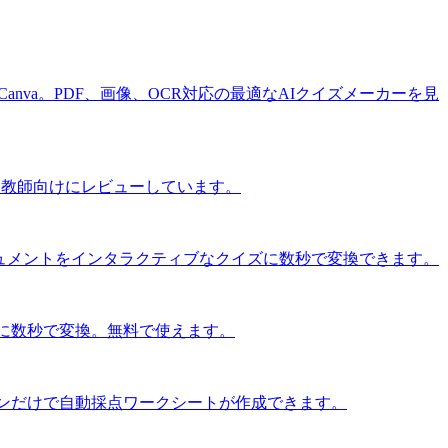
otform、Canva。PDF、画像、OCR対応の最適なAIクイズメーカーを見
生・教師向けにレビューしています。
キュメントをインタラクティブなクイズに数秒で変換できます。
イズに数秒で変換。無料で使えます。
キャンだけで自動採点ワークシートが作成できます。