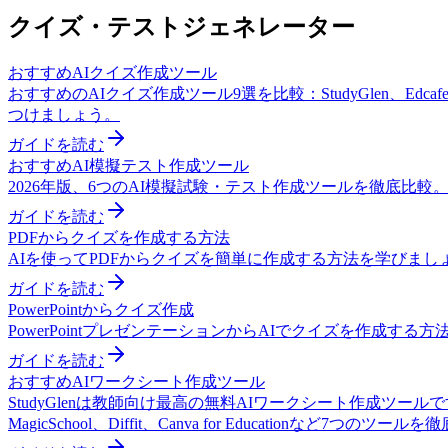
クイズ・テストジェネレーター
おすすめAIクイズ作成ツール
おすすめのAIクイズ作成ツール9選を比較：StudyGlen、Edcafe、Q
つけましょう。
ガイドを読む
おすすめAI模擬テスト作成ツール
2026年版、6つのAI模擬試験・テスト作成ツールを徹底比
ガイドを読む
PDFからクイズを作成する方法
AIを使ってPDFからクイズを簡単に作成する方法を学びま
ガイドを読む
PowerPointからクイズ作成
PowerPointプレゼンテーションからAIでクイズを作成
ガイドを読む
おすすめAIワークシート作成ツール
StudyGlenは教師向け最高の無料AIワークシート作成
MagicSchool、Diffit、Canva for Educationなど7つのツール