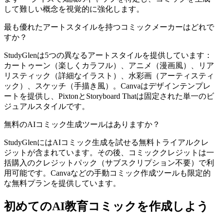
して難しい概念を視覚的に強化します。
最も優れたアートスタイルを持つコミックメーカーはどれで
すか？
StudyGlenは5つの異なるアートスタイルを提供しています：
カートゥーン（楽しくカラフル）、アニメ（漫画風）、リア
リスティック（詳細なイラスト）、水彩画（アーティスティ
ック）、スケッチ（手描き風）。Canvaはデザインテンプレ
ートを提供し、PixtonとStoryboard Thatは固定された単一のビ
ジュアルスタイルです。
無料のAIコミック生成ツールはありますか？
StudyGlenにはAIコミック生成を試せる無料トライアルクレ
ジットが含まれています。その後、コミッククレジットは一
括購入のクレジットパック（サブスクリプション不要）で利
用可能です。Canvaなどの手動コミック作成ツールも限定的
な無料プランを提供しています。
初めてのAI教育コミックを作成しよう