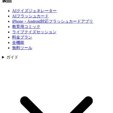
製品
AIクイズジェネレーター
AIフラッシュカード
iPhone・Android対応フラッシュカードアプリ
教育用コミック
ライブクイズセッション
料金プラン
全機能
無料ツール
ガイド