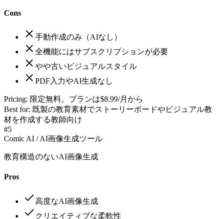
Cons
手動作成のみ（AIなし）
全機能にはサブスクリプションが必要
やや古いビジュアルスタイル
PDF入力やAI生成なし
Pricing:
限定無料。プランは$8.99/月から
Best for:
既製の教育素材でストーリーボードやビジュアル教
材を作成する教師向け
#
5
Comic AI / AI画像生成ツール
教育構造のないAI画像生成
Pros
高度なAI画像生成
クリエイティブな柔軟性