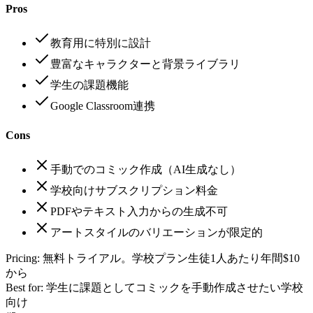
Pros
教育用に特別に設計
豊富なキャラクターと背景ライブラリ
学生の課題機能
Google Classroom連携
Cons
手動でのコミック作成（AI生成なし）
学校向けサブスクリプション料金
PDFやテキスト入力からの生成不可
アートスタイルのバリエーションが限定的
Pricing:
無料トライアル。学校プラン生徒1人あたり年間$10
から
Best for:
学生に課題としてコミックを手動作成させたい学校
向け