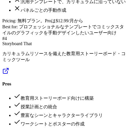
汎用テンプレートで、カリキュラムに沿っていない
パネルごとの手動作成
Pricing:
無料プラン。Proは$12.99/月から
Best for:
プロフェッショナルなテンプレートでコミックスタ
イルのグラフィックを手動デザインしたいユーザー向け
#
4
Storyboard That
カリキュラムリソースを備えた教育用ストーリーボード・コ
ミックツール
Pros
教育用ストーリーボード向けに構築
授業計画との統合
豊富なシーンとキャラクターライブラリ
ワークシートとポスターの作成