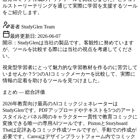
ルストーリーテリングを通じて実際に学習を支援するツール
をご紹介します。
著者
StudyGlen Team
最終更新日:
2026-06-07
開示：StudyGlenは当社の製品です。客観性に努めています
が、ツールを比較する際には当社の視点を考慮してくださ
い。
視覚型学習者にとって魅力的な学習教材を作るのに苦労して
いませんか？5つのAIコミックメーカーを比較して、実際に
情報の定着を助けるツールを見つけました。
まとめ — 総合評価
2026年教育向け最高のAIコミックジェネレーターは
StudyGlenです。PDFアップロードやテキストを5つのアート
スタイルとパネル間のキャラクター一貫性で教育コミックに
変換できる唯一の専用AIツールです。PixtonとStoryboard
Thatは定評あるコミック作成ツールですが、手動での作成が
必要です。Canvaはデザインプラットフォーム内でコミック