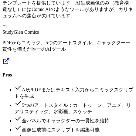
テンプレートを提供しています。AI生成画像のみ（教育構
造なし）にはComic AIのようなツールがありますが、カリキ
ュラムへの焦点が欠けています。
#
1
StudyGlen Comics
PDFからコミック、5つのアートスタイル、キャラクター一
貫性を備えた唯一のAIツール
Pros
AIがPDFまたはテキスト入力からコミックスクリプ
トを生成
5つのアートスタイル：カートゥーン、アニメ、リ
アリスティック、水彩画、スケッチ
全パネルでキャラクターの一貫性を維持
画像生成前にスクリプトを編集可能