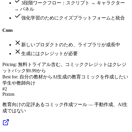
3段階ワークフロー：スクリプト → キャラクター
→ パネル
強化学習のためにクイズプラットフォームと統合
Cons
新しいプロダクトのため、ライブラリが成長中
生成にはクレジットが必要
Pricing:
無料トライアル含む。コミッククレジットはクレジ
ットパック$9.99から
Best for:
自分の教材からAI生成の教育コミックを作成したい
学生や教師向け
#
2
Pixton
教育向けの定評あるコミック作成ツール — 手動作成、AI生
成ではない