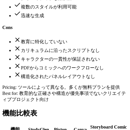
複数のスタイルが利用可能
迅速な生成
Cons
教育に特化していない
カリキュラムに沿ったスクリプトなし
キャラクターの一貫性が保証されない
PDFからコミックへのワークフローなし
構造化されたパネルレイアウトなし
Pricing:
ツールによって異なる。多くが無料プランを提供
Best for:
教育的な正確さや構造が優先事項でないクリエイテ
ィブプロジェクト向け
機能比較表
Storyboard
Comic
機能
StudyGlen
Pixton
Canva