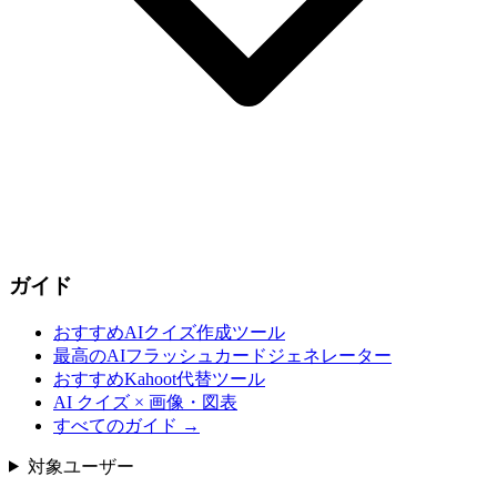
ガイド
おすすめAIクイズ作成ツール
最高のAIフラッシュカードジェネレーター
おすすめKahoot代替ツール
AI クイズ × 画像・図表
すべてのガイド
→
対象ユーザー