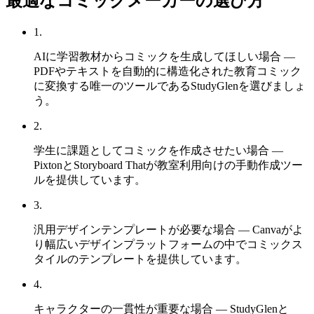
最適なコミックメーカーの選び方
1
.
AIに学習教材からコミックを生成してほしい場合 —
PDFやテキストを自動的に構造化された教育コミック
に変換する唯一のツールであるStudyGlenを選びましょ
う。
2
.
学生に課題としてコミックを作成させたい場合 —
PixtonとStoryboard Thatが教室利用向けの手動作成ツー
ルを提供しています。
3
.
汎用デザインテンプレートが必要な場合 — Canvaがよ
り幅広いデザインプラットフォームの中でコミックス
タイルのテンプレートを提供しています。
4
.
キャラクターの一貫性が重要な場合 — StudyGlenと