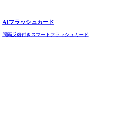
AIフラッシュカード
間隔反復付きスマートフラッシュカード