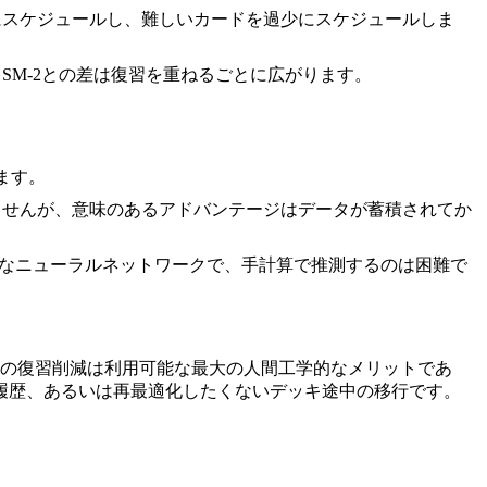
剰にスケジュールし、難しいカードを過少にスケジュールしま
、SM-2との差は復習を重ねるごとに広がります。
ます。
りませんが、意味のあるアドバンテージはデータが蓄積されてか
に小さなニューラルネットワークで、手計算で推測するのは困難で
0%の復習削減は利用可能な最大の人間工学的なメリットであ
復習履歴、あるいは再最適化したくないデッキ途中の移行です。