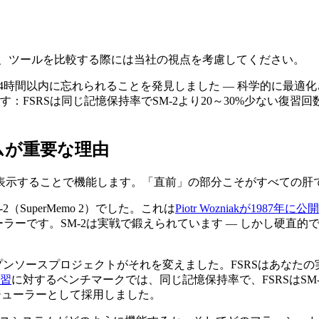
ますが、ツールを比較する際には当社の視点を考慮してください。
が24時間以内に忘れられることを発見しました — 科学的に最
：FSRSは同じ記憶保持率でSM-2より20～30%少ない復
ムが重要な理由
表示することで機能します。「直前」の部分こそがすべての肝
uperMemo 2）でした。これは
Piotr Wozniakが1987年に
ューラーです。SM-2は実戦で鍛えられています — しかし硬
cheduler）というオープンソースプロジェクトがそれを変えました。F
復習
に対するベンチマークでは、同じ記憶保持率で、FSRSはSM-2
スケジューラーとして採用しました。