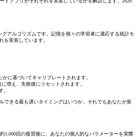
ュカードアプリがそれぞれを実装しているかを解説します。2026
ングアルゴリズムです。記憶を個々の学習者に適応する統計モ
がこれを実装しています。
を押したかに基づいてキャリブレートされます。
後に増え、失敗後にリセットされます。
す。
ールできる最も遅いタイミングはいつか、それでもあなたが覚
、通常約1,000回の復習後に、あなたの個人的なパラメーターを実際