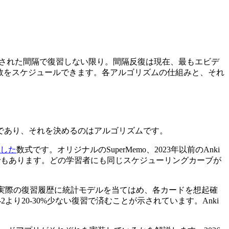
適化された間隔で復習しない限り。間隔反復は現在、最もエビデ
習回数をスケジュールできます。各アルゴリズムの仕組みと、それ
であり、それを決めるのはアルゴリズムです。
公開した
数式です。オリジナルのSuperMemo、2023年以前のAnki
直的でもあります。どの学習者にも同じスケジューリングカーブが
SRSはあなたの実際の復習履歴に統計モデルを当てはめ、各カードを想起確
より20-30%少ない復習で済むことが示されています。Anki