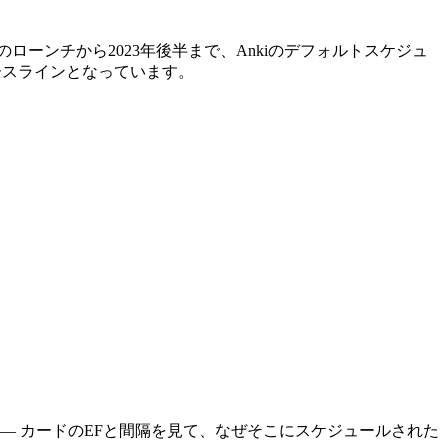
006年のローンチから2023年後半まで、Ankiのデフォルトスケジュ
ベースラインとなっています。
— カードのEFと間隔を見て、なぜそこにスケジュールされた