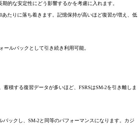
長期的な安定性にどう影響するかを考慮に入れます。
.85-0.90あたりに落ち着きます。記憶保持が高いほど復習が増え、低
M-2はフォールバックとして引き続き利用可能。
蓄積する復習データが多いほど、FSRSはSM-2を引き離しま
ールバックし、SM-2と同等のパフォーマンスになります。カジ