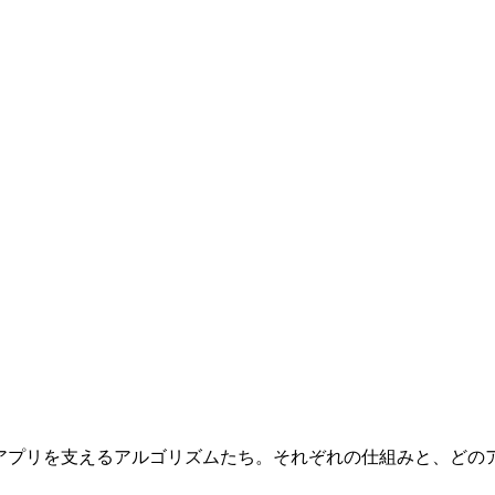
ドアプリを支えるアルゴリズムたち。それぞれの仕組みと、どのアプリ（Anki