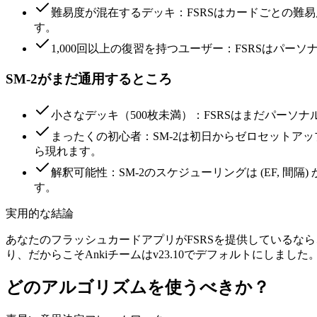
難易度が混在するデッキ：FSRSはカードごとの難
す。
1,000回以上の復習を持つユーザー：FSRSはパ
SM-2がまだ通用するところ
小さなデッキ（500枚未満）：FSRSはまだパーソ
まったくの初心者：SM-2は初日からゼロセットア
ら現れます。
解釈可能性：SM-2のスケジューリングは (EF, 
す。
実用的な結論
あなたのフラッシュカードアプリがFSRSを提供しているなら
り、だからこそAnkiチームはv23.10でデフォルトにし
どのアルゴリズムを使うべきか？