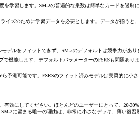
易度を学習します。SM-2の普遍的な乗数は簡単なカードを過
ーソナライズのために学習データを必要とします。データが揃うと
ナルモデルをフィットできず、SM-2のデフォルトは競争力があり
ップで機能します。デフォルトパラメーターのFSRSも問題あ
間隔) から予測可能です。FSRSのフィット済みモデルは実質的
、有効にしてください。ほとんどのユーザーにとって、20-3
ました。SM-2に留まる唯一の理由は、非常に小さなデッキ、薄い