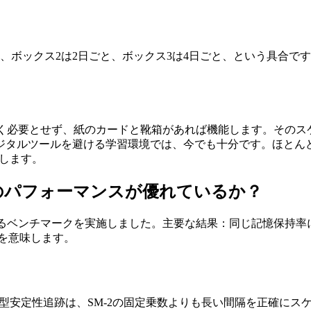
、ボックス2は2日ごと、ボックス3は4日ごと、という具合で
をまったく必要とせず、紙のカードと靴箱があれば機能します。そのス
タルツールを避ける学習環境では、今でも十分です。ほとんどの
ルします。
リズムのパフォーマンスが優れているか？
比較するベンチマークを実施しました。主要な結果：同じ記憶保持率に
約を意味します。
応型安定性追跡は、SM-2の固定乗数よりも長い間隔を正確にス