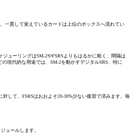
す。一貫して覚えているカードは上位のボックスへ流れてい
ケジューリングはSM-2やFSRSよりもはるかに粗く、間隔は
現代的な用途では、SM-2を動かすデジタルSRS、特に
対して、FSRSはおおよそ20-30%少ない復習で済みます。毎
ケジュールします。